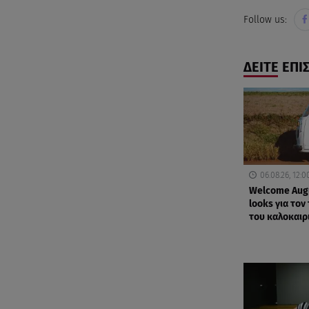
Follow us:
ΔΕΙΤΕ ΕΠΙ
06.08.26, 12:0
Welcome Augu
looks για τον
του καλοκαιρ