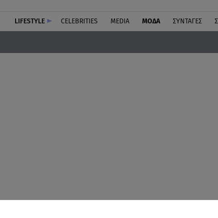
LIFESTYLE
CELEBRITIES
MEDIA
ΜΟΔΑ
ΣΥΝΤΑΓΕΣ
Σ