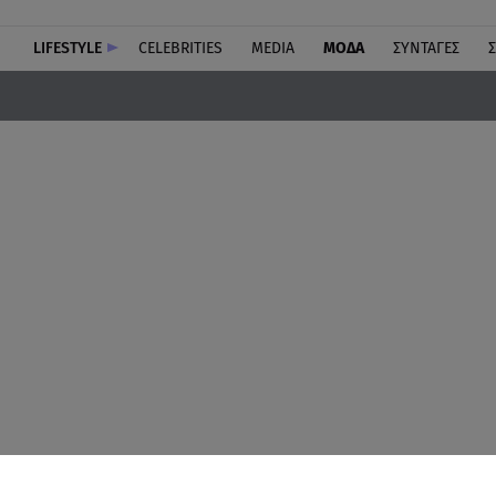
LIFESTYLE
CELEBRITIES
MEDIA
ΜΟΔΑ
ΣΥΝΤΑΓΕΣ
Σ