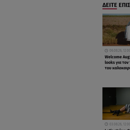
ΔΕΙΤΕ ΕΠΙ
06.08.26, 12:0
Welcome Augu
looks για τον
του καλοκαιρ
03.08.26, 12:0