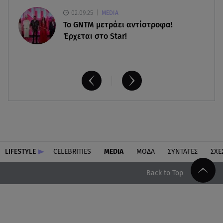
02.09.25
MEDIA
Το GNTM μετράει αντίστροφα!
Έρχεται στο Star!
LIFESTYLE
CELEBRITIES
MEDIA
ΜΟΔΑ
ΣΥΝΤΑΓΕΣ
ΣΧΕ
Back to Top