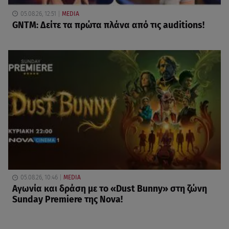
05.08.26, 12:51
MEDIA
GNTM: Δείτε τα πρώτα πλάνα από τις auditions!
05.08.26, 10:46
MEDIA
Αγωνία και δράση με το «Dust Bunny» στη ζώνη
Sunday Premiere της Nova!