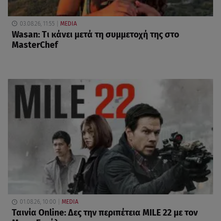
03.08.26, 11:55
MEDIA
Wasan: Tι κάνει μετά τη συμμετοχή της στο
MasterChef
01.08.26, 10:00
MEDIA
Ταινία Online: Δες την περιπέτεια MILE 22 με τον