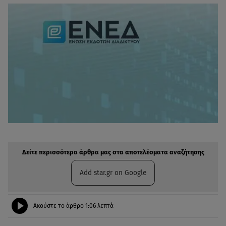
Δείτε περισσότερα άρθρα μας στην αναζήτηση σας
Πρόσθηκη star.gr στις επιλογές σας
Δείτε περισσότερα άρθρα μας στα αποτελέσματα αναζήτησης
Add star.gr on Google
Ακούστε το άρθρο
1:06
λεπτά