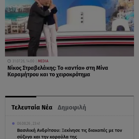
31.07.26, 14:00
MEDIA
Νίκος Στραβελάκης: Το «αντίο» στη Μίνα
Καραμήτρου και το χειροκρότημα
Τελευταία Νέα
Δημοφιλή
06.08.26 , 23:41
Βασιλική Ανδρίτσου: Ξεκίνησε τις διακοπές με τον
σύζυγο και την κορούλα της