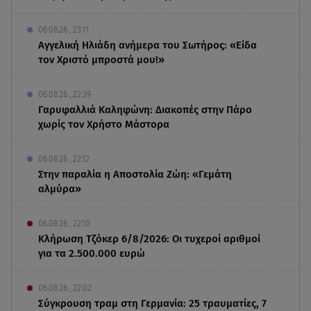
06.08.26 , 23:11
Αγγελική Ηλιάδη ανήμερα του Σωτήρος: «Είδα
τον Χριστό μπροστά μου!»
06.08.26 , 22:39
Γαρυφαλλιά Καληφώνη: Διακοπές στην Πάρο
χωρίς τον Χρήστο Μάστορα
06.08.26 , 22:12
Στην παραλία η Αποστολία Ζώη: «Γεμάτη
αλμύρα»
06.08.26 , 22:10
Κλήρωση Τζόκερ 6/8/2026: Οι τυχεροί αριθμοί
για τα 2.500.000 ευρώ
06.08.26 , 22:02
Σύγκρουση τραμ στη Γερμανία: 25 τραυματίες, 7