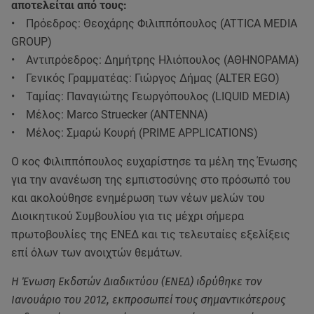
αποτελείται από τους:
• Πρόεδρος: Θεοχάρης Φιλιππόπουλος (ATTICA MEDIA
GROUP)
• Αντιπρόεδρος: Δημήτρης Ηλιόπουλος (ΑΘΗΝΟΡΑΜΑ)
• Γενικός Γραμματέας: Γιώργος Δήμας (ALTER EGO)
• Ταμίας: Παναγιώτης Γεωργόπουλος (LIQUID MEDIA)
• Μέλος: Marco Struecker (ANTENNA)
• Μέλος: Σμαρώ Κουρή (PRIME APPLICATIONS)
Ο κος Φιλιππόπουλος ευχαρίστησε τα μέλη της Ένωσης
για την ανανέωση της εμπιστοσύνης στο πρόσωπό του
και ακολούθησε ενημέρωση των νέων μελών του
Διοικητικού Συμβουλίου για τις μέχρι σήμερα
πρωτοβουλίες της ΕΝΕΔ και τις τελευταίες εξελίξεις
επί όλων των ανοιχτών θεμάτων.
Η Ένωση Εκδοτών Διαδικτύου (ΕΝΕΔ) ιδρύθηκε τον
Ιανουάριο του 2012, εκπροσωπεί τους σημαντικότερους