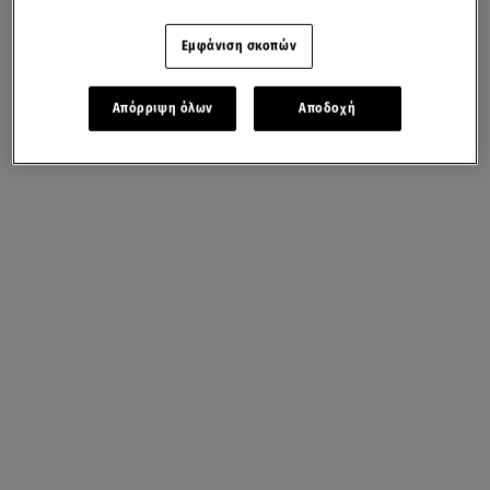
Εμφάνιση σκοπών
Απόρριψη όλων
Αποδοχή