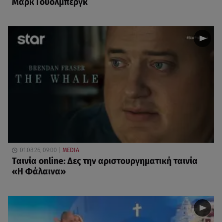
Μαρκ Γουόλμπεργκ
01.08.26, 09:00
MEDIA
Ταινία online: Δες την αριστουργηματική ταινία
«Η Φάλαινα»