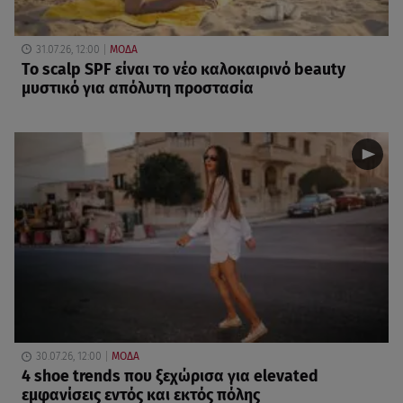
31.07.26, 12:00
ΜΟΔΑ
Το scalp SPF είναι το νέο καλοκαιρινό beauty
μυστικό για απόλυτη προστασία
30.07.26, 12:00
ΜΟΔΑ
4 shoe trends που ξεχώρισα για elevated
εμφανίσεις εντός και εκτός πόλης