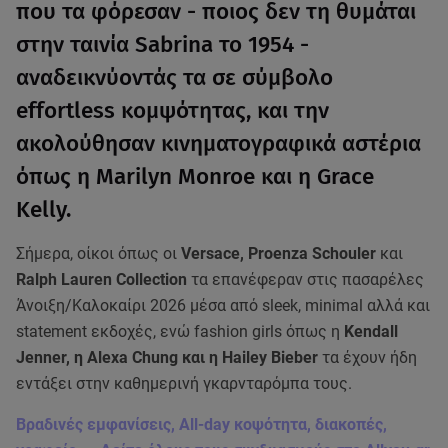
που τα φόρεσαν - ποιος δεν τη θυμάται
στην ταινία Sabrina το 1954 -
αναδεικνύοντάς τα σε σύμβολο
effortless κομψότητας, και την
ακολούθησαν κινηματογραφικά αστέρια
όπως η Marilyn Monroe και η Grace
Kelly.
Σήμερα, οίκοι όπως οι
Versace, Proenza Schouler
και
Ralph Lauren Collection
τα επανέφεραν στις πασαρέλες
Άνοιξη/Καλοκαίρι 2026 μέσα από sleek, minimal αλλά και
statement εκδοχές, ενώ fashion girls όπως η
Kendall
Jenner, η Alexa Chung και η Hailey Bieber
τα έχουν ήδη
εντάξει στην καθημερινή γκαρνταρόμπα τους.
Βραδινές εμφανίσεις, All-day κοψότητα, διακοπές,