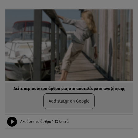
Δείτε περισσότερα άρθρα μας στα αποτελέσματα αναζήτησης
Add star.gr on Google
Ακούστε το άρθρο
1:13
λεπτά