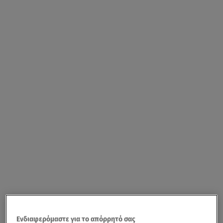
Ενδιαφερόμαστε για το απόρρητό σας