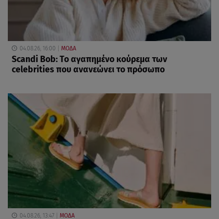
04.08.26, 16:00
ΜΟΔΑ
Scandi Bob: Το αγαπημένο κούρεμα των
celebrities που ανανεώνει το πρόσωπο
04.08.26, 13:47
ΜΟΔΑ