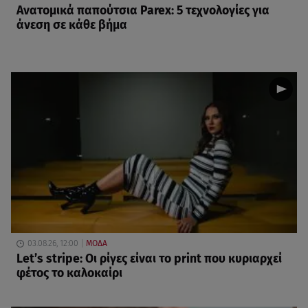
Ανατομικά παπούτσια Parex: 5 τεχνολογίες για
άνεση σε κάθε βήμα
03.08.26, 12:00
ΜΟΔΑ
Let’s stripe: Οι ρίγες είναι το print που κυριαρχεί
φέτος το καλοκαίρι