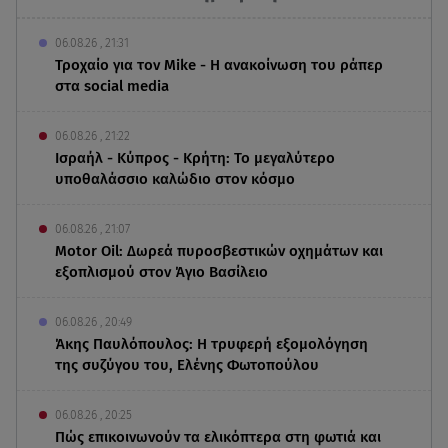
06.08.26 , 21:31
Τροχαίο για τον Mike - Η ανακοίνωση του ράπερ
στα social media
06.08.26 , 21:22
Ισραήλ - Κύπρος - Κρήτη: Το μεγαλύτερο
υποθαλάσσιο καλώδιο στον κόσμο
06.08.26 , 21:07
Motor Oil: Δωρεά πυροσβεστικών οχημάτων και
εξοπλισμού στον Άγιο Βασίλειο
06.08.26 , 20:49
Άκης Παυλόπουλος: Η τρυφερή εξομολόγηση
της συζύγου του, Ελένης Φωτοπούλου
06.08.26 , 20:25
Πώς επικοινωνούν τα ελικόπτερα στη φωτιά και