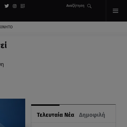
Αναζήτηση
ΚΙΝΗΤΟ
εί
ση
Τελευταία Νέα
Δημοφιλή