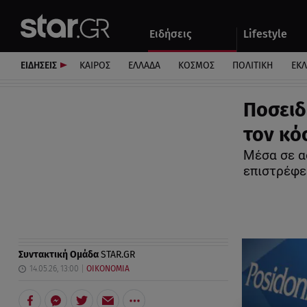
Αθλητικά
Quiz
Ειδήσεις
Lifestyle
Αυτοκίνητο
ΕΙΔΗΣΕΙΣ
ΚΑΙΡΟΣ
ΕΛΛΑΔΑ
ΚΟΣΜΟΣ
ΠΟΛΙΤΙΚΗ
ΕΚ
Ποσειδ
τον κό
Μέσα σε α
επιστρέφε
Συντακτική Ομάδα
STAR.GR
14.05.26, 13:00
ΟΙΚΟΝΟΜΙΑ