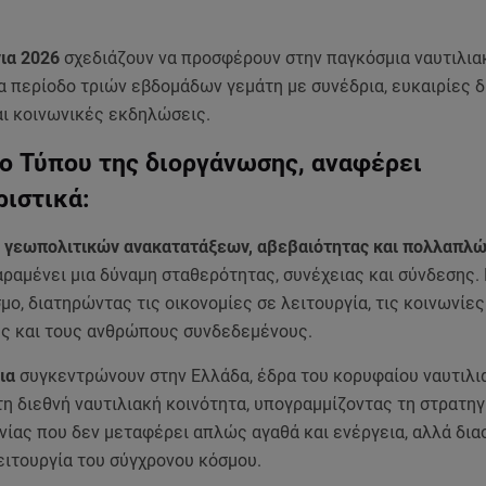
ια 2026
σχεδιάζουν να προσφέρουν στην παγκόσμια ναυτιλια
α περίοδο τριών εβδομάδων γεμάτη με συνέδρια, ευκαιρίες 
αι κοινωνικές εκδηλώσεις.
ο Τύπου της διοργάνωσης, αναφέρει
ιστικά:
ή γεωπολιτικών ανακατατάξεων, αβεβαιότητας και πολλαπλ
αραμένει μια δύναμη σταθερότητας, συνέχειας και σύνδεσης. 
σμο, διατηρώντας τις οικονομίες σε λειτουργία, τις κοινωνίες
ς και τους ανθρώπους συνδεδεμένους.
ια
συγκεντρώνουν στην Ελλάδα, έδρα του κορυφαίου ναυτιλι
τη διεθνή ναυτιλιακή κοινότητα, υπογραμμίζοντας τη στρατηγ
νίας που δεν μεταφέρει απλώς αγαθά και ενέργεια, αλλά δια
λειτουργία του σύγχρονου κόσμου.