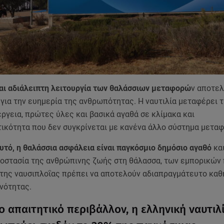
αι αδιάλειπτη λειτουργία των θαλάσσιων μεταφορώ
ν αποτελ
για την ευημερία της ανθρωπότητας. Η ναυτιλία μεταφέρει τ
ργεια, πρώτες ύλες και βασικά αγαθά σε κλίμακα και
ικότητα που δεν συγκρίνεται με κανένα άλλο σύστημα μετα
αυτό, η θαλάσσια ασφάλεια είναι παγκόσμιο δημόσιο αγαθό
κα
ροστασία της ανθρώπινης ζωής στη θάλασσα, των εμπορικών 
 της ναυσιπλοΐας πρέπει να αποτελούν αδιαπραγμάτευτο καθ
νότητας.
ο απαιτητικό περιβάλλον, η ελληνική ναυτιλ