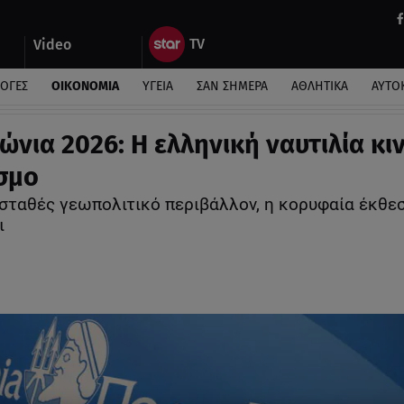
Video
ΛΟΓΕΣ
ΟΙΚΟΝΟΜΙΑ
ΥΓΕΙΑ
ΣΑΝ ΣΗΜΕΡΑ
ΑΘΛΗΤΙΚΑ
ΑΥΤΟ
ώνια 2026: Η ελληνική ναυτιλία κιν
σμο
σταθές γεωπολιτικό περιβάλλον, η κορυφαία έκθε
ι