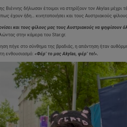
ης Βιέννης δήλωσαν έτοιμοι να στηρίξουν τον Akylas μέχρι τ
πως έχουν ήδη… κινητοποιήσει και τους Αυστριακούς φίλους
νίσει και τους φίλους μας τους Αυστριακούς να ψηφίσουν ό
ώντας στην κάμερα του Star.gr.
ηση πήγε στο σύνθημα της βραδιάς, η απάντηση ήταν αυθόρμ
άτη ενθουσιασμό:
«Φέρ’ το μας Akylas, φέρ’ το!».