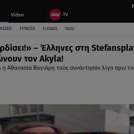
Video
ΧΕΣΕΙΣ
FITNESS
ΕΞΟΔΟΣ
QUIZ
ρδίσει!» – Έλληνες στη Stefanspla
νουν τον Akyla!
 & η Αθανασία Βογιάρη τούς συνάντησαν λίγο πριν τον