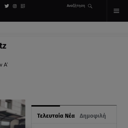
Αναζήτηση
tz
 Α'
Τελευταία Νέα
Δημοφιλή