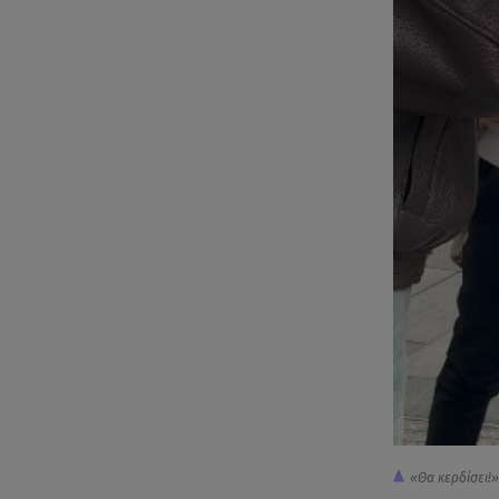
«Θα κερδίσει!»