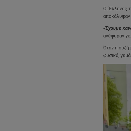
Οι Έλληνες τ
αποκάλυψαν 
«Έχουμε κανο
ανέφεραν γελ
Όταν η συζήτ
φυσικά, γεμ