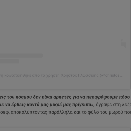
Η δημοσίευση κοινοποιήθηκε από το χρήστη Χρήστος Γλωσσίδης (@christosglossidis)
εις του κόσμου δεν είναι αρκετές για να περιγράψουμε πόσο
 να έρθεις κοντά μας μικρέ μας πρίγκιπα»,
έγραψε στη λεζ
 σεφ, αποκαλύπτοντας παράλληλα και το φύλο του μωρού πο