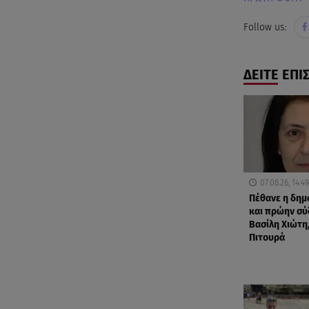
Follow us:
ΔΕΙΤΕ ΕΠΙ
07.08.26, 14:49
Πέθανε η δη
και πρώην σύ
Βασίλη Χιώτη,
Πιτουρά