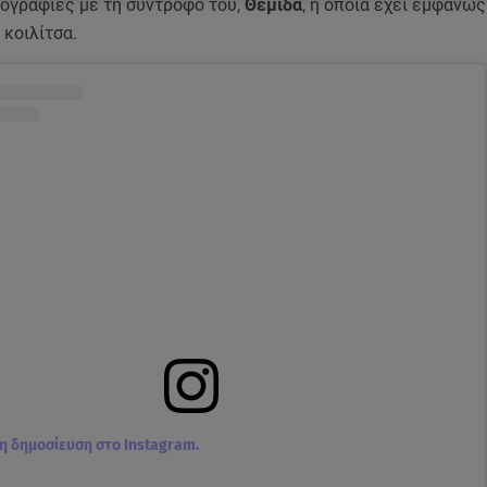
ογραφίες με τη σύντροφό του,
Θέμιδα
, η οποία έχει εμφανώς
κοιλίτσα.
τη δημοσίευση στο Instagram.