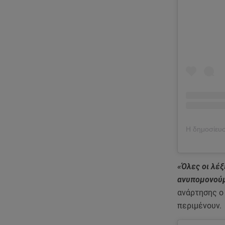
«Όλες οι λέξ
ανυπομονούμε
ανάρτησης ο
περιμένουν.