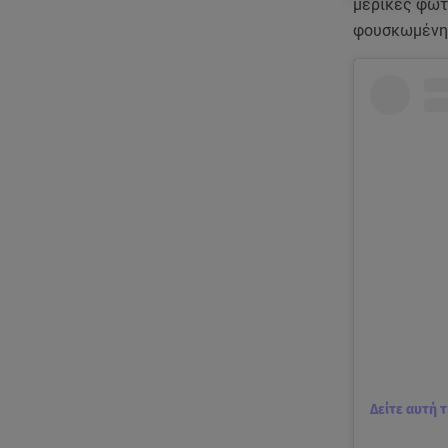
μερικές φωτ
φουσκωμένη 
Δείτε αυτή 