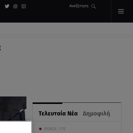
Αναζήτηση
α
Τελευταία Νέα
Δημοφιλή
09.08.26 , 11:15