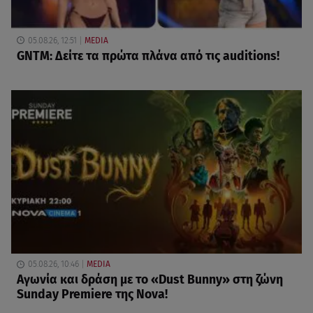
05.08.26, 12:51
MEDIA
GNTM: Δείτε τα πρώτα πλάνα από τις auditions!
05.08.26, 10:46
MEDIA
Αγωνία και δράση με το «Dust Bunny» στη ζώνη
Sunday Premiere της Nova!