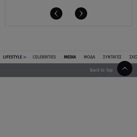
LIFESTYLE
CELEBRITIES
MEDIA
ΜΟΔΑ
ΣΥΝΤΑΓΕΣ
ΣΧΕ
Back to Top