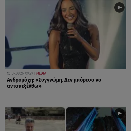
07.08.26, 09:29
MEDIA
Ανδρομάχη: «Συγγνώμη. Δεν μπόρεσα να
ανταπεξέλθω»