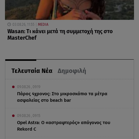
03.08.26, 11:55
MEDIA
Wasan: Tι κάνει μετά τη συμμετοχή της στο
MasterChef
Τελευταία Νέα
Δημοφιλή
09.08.26 , 09:19
Πάρος 4χρονος: Στο μικροσκόπιο τα μέτρα
ασφαλείας στο beach bar
09.08.26 , 09:15
Opel Astra: Ο «αστραφτερός» απόγονος του
Rekord C