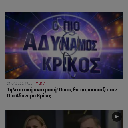
04.08.26, 19:00
MEDIA
Τηλεοπτική ανατροπή! Ποιος θα παρουσιάζει τον
Πιο Αδύναμο Κρίκο;