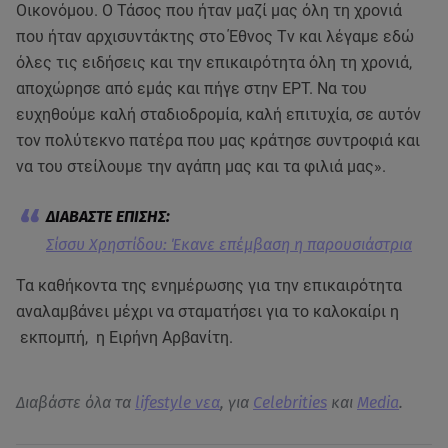
Οικονόμου. Ο Τάσος που ήταν μαζί μας όλη τη χρονιά
που ήταν αρχισυντάκτης στο Έθνος Τv και λέγαμε εδώ
όλες τις ειδήσεις και την επικαιρότητα όλη τη χρονιά,
αποχώρησε από εμάς και πήγε στην ΕΡΤ. Να του
ευχηθούμε καλή σταδιοδρομία, καλή επιτυχία, σε αυτόν
τον πολύτεκνο πατέρα που μας κράτησε συντροφιά και
να του στείλουμε την αγάπη μας και τα φιλιά μας».
Σίσσυ Χρηστίδου: Έκανε επέμβαση η παρουσιάστρια
Τα καθήκοντα της ενημέρωσης για την επικαιρότητα
αναλαμβάνει μέχρι να σταματήσει για το καλοκαίρι η
εκπομπή, η Ειρήνη Αρβανίτη.
Διαβάστε όλα τα
lifestyle νεα
, για
Celebrities
και
Media
.