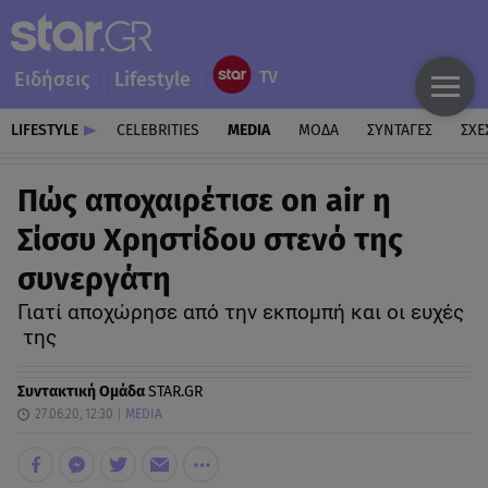
Ειδήσεις
Lifestyle
LIFESTYLE
CELEBRITIES
MEDIA
ΜΟΔΑ
ΣΥΝΤΑΓΕΣ
ΣΧΕ
Πώς αποχαιρέτισε on air η
Σίσσυ Χρηστίδου στενό της
συνεργάτη
Γιατί αποχώρησε από την εκπομπή και οι ευχές
της
Συντακτική Ομάδα
STAR.GR
27.06.20, 12:30
MEDIA