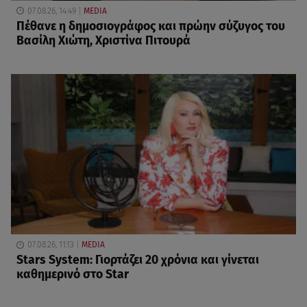
07.08.26, 14:49
MEDIA
Πέθανε η δημοσιογράφος και πρώην σύζυγος του
Βασίλη Χιώτη, Χριστίνα Πιτουρά
07.08.26, 11:13
MEDIA
Stars System: Γιορτάζει 20 χρόνια και γίνεται
καθημερινό στο Star