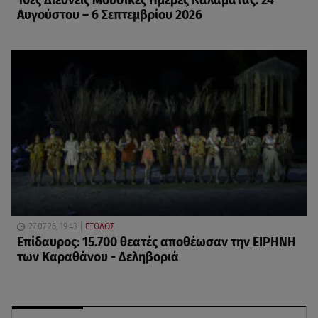
10ες Διεθνείς Μουσικές Ημέρες Καλαμάτας: 24
Αυγούστου – 6 Σεπτεμβρίου 2026
27.07.26, 19:43
ΕΞΟΔΟΣ
Επίδαυρος: 15.700 θεατές αποθέωσαν την ΕΙΡΗΝΗ
των Καραθάνου - Δεληβοριά