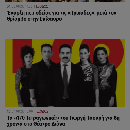
05.08.26, 11:00
ΕΞΟΔΟΣ
Έναρξη περιοδείας για τις «Τρωάδες», μετά τον
θρίαμβο στην Επίδαυρο
04.08.26, 13:00
ΕΞΟΔΟΣ
Τα «170 Τετραγωνικά» του Γιωργή Τσουρή για 8η
χρονιά στο Θέατρο Διάνα