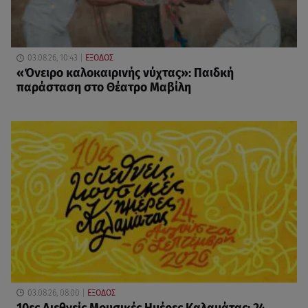
03.08.26, 10:43
ΕΞΟΔΟΣ
«Όνειρο καλοκαιρινής νύχτας»: Παιδκή
παράσταση στο Θέατρο Μαβίλη
03.08.26, 08:00
ΕΞΟΔΟΣ