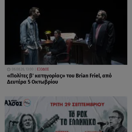
06.08.26, 13:00
ΕΞΟΔΟΣ
«Πολίτες β' κατηγορίας» του Brian Friel, από
Δευτέρα 5 Οκτωβρίου