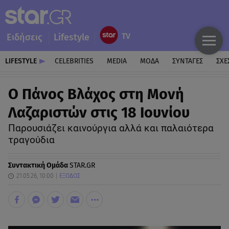
Ειδήσεις
Lifestyle
LIFESTYLE
CELEBRITIES
MEDIA
ΜΟΔΑ
ΣΥΝΤΑΓΕΣ
ΣΧΕ
Ο Πάνος Βλάχος στη Μονή
Λαζαριστών στις 18 Ιουνίου
Παρουσιάζει καινούργια αλλά και παλαιότερα
τραγούδια
Συντακτική Ομάδα
STAR.GR
21.05.26, 10:00
ΕΞΟΔΟΣ