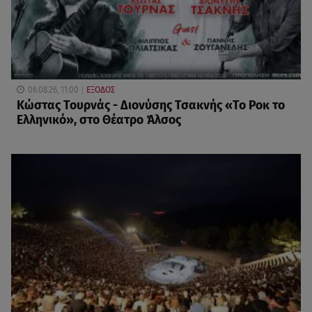
06.08.26, 11:00
ΕΞΟΔΟΣ
Κώστας Τουρνάς - Διονύσης Τσακνής «Το Ροκ το
Ελληνικό», στο Θέατρο Άλσος