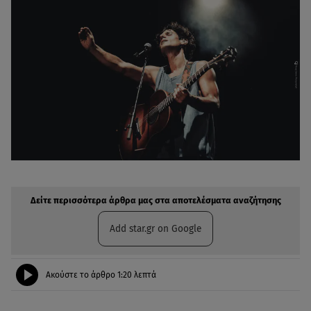
Δείτε περισσότερα άρθρα μας στην αναζήτηση σας
Πρόσθηκη star.gr στις επιλογές σας
Δείτε περισσότερα άρθρα μας στα αποτελέσματα αναζήτησης
Add star.gr on Google
Ακούστε το άρθρο
1:20
λεπτά