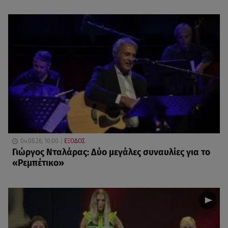
04.08.26, 10:00
ΕΞΟΔΟΣ
Γιώργος Νταλάρας: Δύο μεγάλες συναυλίες για το
«Ρεμπέτικο»