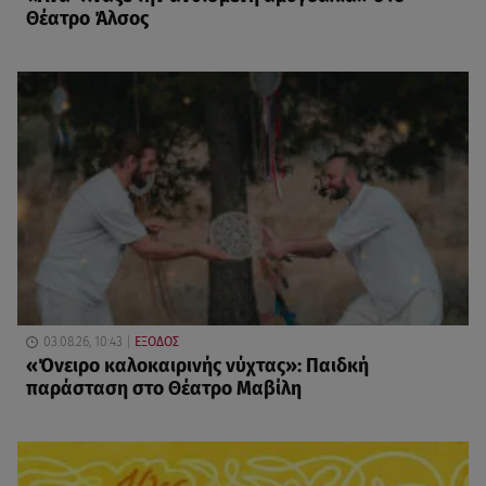
Θέατρο Άλσος
03.08.26, 10:43
ΕΞΟΔΟΣ
«Όνειρο καλοκαιρινής νύχτας»: Παιδκή
παράσταση στο Θέατρο Μαβίλη