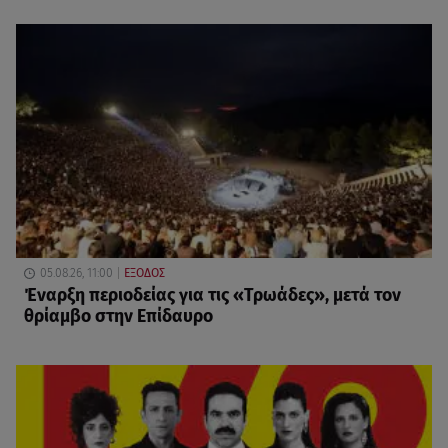
05.08.26, 11:00
ΕΞΟΔΟΣ
Έναρξη περιοδείας για τις «Τρωάδες», μετά τον
θρίαμβο στην Επίδαυρο