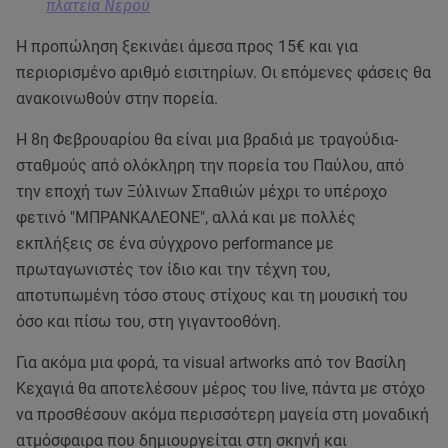
πλατεία Νερού
Η προπώληση ξεκινάει άμεσα προς 15€ και για
περιορισμένο αριθμό εισιτηρίων. Οι επόμενες φάσεις θα
ανακοινωθούν στην πορεία.
Η 8η Φεβρουαρίου θα είναι μια βραδιά με τραγούδια-
σταθμούς από ολόκληρη την πορεία του Παύλου, από
την εποχή των Ξύλινων Σπαθιών μέχρι το υπέροχο
φετινό "ΜΠΡΑΝΚΑΛΕΟΝΕ", αλλά και με πολλές
εκπλήξεις σε ένα σύγχρονο performance με
πρωταγωνιστές τον ίδιο και την τέχνη του,
αποτυπωμένη τόσο στους στίχους και τη μουσική του
όσο και πίσω του, στη γιγαντοοθόνη.
Για ακόμα μια φορά, τα visual artworks από τον Βασίλη
Κεχαγιά θα αποτελέσουν μέρος του live, πάντα με στόχο
να προσθέσουν ακόμα περισσότερη μαγεία στη μοναδική
ατμόσφαιρα που δημιουργείται στη σκηνή και