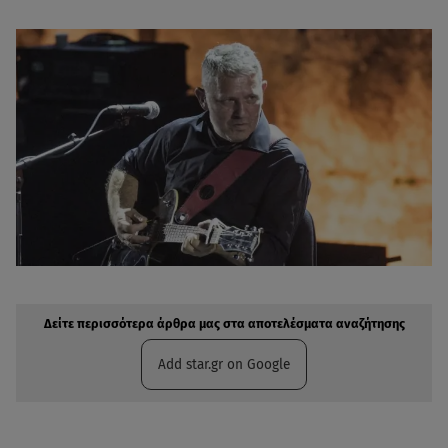
Δείτε περισσότερα άρθρα μας στην αναζήτηση σας
Πρόσθηκη star.gr στις επιλογές σας
Δείτε περισσότερα άρθρα μας στα αποτελέσματα αναζήτησης
Add star.gr on Google