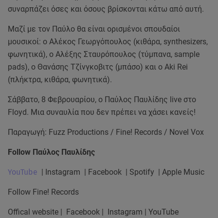
συναρπάζει όσες και όσους βρίσκονται κάτω από αυτή.
Μαζί με τον Παύλο θα είναι ορισμένοι σπουδαίοι
μουσικοί: ο Αλέκος Γεωργόπουλος (κιθάρα, synthesizers,
φωνητικά), ο Αλέξης Σταυρόπουλος (τύμπανα, sample
pads), ο Θανάσης Τζίνγκοβιτς (μπάσο) και ο Aki Rei
(πλήκτρα, κιθάρα, φωνητικά).
Σάββατο, 8 Φεβρουαρίου, ο Παύλος Παυλίδης live στο
Floyd. Μια συναυλία που δεν πρέπει να χάσει κανείς!
Παραγωγή: Fuzz Productions / Fine! Records / Νοvel Vox
Follow Παύλος Παυλίδης
YouTube
| Instagram | Facebook | Spotify | Apple Music
Follow Fine! Records
Offical website | Facebook | Instagram | YouTube