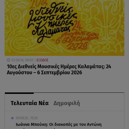
03.08.26, 08:00
ΕΞΟΔΟΣ
10ες Διεθνείς Μουσικές Ημέρες Καλαμάτας: 24
Αυγούστου – 6 Σεπτεμβρίου 2026
Τελευταία Νέα
Δημοφιλή
09.08.26 , 16:30
Ιωάννα Μπούκη: Οι διακοπές με τον Αντώνη