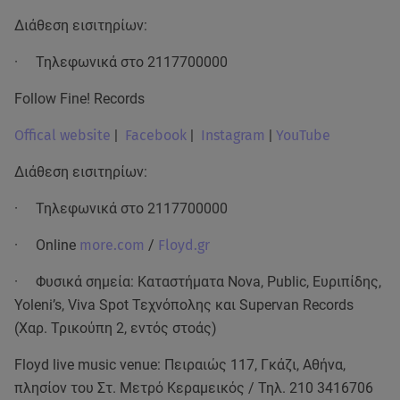
Διάθεση εισιτηρίων:
· Τηλεφωνικά στο 2117700000
Follow Fine! Records
Offical website
|
Facebook
|
Instagram
|
YouTube
Διάθεση εισιτηρίων:
· Τηλεφωνικά στο 2117700000
· Online
more.com
/
Floyd.gr
· Φυσικά σημεία: Καταστήματα Νova, Public, Ευριπίδης,
Yoleni’s, Viva Spot Τεχνόπολης και Supervan Records
(Χαρ. Τρικούπη 2, εντός στοάς)
Floyd live music venue: Πειραιώς 117, Γκάζι, Αθήνα,
πλησίον του Στ. Μετρό Κεραμεικός / Τηλ. 210 3416706