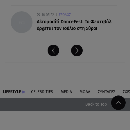
16.05.22
ΕΞΟΔΟΣ
Akropoditi DanceFest: Το Φεστιβάλ
έρχεται τον Ιούλιο στη Σύρο!
LIFESTYLE
CELEBRITIES
MEDIA
ΜΟΔΑ
ΣΥΝΤΑΓΕΣ
ΣΧΕ
Back to Top