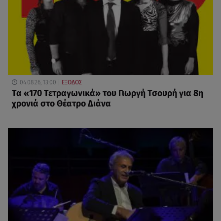
04.08.26, 13:00
ΕΞΟΔΟΣ
Τα «170 Τετραγωνικά» του Γιωργή Τσουρή για 8η
χρονιά στο Θέατρο Διάνα