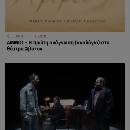
08.08.26, 13:11
ΕΞΟΔΟΣ
ΑΜΜΟΣ - Η πρώτη ανάγνωση (αναλόγιο) στο
θέατρο Άβατον