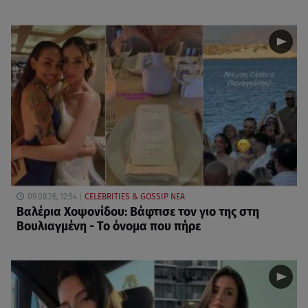
09.08.26, 12:54
CELEBRITIES & GOSSIP ΝΕΑ
Βαλέρια Χοψονίδου: Βάφτισε τον γιο της στη
Βουλιαγμένη - Το όνομα που πήρε