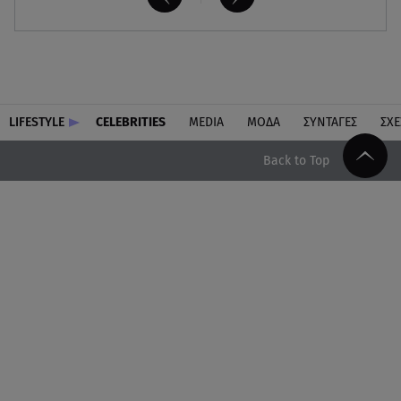
LIFESTYLE
CELEBRITIES
MEDIA
ΜΟΔΑ
ΣΥΝΤΑΓΕΣ
ΣΧΕ
Back to Top