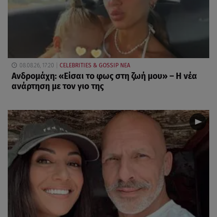
08.08.26, 17:20
CELEBRITIES & GOSSIP ΝΕΑ
Ανδρομάχη: «Είσαι το φως στη ζωή μου» – Η νέα
ανάρτηση με τον γιο της