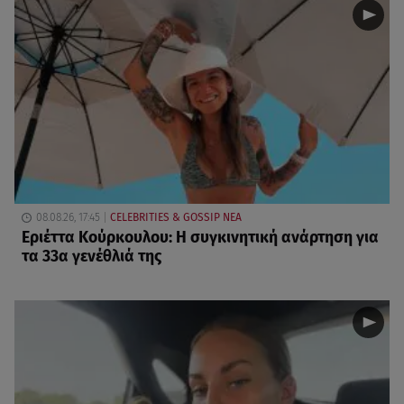
08.08.26, 17:45
CELEBRITIES & GOSSIP ΝΕΑ
Εριέττα Κούρκουλου: Η συγκινητική ανάρτηση για
τα 33α γενέθλιά της