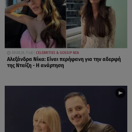
09.08.26, 11:48
CELEBRITIES & GOSSIP ΝΕΑ
Αλεξάνδρα Νίκα: Είναι περήφανη για την αδερφή
της Νταίζη - Η ανάρτηση