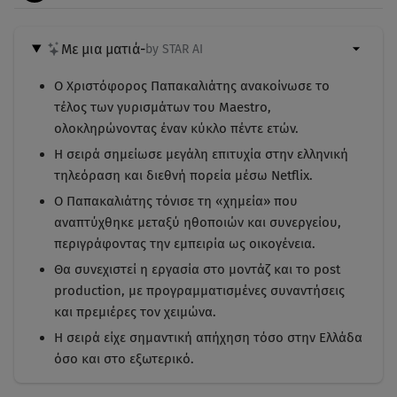
Με μια ματιά
-
by STAR AI
Ο Χριστόφορος Παπακαλιάτης ανακοίνωσε το
τέλος των γυρισμάτων του Maestro,
ολοκληρώνοντας έναν κύκλο πέντε ετών.
Η σειρά σημείωσε μεγάλη επιτυχία στην ελληνική
τηλεόραση και διεθνή πορεία μέσω Netflix.
Ο Παπακαλιάτης τόνισε τη «χημεία» που
αναπτύχθηκε μεταξύ ηθοποιών και συνεργείου,
περιγράφοντας την εμπειρία ως οικογένεια.
Θα συνεχιστεί η εργασία στο μοντάζ και το post
production, με προγραμματισμένες συναντήσεις
και πρεμιέρες τον χειμώνα.
Η σειρά είχε σημαντική απήχηση τόσο στην Ελλάδα
όσο και στο εξωτερικό.