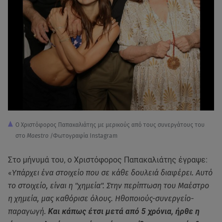
Ο Χριστόφορος Παπακαλιάτης με μερικούς από τους συνεργάτους του
στο
Maestro
/Φωτογραφία Instagram
Στο μήνυμά του, ο Χριστόφορος Παπακαλιάτης έγραψε:
«
Υπάρχει ένα στοιχείο που σε κάθε δουλειά διαφέρει. Αυτό
το στοιχείο, είναι η "χημεία". Στην περίπτωση του Μαέστρο
η χημεία, μας καθόρισε όλους. Ηθοποιούς-συνεργείο-
παραγωγή.
Και κάπως έτσι μετά από 5 χρόνια, ήρθε η