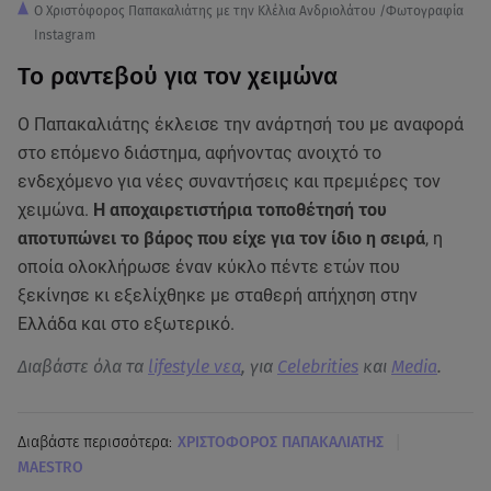
Ο Χριστόφορος Παπακαλιάτης με την Κλέλια Ανδριολάτου /Φωτογραφία
Instagram
Το ραντεβού για τον χειμώνα
Ο Παπακαλιάτης έκλεισε την ανάρτησή του με αναφορά
στο επόμενο διάστημα, αφήνοντας ανοιχτό το
ενδεχόμενο για νέες συναντήσεις και πρεμιέρες τον
χειμώνα.
Η αποχαιρετιστήρια τοποθέτησή του
αποτυπώνει το βάρος που είχε για τον ίδιο η σειρά
, η
οποία ολοκλήρωσε έναν κύκλο πέντε ετών που
ξεκίνησε κι εξελίχθηκε με σταθερή απήχηση στην
Ελλάδα και στο εξωτερικό.
Διαβάστε όλα τα
lifestyle νεα
, για
Celebrities
και
Media
.
|
Διαβάστε περισσότερα:
ΧΡΙΣΤΟΦΟΡΟΣ ΠΑΠΑΚΑΛΙΑΤΗΣ
MAESTRO