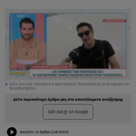
Δείτε όσα είπε πρόσφατα ο Χριστόφορος Παπακαλιάτης στην κάμερα του
Breakfast@Star
Δείτε περισσότερα άρθρα μας στα αποτελέσματα αναζήτησης
Add star.gr on Google
Ακούστε το άρθρο
2:46
λεπτά