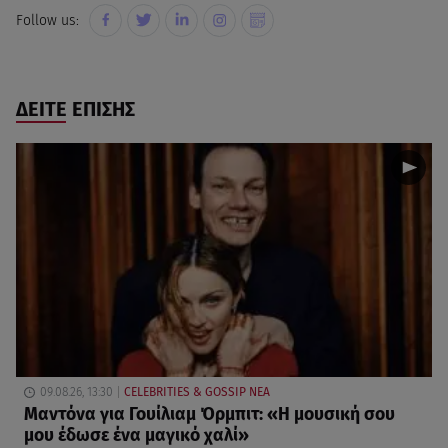
Follow us:
ΔΕΙΤΕ ΕΠΙΣΗΣ
09.08.26, 13:30
CELEBRITIES & GOSSIP ΝΕΑ
Μαντόνα για Γουίλιαμ Όρμπιτ: «Η μουσική σου
μου έδωσε ένα μαγικό χαλί»