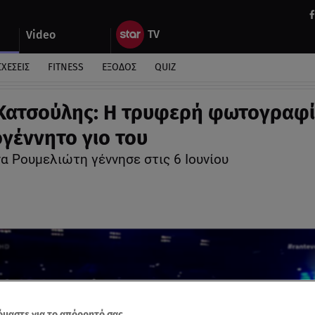
Video
ΣΧΕΣΕΙΣ
FITNESS
ΕΞΟΔΟΣ
QUIZ
Κατσούλης: Η τρυφερή φωτογραφί
ογέννητο γιο του
α Ρουμελιώτη γέννησε στις 6 Ιουνίου
μαστε για το απόρρητό σας