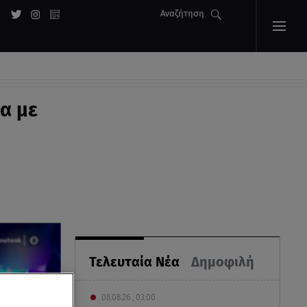
Αναζήτηση
α με
Τελευταία Νέα
Δημοφιλή
08.08.26 , 03:00