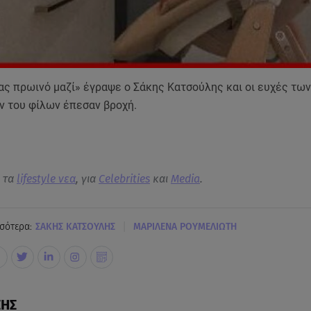
ας πρωινό μαζί» έγραψε ο Σάκης Κατσούλης και οι ευχές των
ν του φίλων έπεσαν βροχή.
α τα
lifestyle νεα
, για
Celebrities
και
Media
.
|
σότερα:
ΣΑΚΗΣ ΚΑΤΣΟΥΛΗΣ
MΑΡΙΛΕΝΑ ΡΟΥΜΕΛΙΩΤΗ
ΣΗΣ