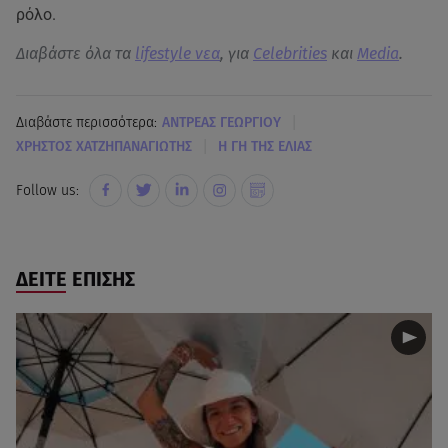
ρόλο.
Διαβάστε όλα τα
lifestyle νεα
, για
Celebrities
και
Media
.
|
Διαβάστε περισσότερα:
ΑΝΤΡΕΑΣ ΓΕΩΡΓΙΟΥ
|
ΧΡΗΣΤΟΣ ΧΑΤΖΗΠΑΝΑΓΙΩΤΗΣ
Η ΓΗ ΤΗΣ ΕΛΙΑΣ
Follow us:
ΔΕΙΤΕ ΕΠΙΣΗΣ