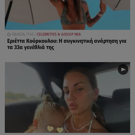
08.08.26, 17:45
CELEBRITIES & GOSSIP ΝΕΑ
Εριέττα Κούρκουλου: Η συγκινητική ανάρτηση για
τα 33α γενέθλιά της