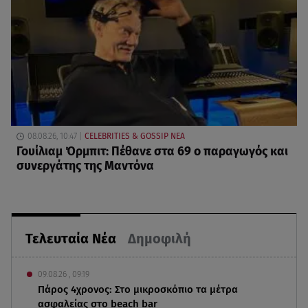
08.08.26, 10:47
CELEBRITIES & GOSSIP ΝΕΑ
Γουίλιαμ Όρμπιτ: Πέθανε στα 69 ο παραγωγός και
συνεργάτης της Μαντόνα
Τελευταία Νέα
Δημοφιλή
09.08.26 , 09:19
Πάρος 4χρονος: Στο μικροσκόπιο τα μέτρα
ασφαλείας στο beach bar