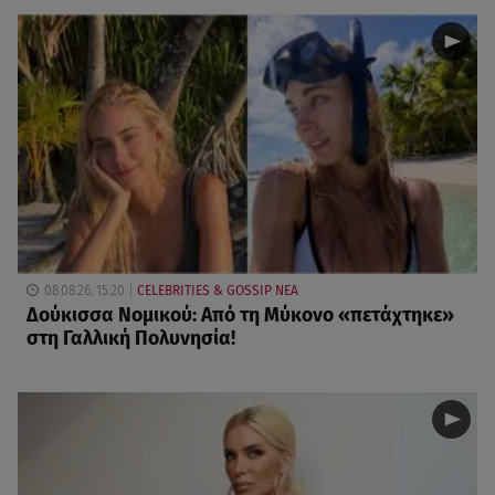
08.08.26, 15:20
CELEBRITIES & GOSSIP ΝΕΑ
Δούκισσα Νομικού: Από τη Μύκονο «πετάχτηκε»
στη Γαλλική Πολυνησία!