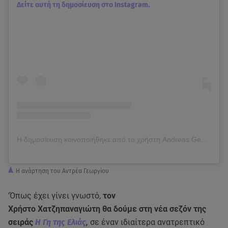
Δείτε αυτή τη δημοσίευση στο Instagram.
Η δημοσίευση κοινοποιήθηκε από το χρήστη Andreas Geo (@georgiou82)
Η ανάρτηση του Αντρέα Γεωργίου
'Όπως έχει γίνει γνωστό,
τον
Χρήστο Χατζηπαναγιώτη θα δούμε στη νέα σεζόν της
σειράς
Η Γη της Ελιάς
,
σε έναν ιδιαίτερα ανατρεπτικό