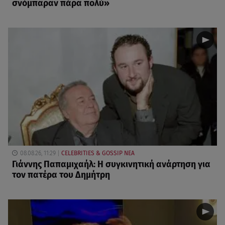
σνόμπαραν πάρα πολύ»
08.08.26, 11:29
CELEBRITIES & GOSSIP ΝΕΑ
Γιάννης Παπαμιχαήλ: Η συγκινητική ανάρτηση για
τον πατέρα του Δημήτρη