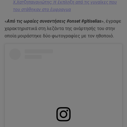
Χ.Χατζηπαναγιώτης: Η έκπληξη από τις γυναίκες που
του στάθηκαν στο έμφραγμα
«
Από τις ωραίες συναντήσεις #onset #gitiselias
», έγραψε
χαρακτηριστικά στη λεζάντα της ανάρτησής του στην
οποία μοιράστηκε δύο φωτογραφίες με τον ηθοποιό.