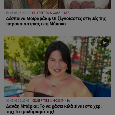
05.08.26, 20:42
CELEBRITIES & GOSSIP ΝΕΑ
Δέσποινα Μοιραράκη: Οι ξέγνοιαστες στιγμές της
παρουσιάστριας στη Μύκονο
05.08.26, 20:03
CELEBRITIES & GOSSIP ΝΕΑ
Δανάη Μπάρκα: Το να χάσει κιλά είναι στο χέρι
της; Το τρολάρισμά της!