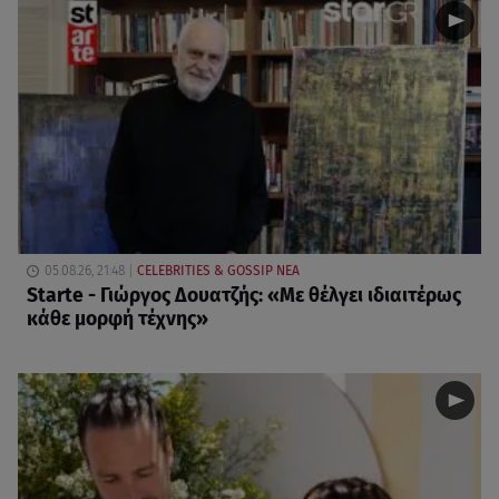
05.08.26, 21:48
CELEBRITIES & GOSSIP ΝΕΑ
Starte - Γιώργος Δουατζής: «Με θέλγει ιδιαιτέρως
κάθε μορφή τέχνης»