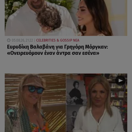
05.08.26, 21:22
CELEBRITIES & GOSSIP ΝΕΑ
Ευρυδίκη Βαλαβάνη για Γρηγόρη Μόργκαν:
«Oνειρευόμουν έναν άντρα σαν εσένα»