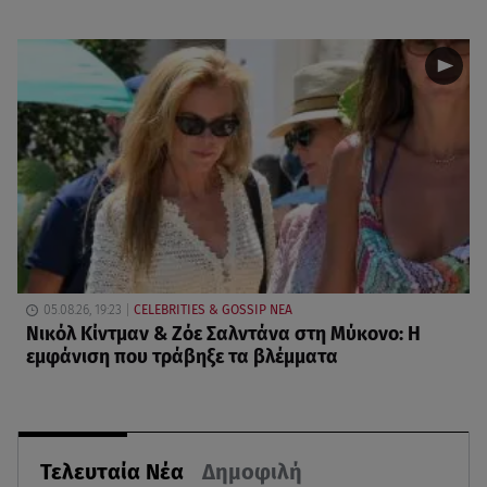
05.08.26, 19:23
CELEBRITIES & GOSSIP ΝΕΑ
Νικόλ Κίντμαν & Ζόε Σαλντάνα στη Μύκονο: Η
εμφάνιση που τράβηξε τα βλέμματα
Τελευταία Νέα
Δημοφιλή