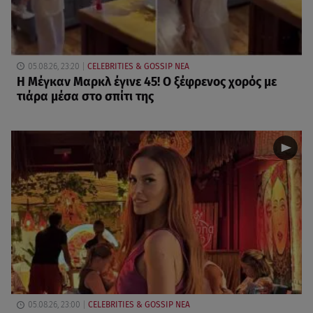
05.08.26, 23:20
CELEBRITIES & GOSSIP ΝΕΑ
Η Μέγκαν Μαρκλ έγινε 45! Ο ξέφρενος χορός με
τιάρα μέσα στο σπίτι της
05.08.26, 23:00
CELEBRITIES & GOSSIP ΝΕΑ