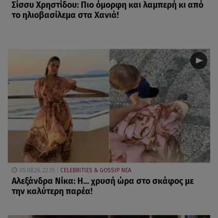
Σίσσυ Χρηστίδου: Πιο όμορφη και λαμπερή κι από
το ηλιοβασίλεμα στα Χανιά!
05.08.26, 22:35
CELEBRITIES & GOSSIP ΝΕΑ
Αλεξάνδρα Νίκα: Η... χρυσή ώρα στο σκάφος με
την καλύτερη παρέα!