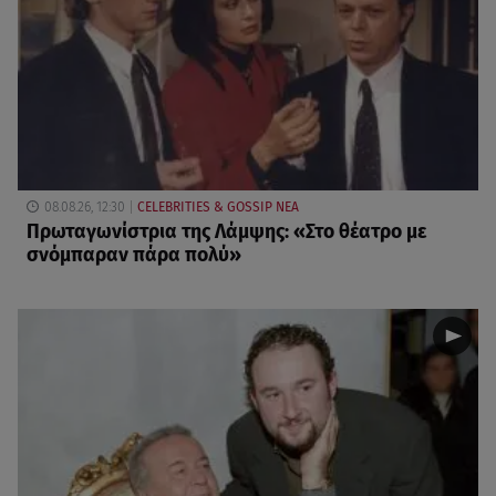
08.08.26, 12:30
CELEBRITIES & GOSSIP ΝΕΑ
Πρωταγωνίστρια της Λάμψης: «Στο θέατρο με
σνόμπαραν πάρα πολύ»