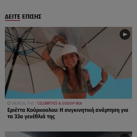
ΔΕΙΤΕ ΕΠΙΣΗΣ
08.08.26, 17:45
CELEBRITIES & GOSSIP ΝΕΑ
Εριέττα Κούρκουλου: Η συγκινητική ανάρτηση για
τα 33α γενέθλιά της