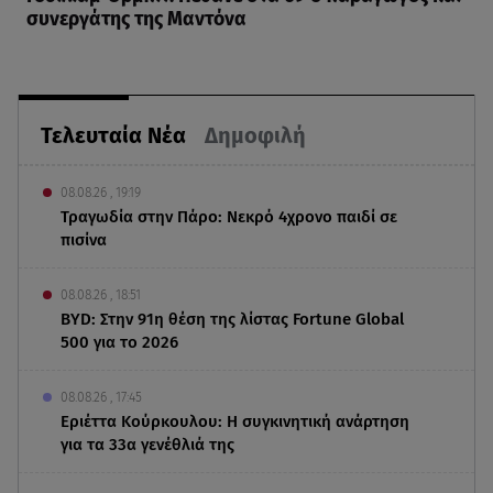
συνεργάτης της Μαντόνα
Τελευταία Νέα
Δημοφιλή
08.08.26 , 19:19
Τραγωδία στην Πάρο: Νεκρό 4χρονο παιδί σε
πισίνα
08.08.26 , 18:51
BYD: Στην 91η θέση της λίστας Fortune Global
500 για το 2026
08.08.26 , 17:45
Εριέττα Κούρκουλου: Η συγκινητική ανάρτηση
για τα 33α γενέθλιά της