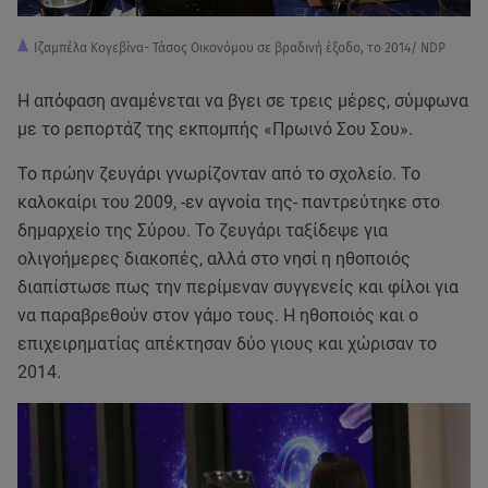
Ιζαμπέλα Κογεβίνα- Τάσος Οικονόμου σε βραδινή έξοδο, το 2014/ NDP
Η απόφαση αναμένεται να βγει σε τρεις μέρες, σύμφωνα
με το ρεπορτάζ της εκπομπής «Πρωινό Σου Σου».
Το πρώην ζευγάρι γνωρίζονταν από το σχολείο. Το
καλοκαίρι του 2009, -εν αγνοία της- παντρεύτηκε στο
δημαρχείο της Σύρου. Το ζευγάρι ταξίδεψε για
ολιγοήμερες διακοπές, αλλά στο νησί η ηθοποιός
διαπίστωσε πως την περίμεναν συγγενείς και φίλοι για
να παραβρεθούν στον γάμο τους. Η ηθοποιός και ο
επιχειρηματίας απέκτησαν δύο γιους και χώρισαν το
2014.