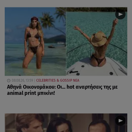
08.08.26, 13:59
CELEBRITIES & GOSSIP ΝΕΑ
Αθηνά Οικονομάκου: Οι... hot αναρτήσεις της με
animal print μπικίνι!