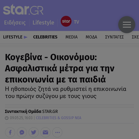
Ειδήσεις
Lifestyle
LIFESTYLE
CELEBRITIES
MEDIA
ΜΟΔΑ
ΣΥΝΤΑΓΕΣ
ΣΧΕ
Κογεβίνα - Οικονόμου:
Aσφαλιστικά μέτρα για την
επικοινωνία με τα παιδιά
Η ηθοποιός ζητά να ρυθμιστεί η επικοινωνία
του πρώην συζύγου με τους γιους
Συντακτική Ομάδα
STAR.GR
09.05.25, 16:03
CELEBRITIES & GOSSIP ΝΕΑ