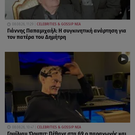
08.08.26, 11:29
CELEBRITIES & GOSSIP ΝΕΑ
Γιάννης Παπαμιχαήλ: Η συγκινητική ανάρτηση για
τον πατέρα του Δημήτρη
08.08.26, 10:47
CELEBRITIES & GOSSIP ΝΕΑ
Γουίλιαμ Όρμπιτ: Πέθανε στα 69 ο παραγωγός και