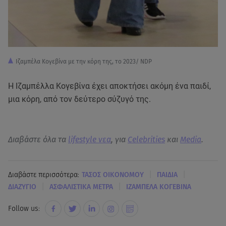
Ιζαμπέλα Κογεβίνα με την κόρη της, το 2023/ NDP
Η Ιζαμπέλλα Κογεβίνα έχει αποκτήσει ακόμη ένα παιδί,
μια κόρη, από τον δεύτερο σύζυγό της.
Διαβάστε όλα τα
lifestyle νεα
, για
Celebrities
και
Media
.
|
|
Διαβάστε περισσότερα:
ΤΑΣΟΣ ΟΙΚΟΝΟΜΟΥ
ΠΑΙΔΙΑ
|
|
ΔΙΑΖΥΓΙΟ
ΑΣΦΑΛΙΣΤΙΚΑ ΜΕΤΡΑ
ΙΖΑΜΠΕΛΑ ΚΟΓΕΒΙΝΑ
Follow us: