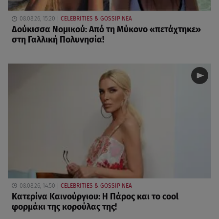
08.08.26, 15:20
CELEBRITIES & GOSSIP ΝΕΑ
Δούκισσα Νομικού: Από τη Μύκονο «πετάχτηκε»
στη Γαλλική Πολυνησία!
08.08.26, 14:50
CELEBRITIES & GOSSIP ΝΕΑ
Κατερίνα Καινούργιου: Η Πάρος και το cool
φορμάκι της κορούλας της!