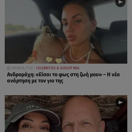
08.08.26, 17:20
CELEBRITIES & GOSSIP ΝΕΑ
Ανδρομάχη: «Είσαι το φως στη ζωή μου» – Η νέα
ανάρτηση με τον γιο της