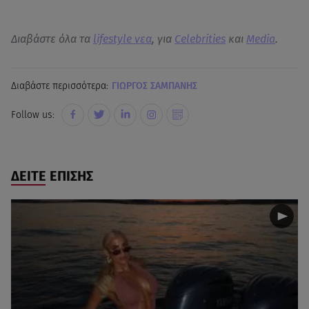
Διαβάστε όλα τα
lifestyle νεα
, για
Celebrities
και
Media
.
Διαβάστε περισσότερα:
ΓΙΩΡΓΟΣ ΣΑΜΠΑΝΗΣ
Follow us:
ΔΕΙΤΕ ΕΠΙΣΗΣ