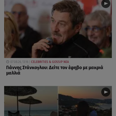
07.08.26, 13:16
CELEBRITIES & GOSSIP ΝΕΑ
Γιάννης Στάνκογλου: Δείτε τον έφηβο με μακριά
μαλλιά