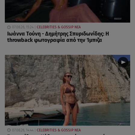
07.08.26, 15:24
CELEBRITIES & GOSSIP ΝΕΑ
Ιωάννα Τούνη - Δημήτρης Σπυριδωνίδης: Η
throwback φωτογραφία από την Ίμπιζα
07.08.26, 14:44
CELEBRITIES & GOSSIP ΝΕΑ