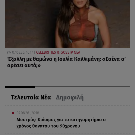
07.08.26, 10:17
CELEBRITIES & GOSSIP ΝΕΑ
Έξαλλη με θαμώνα η Ιουλία Καλλιμάνη: «Εσένα σ’
αρέσει αυτό;»
Τελευταία Νέα
Δημοφιλή
07.08.26 , 20:18
Μυστράς: Κρίσιμος για το κατηγορητήριο ο
χρόνος θανάτου του 90χρονου