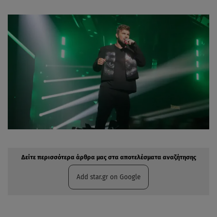
Δείτε περισσότερα άρθρα μας στην αναζήτηση σας
Πρόσθηκη star.gr στις επιλογές σας
Δείτε περισσότερα άρθρα μας στα αποτελέσματα αναζήτησης
Add star.gr on Google