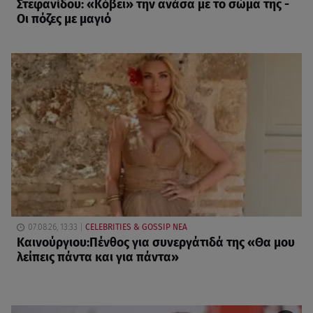
Στεφανίδου: «Κόβει» την ανάσα με το σώμα της -
Οι πόζες με μαγιό
07.08.26, 13:33
CELEBRITIES & GOSSIP ΝΕΑ
Καινούργιου:Πένθος για συνεργάτιδά της «Θα μου
λείπεις πάντα και για πάντα»