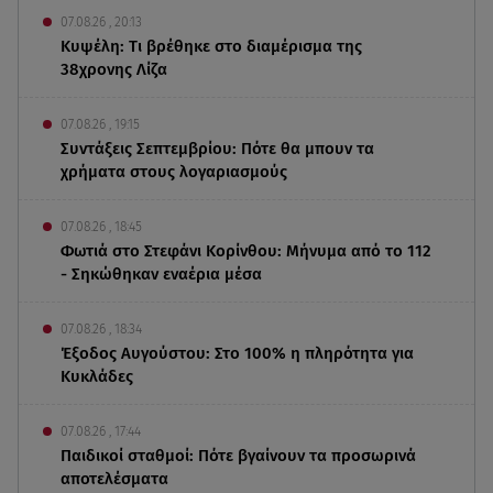
07.08.26 , 20:13
Κυψέλη: Tι βρέθηκε στο διαμέρισμα της
38χρονης Λίζα
07.08.26 , 19:15
Συντάξεις Σεπτεμβρίου: Πότε θα μπουν τα
χρήματα στους λογαριασμούς
07.08.26 , 18:45
Φωτιά στο Στεφάνι Κορίνθου: Μήνυμα από το 112
- Σηκώθηκαν εναέρια μέσα
07.08.26 , 18:34
Έξοδος Αυγούστου: Στο 100% η πληρότητα για
Κυκλάδες
07.08.26 , 17:44
Παιδικοί σταθμοί: Πότε βγαίνουν τα προσωρινά
αποτελέσματα