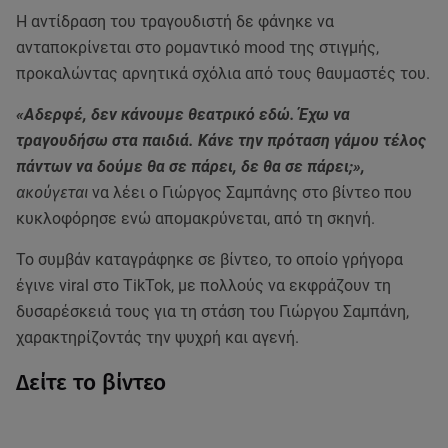
Η αντίδραση του τραγουδιστή δε φάνηκε να
ανταποκρίνεται στο ρομαντικό mood της στιγμής,
προκαλώντας αρνητικά σχόλια από τους θαυμαστές του.
«Αδερφέ, δεν κάνουμε θεατρικό εδώ. Έχω να
τραγουδήσω στα παιδιά. Κάνε την πρόταση γάμου τέλος
πάντων να δούμε θα σε πάρει, δε θα σε πάρει;»,
ακούγεται
να λέει ο Γιώργος Σαμπάνης στο βίντεο που
κυκλοφόρησε ενώ απομακρύνεται, από τη σκηνή.
Το συμβάν καταγράφηκε σε βίντεο, το οποίο γρήγορα
έγινε viral στο TikTok, με πολλούς να εκφράζουν τη
δυσαρέσκειά τους για τη στάση του Γιώργου Σαμπάνη,
χαρακτηρίζοντάς την ψυχρή και αγενή.
Δείτε το βίντεο