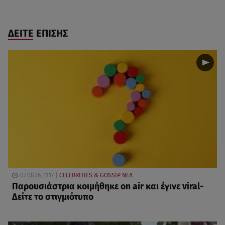
ΔΕΙΤΕ ΕΠΙΣΗΣ
07.08.26, 11:17
CELEBRITIES & GOSSIP ΝΕΑ
Παρουσιάστρια κοιμήθηκε on air και έγινε viral-
Δείτε το στιγμιότυπο