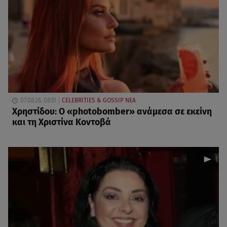
07.08.26, 08:51
CELEBRITIES & GOSSIP ΝΕΑ
Χρηστίδου: Ο «photobomber» ανάμεσα σε εκείνη
και τη Χριστίνα Κοντοβά