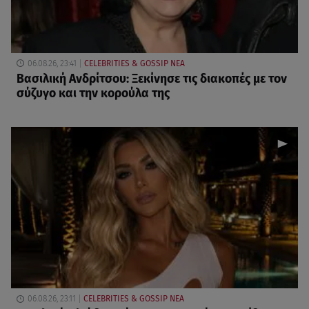
06.08.26, 23:41
CELEBRITIES & GOSSIP ΝΕΑ
Βασιλική Ανδρίτσου: Ξεκίνησε τις διακοπές με τον
σύζυγο και την κορούλα της
06.08.26, 23:11
CELEBRITIES & GOSSIP ΝΕΑ