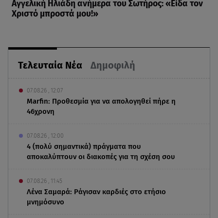
Αγγελική Ηλιάδη ανήμερα του Σωτήρος: «Είδα τον
Χριστό μπροστά μου!»
Τελευταία Νέα
Δημοφιλή
07.08.26 , 12:07
Marfin: Προθεσμία για να απολογηθεί πήρε η
46χρονη
07.08.26 , 12:00
4 (πολύ σημαντικά) πράγματα που
αποκαλύπτουν οι διακοπές για τη σχέση σου
07.08.26 , 11:45
Λένα Σαμαρά: Ράγισαν καρδιές στο ετήσιο
μνημόσυνο