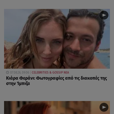
07.08.26, 09:06
CELEBRITIES & GOSSIP ΝΕΑ
Κιάρα Φεράνι: Φωτογραφίες από τις διακοπές της
στην Ίμπιζα