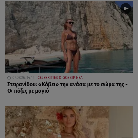
07.08.26, 14:44
CELEBRITIES & GOSSIP ΝΕΑ
Στεφανίδου: «Κόβει» την ανάσα με το σώμα της -
Οι πόζες με μαγιό