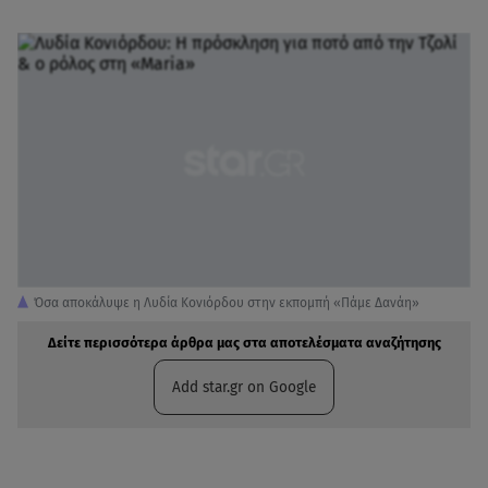
Όσα αποκάλυψε η Λυδία Κονιόρδου στην εκπομπή «Πάμε Δανάη»
Δείτε περισσότερα άρθρα μας στα αποτελέσματα αναζήτησης
Add star.gr on Google