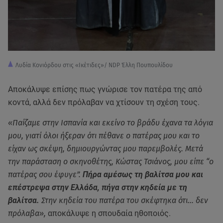
Λυδία Κονιόρδου στις «Ικέτιδες»/ NDP Έλλη Πουπουλίδου
Αποκάλυψε επίσης πως γνώρισε τον πατέρα της από
κοντά, αλλά δεν πρόλαβαν να χτίσουν τη σχέση τους.
«Παίζαμε στην Ισπανία και εκείνο το βράδυ έχανα τα λόγια
μου, γιατί όλοι ήξεραν ότι πέθανε ο πατέρας μου και το
είχαν ως σκέψη, δημιουργώντας μου παρεμβολές. Μετά
την παράσταση ο σκηνοθέτης, Κώστας Τσιάνος, μου είπε “ο
πατέρας σου έφυγε”.
Πήρα αμέσως τη βαλίτσα μου και
επέστρεψα στην Ελλάδα, πήγα στην κηδεία με τη
βαλίτσα.
Στην κηδεία του πατέρα του σκέφτηκα ότι… δεν
πρόλαβα»,
αποκάλυψε η σπουδαία ηθοποιός.