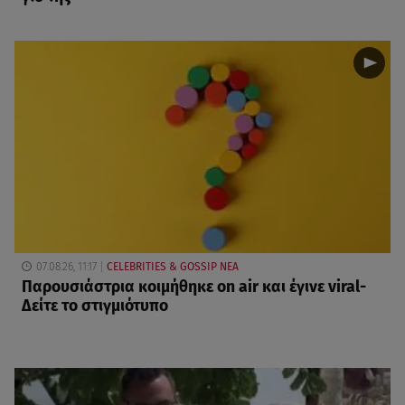
07.08.26, 11:17
CELEBRITIES & GOSSIP ΝΕΑ
Παρουσιάστρια κοιμήθηκε on air και έγινε viral-
Δείτε το στιγμιότυπο