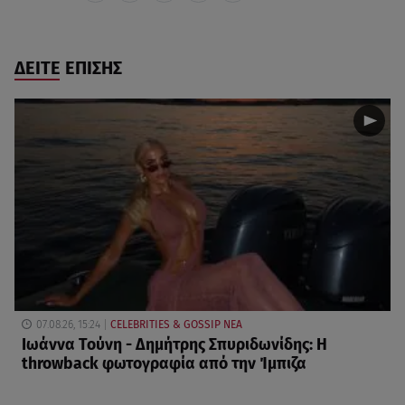
ΔΕΙΤΕ ΕΠΙΣΗΣ
07.08.26, 15:24
CELEBRITIES & GOSSIP ΝΕΑ
Ιωάννα Τούνη - Δημήτρης Σπυριδωνίδης: Η
throwback φωτογραφία από την Ίμπιζα