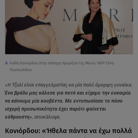
Λυδία Κονιόρδου στην επίσημη πρεμιέρα της Maria/ NDP Έλλη
Πουπουλίδου
«
Η Τζολί είναι επαγγελματίας κα μία πολύ όμορφη γυναίκα.
Ένα βράδυ μας κάλεσε για ποτό και είχαμε την ευκαιρία
να κάνουμε μία κουβέντα. Με εντυπωσίασε το πόσο
ισχυρή προσωπικότητα έχει παρότι φαίνεται
εύθραυστη»
, αποκάλυψε.
Κονιόρδου: «Ήθελα πάντα να έχω πολλά