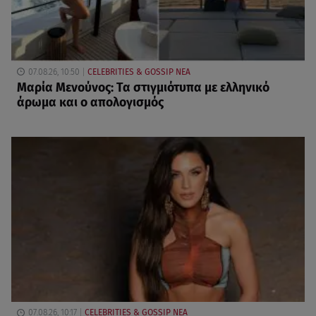
07.08.26, 10:50
CELEBRITIES & GOSSIP ΝΕΑ
Μαρία Μενούνος: Τα στιγμιότυπα με ελληνικό
άρωμα και ο απολογισμός
07.08.26, 10:17
CELEBRITIES & GOSSIP ΝΕΑ