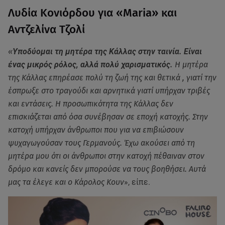
Λυδία Κονιόρδου για «Maria» και
Aντζελίνα Τζολί
«
Υποδύομαι τη μητέρα της Κάλλας στην ταινία. Είναι
ένας μικρός ρόλος, αλλά πολύ χαρισματικός.
Η μητέρα
της Κάλλας επηρέασε πολύ τη ζωή της και θετικά , γιατί την
έσπρωξε στο τραγούδι και αρνητικά γιατί υπήρχαν τριβές
και εντάσεις. Η προσωπικότητα της Κάλλας δεν
επισκιάζεται από όσα συνέβησαν σε εποχή κατοχής. Στην
κατοχή υπήρχαν άνθρωποι που για να επιβιώσουν
ψυχαγωγούσαν τους Γερμανούς. Έχω ακούσει από τη
μητέρα μου ότι οι άνθρωποι στην κατοχή πέθαιναν στον
δρόμο και κανείς δεν μπορούσε να τους βοηθήσει. Αυτά
μας τα έλεγε και ο Κάρολος Κουν
», είπε.