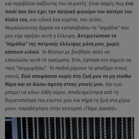
και περιβόλια παίζοντας του πειρατές. Είναι σαφές πως
ένα
παιδί που δεν έχει την πατρική φιγούρα του πατέρα του
δίπλα του,
και ειδικά ένα κορίτσι, του λείπει.
Μεγαλώνοντας άρχισα να καταλαβαίνω τα “σημάδια” που
μου είχε αφήσει αυτή η έλλειψη.
Αντιμετώπισα τα
“σημάδια” της πατρικής έλλειψης μόνη μου, χωρίς
κάποιον ειδικό.
Το θέατρο με βοήθησε πολύ να
επουλώσω αυτά τα τραύματα. Έτσι, έφτασα στο σημείο να
τους “συγχωρήσω”. Τα παιδιά ρίχνουν το φταίξιμο στους
γονείς
. Εγώ αποφάσισα νωρίς στη ζωή μου να μη νιώθω
θύμα και να δώσω άφεση στους γονείς μου.
Και εγώ
μπορεί να κάνω λάθη αύριο. Αποδεσμεύτηκα από τη
θυματοποίηση του εαυτού μου και πήρα τη ζωή στα χέρια
μου»
, παραδέχτηκε στην εκπομπή «Πάμε Δανάη!».