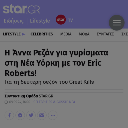
Ειδήσεις
Lifestyle
LIFESTYLE
CELEBRITIES
MEDIA
ΜΟΔΑ
ΣΥΝΤΑΓΕΣ
ΣΧΕ
Η Άννα Ρεζάν για γυρίσματα
στη Νέα Υόρκη με τον Eric
Roberts!
Για τη δεύτερη σεζόν του Great Kills
Συντακτική Ομάδα
STAR.GR
09.09.24, 16:00
CELEBRITIES & GOSSIP ΝΕΑ