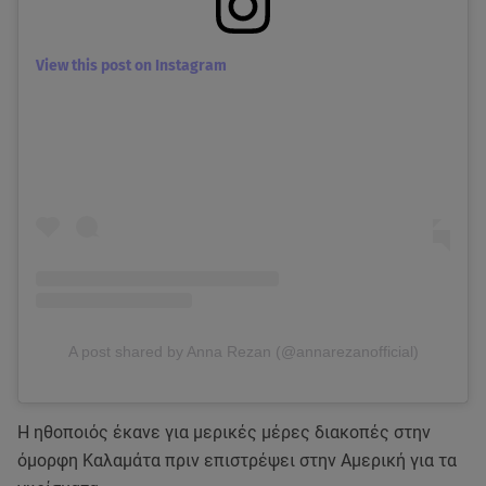
View this post on Instagram
A post shared by Anna Rezan (@annarezanofficial)
Η ηθοποιός έκανε για μερικές μέρες διακοπές στην
όμορφη Καλαμάτα πριν επιστρέψει στην Αμερική για τα