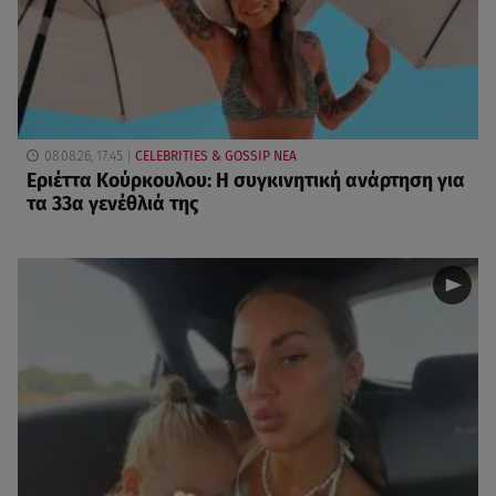
08.08.26, 17:45
CELEBRITIES & GOSSIP ΝΕΑ
Εριέττα Κούρκουλου: Η συγκινητική ανάρτηση για
τα 33α γενέθλιά της