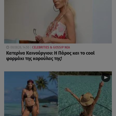
08.08.26, 14:50
CELEBRITIES & GOSSIP ΝΕΑ
Κατερίνα Καινούργιου: Η Πάρος και το cool
φορμάκι της κορούλας της!