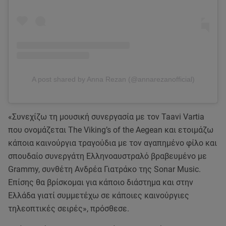
A post shared by Anna Rezan (@annarezanofficial)
«Συνεχίζω τη μουσική συνεργασία με τον Taavi Vartia
που ονομάζεται The Viking’s of the Aegean και ετοιμάζω
κάποια καινούργια τραγούδια με τον αγαπημένο φίλο και
σπουδαίο συνεργάτη Ελληνοαυστραλό βραβευμένο με
Grammy, συνθέτη Ανδρέα Γιατράκο της Sonar Music.
Επίσης θα βρίσκομαι για κάποιο διάστημα και στην
Ελλάδα γιατί συμμετέχω σε κάποιες καινούργιες
τηλεοπτικές σειρές», πρόσθεσε.