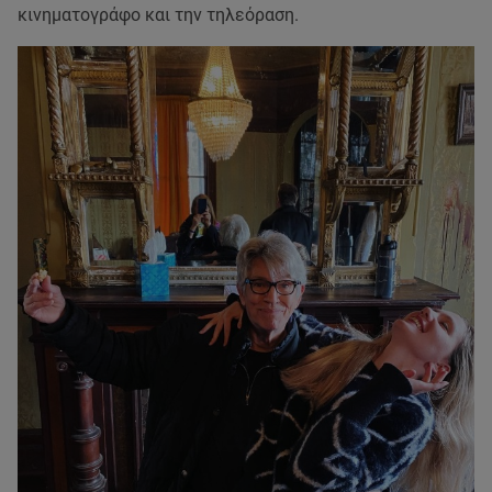
κινηματογράφο και την τηλεόραση.