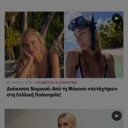
08.08.26, 15:20
CELEBRITIES & GOSSIP ΝΕΑ
Δούκισσα Νομικού: Από τη Μύκονο «πετάχτηκε»
στη Γαλλική Πολυνησία!