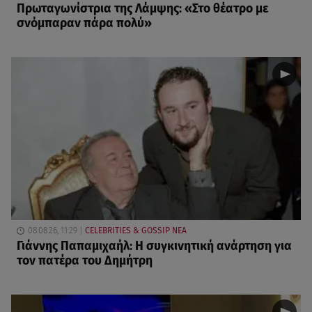
Πρωταγωνίστρια της Λάμψης: «Στο θέατρο με
σνόμπαραν πάρα πολύ»
08.08.26, 11:29
CELEBRITIES & GOSSIP ΝΕΑ
Γιάννης Παπαμιχαήλ: Η συγκινητική ανάρτηση για
τον πατέρα του Δημήτρη