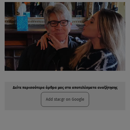
Δείτε περισσότερα άρθρα μας στην αναζήτηση σας
Πρόσθηκη star.gr στις επιλογές σας
Δείτε περισσότερα άρθρα μας στα αποτελέσματα αναζήτησης
Add star.gr on Google