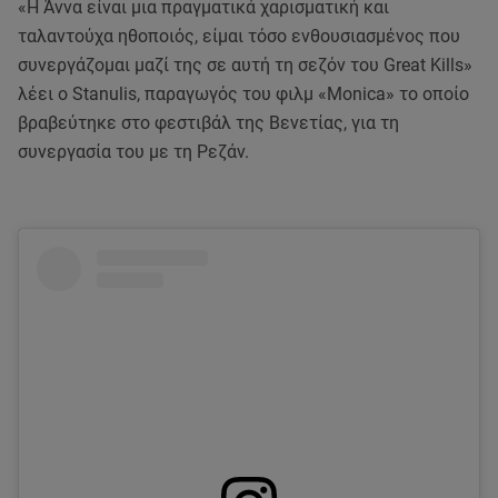
«Η Άννα είναι μια πραγματικά χαρισματική και
ταλαντούχα ηθοποιός, είμαι τόσο ενθουσιασμένος που
συνεργάζομαι μαζί της σε αυτή τη σεζόν του Great Kills»
λέει o Stanulis, παραγωγός του φιλμ «Monica» το οποίο
βραβεύτηκε στο φεστιβάλ της Βενετίας, για τη
συνεργασία του με τη Ρεζάν.