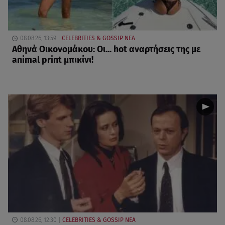
08.08.26, 13:59
CELEBRITIES & GOSSIP ΝΕΑ
Αθηνά Οικονομάκου: Οι... hot αναρτήσεις της με
animal print μπικίνι!
08.08.26, 12:30
CELEBRITIES & GOSSIP ΝΕΑ