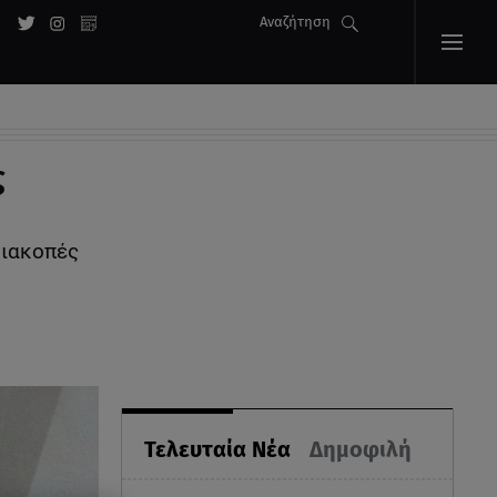
Αναζήτηση
ς
διακοπές
Τελευταία Νέα
Δημοφιλή