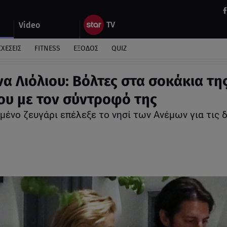
Video
ΣΧΕΣΕΙΣ
FITNESS
ΕΞΟΔΟΣ
QUIZ
να Λιόλιου: Βόλτες στα σοκάκια τη
υ με τον σύντροφό της
μένο ζευγάρι επέλεξε το νησί των Ανέμων για τις 