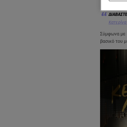
τέλους στον
Κατερίνα
Σύμφωνα με 
βασικό του μ