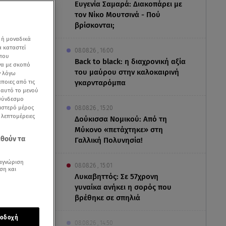
Ευγενία Σαμαρά: Διακοπάρει με
τον Νίκο Μουτσινά - Πού
βρίσκονται;
 ή μοναδικά
α καταστεί
08.08.26 , 16:00
 που
Back to black: η διαχρονική αξία
να με σκοπό
του μαύρου στην καλοκαιρινή
ν λόγω
ποιες από τις
γκαρνταρόμπα
ε αυτό το μενού
 σύνδεσμο
ριστερό μέρος
08.08.26 , 15:20
ς λεπτομέρειες
Δούκισσα Νομικού: Από τη
Μύκονο «πετάχτηκε» στη
εθούν τα
Γαλλική Πολυνησία!
αγνώριση
08.08.26 , 15:01
ση και
Λυκαβηττός: Σε 57χρονη
γυναίκα ανήκει η σορός που
βρέθηκε σε σπηλιά
όρη, τη
ξει τίτλους
οδοχή
08.08.26 , 14:50