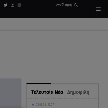
Αναζήτηση
Τελευταία Νέα
Δημοφιλή
08.08.26 , 16:07