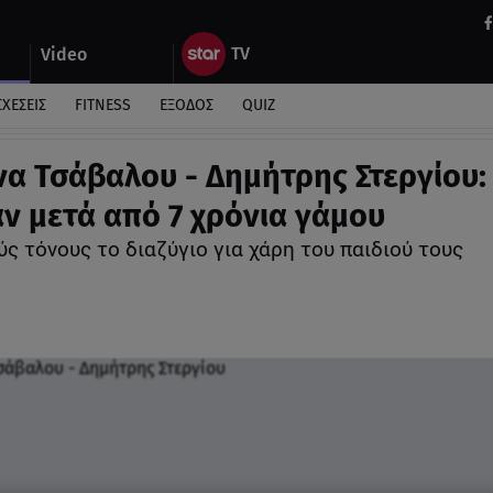
Video
ΣΧΕΣΕΙΣ
FITNESS
ΕΞΟΔΟΣ
QUIZ
να Τσάβαλου - Δημήτρης Στεργίου:
ν μετά από 7 χρόνια γάμου
ς τόνους το διαζύγιο για χάρη του παιδιού τους