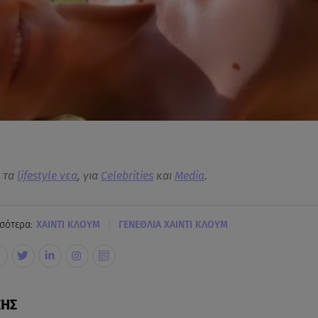
α τα
lifestyle νεα
, για
Celebrities
και
Media
.
|
σότερα:
XΑΙΝΤΙ ΚΛΟΥΜ
ΓΕΝΕΘΛΙΑ ΧΑΙΝΤΙ ΚΛΟΥΜ
ΣΗΣ