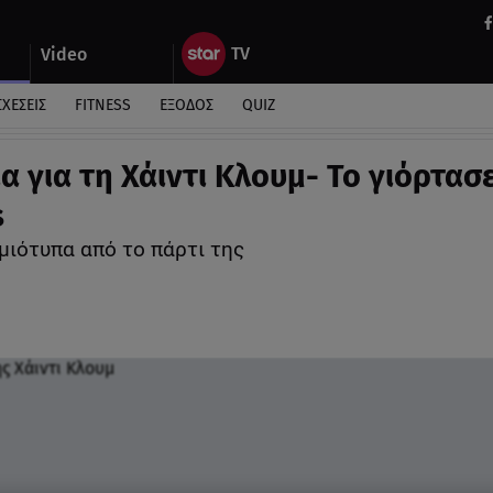
Video
ΣΧΕΣΕΙΣ
FITNESS
ΕΞΟΔΟΣ
QUIZ
α για τη Χάιντι Κλουμ- Το γιόρτασ
s
μιότυπα από το πάρτι της