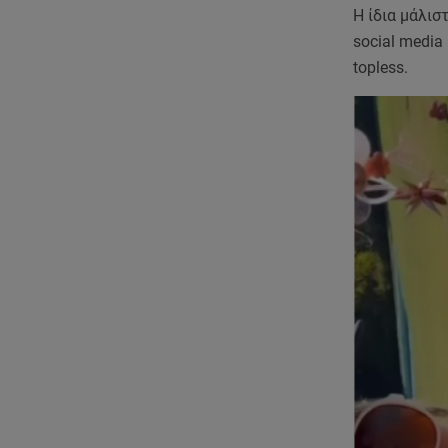
Η ίδια μάλι
social media
topless.