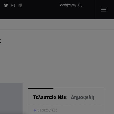
Αναζήτηση
ε
Τελευταία Νέα
Δημοφιλή
08.08.26 , 12:00