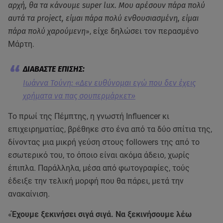
αρχή, θα τα κάνουμε super lux. Μου αρέσουν πάρα πολύ
αυτά τα project, είμαι πάρα πολύ ενθουσιασμένη, είμαι
πάρα πολύ χαρούμενη
», είχε δηλώσει τον περασμένο
Μάρτη.
Ιωάννα Τούνη: «Δεν ευθύνομαι εγώ που δεν έχεις
χρήματα να πας σουπερμάρκετ»
Το πρωί της Πέμπτης, η γνωστή Influencer κι
επιχειρηματίας, βρέθηκε στο ένα από τα δύο σπίτια της,
δίνοντας μια μικρή γεύση στους followers της από το
εσωτερικό του, το όποιο είναι ακόμα άδειο, χωρίς
έπιπλα. Παράλληλα, μέσα από φωτογραφίες, τούς
έδειξε την τελική μορφή που θα πάρει, μετά την
ανακαίνιση.
«
Έχουμε ξεκινήσει σιγά σιγά. Να ξεκινήσουμε λέω