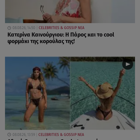
08.08.26, 14:50
CELEBRITIES & GOSSIP ΝΕΑ
Κατερίνα Καινούργιου: Η Πάρος και το cool
φορμάκι της κορούλας της!
08.08.26, 13:59
CELEBRITIES & GOSSIP ΝΕΑ