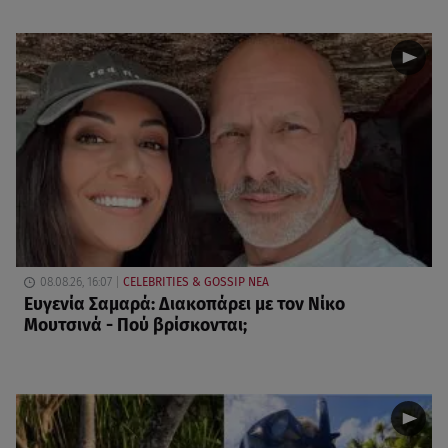
08.08.26, 16:07
CELEBRITIES & GOSSIP ΝΕΑ
Ευγενία Σαμαρά: Διακοπάρει με τον Νίκο
Μουτσινά - Πού βρίσκονται;