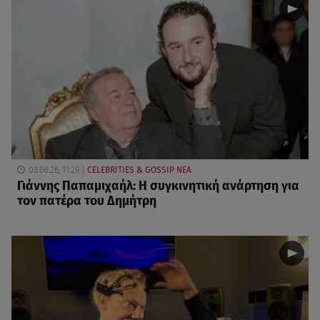
08.08.26, 11:29
CELEBRITIES & GOSSIP ΝΕΑ
Γιάννης Παπαμιχαήλ: Η συγκινητική ανάρτηση για
τον πατέρα του Δημήτρη