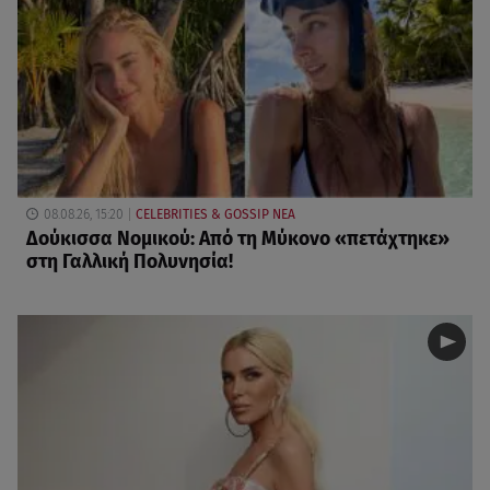
08.08.26, 15:20
CELEBRITIES & GOSSIP ΝΕΑ
Δούκισσα Νομικού: Από τη Μύκονο «πετάχτηκε»
στη Γαλλική Πολυνησία!