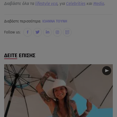
Διαβάστε όλα τα
lifestyle νεα
, για
Celebrities
και
Media
.
Διαβάστε περισσότερα:
ΙΩΑΝΝΑ ΤΟΥΝΗ
Follow us:
ΔΕΙΤΕ ΕΠΙΣΗΣ