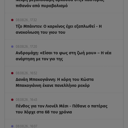
πιθανόν από πυροβολισμό
08.08.26 , 17:32
Τζο Μπάιντεν: Ο καρκίνος έχει εξαπλωθεί - Η
ανακοίνωση του γιου του
08.08.26 , 17:20
Ανδρομάχη: «Είσαι το φως στη ζωή μου» – Η νέα
ανάρτηση με τον γιο της
08.08.26 , 16:52
Δανάη Μπακογιάννη: Η κόρη του Κώστα
Μπακογιάννη έκανε πανελλήνιο ρεκόρ
08.08.26 , 16:45
Πένθος για τον Λιονέλ Μέσι - Πέθανε ο πατέρας
του Χόρχε στα 68 του χρόνια
08.08.26 , 16:07