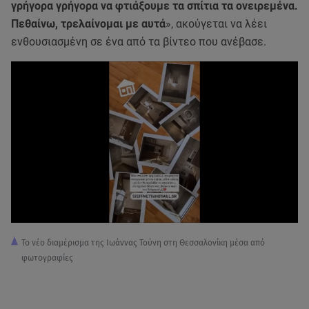
γρήγορα γρήγορα να φτιάξουμε τα σπίτια τα ονειρεμένα.
Πεθαίνω, τρελαίνομαι με αυτά
», ακούγεται να λέει
ενθουσιασμένη σε ένα από τα βίντεο που ανέβασε.
Το νέο διαμέρισμα της Ιωάννας Τούνη στη Θεσσαλονίκη μέσα από
φωτογραφίες