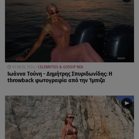
07.08.26, 15:24
CELEBRITIES & GOSSIP ΝΕΑ
Ιωάννα Τούνη - Δημήτρης Σπυριδωνίδης: Η
throwback φωτογραφία από την Ίμπιζα