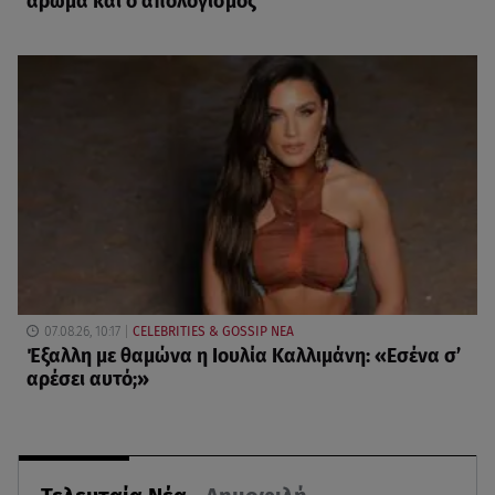
άρωμα και ο απολογισμός
07.08.26, 10:17
CELEBRITIES & GOSSIP ΝΕΑ
Έξαλλη με θαμώνα η Ιουλία Καλλιμάνη: «Εσένα σ’
αρέσει αυτό;»