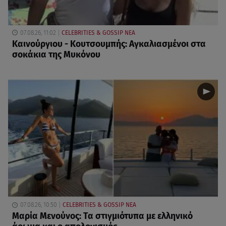
07.08.26, 11:02
CELEBRITIES & GOSSIP ΝΕΑ
Καινούργιου - Κουτσουμπής: Αγκαλιασμένοι στα
σοκάκια της Μυκόνου
07.08.26, 10:50
CELEBRITIES & GOSSIP ΝΕΑ
Μαρία Μενούνος: Τα στιγμιότυπα με ελληνικό