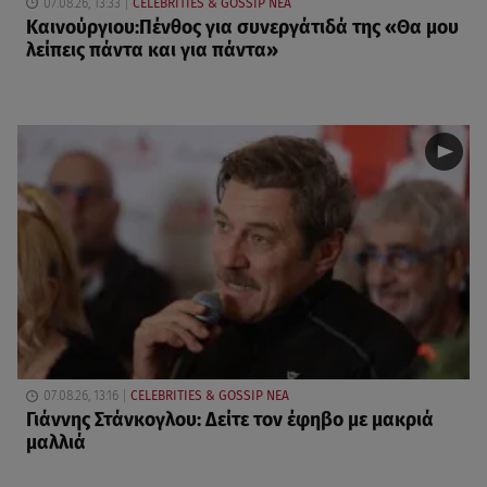
07.08.26, 13:33
CELEBRITIES & GOSSIP ΝΕΑ
Καινούργιου:Πένθος για συνεργάτιδά της «Θα μου
λείπεις πάντα και για πάντα»
07.08.26, 13:16
CELEBRITIES & GOSSIP ΝΕΑ
Γιάννης Στάνκογλου: Δείτε τον έφηβο με μακριά
μαλλιά