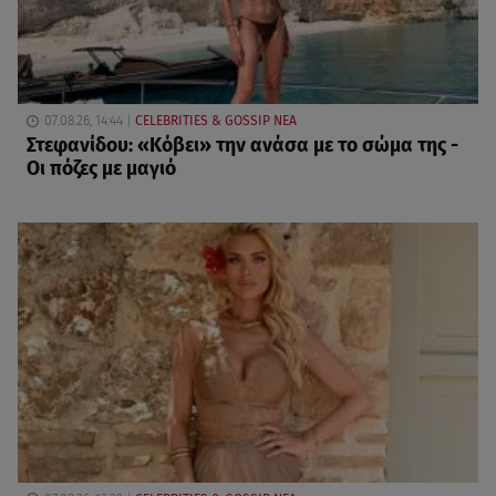
07.08.26, 14:44
CELEBRITIES & GOSSIP ΝΕΑ
Στεφανίδου: «Κόβει» την ανάσα με το σώμα της -
Οι πόζες με μαγιό