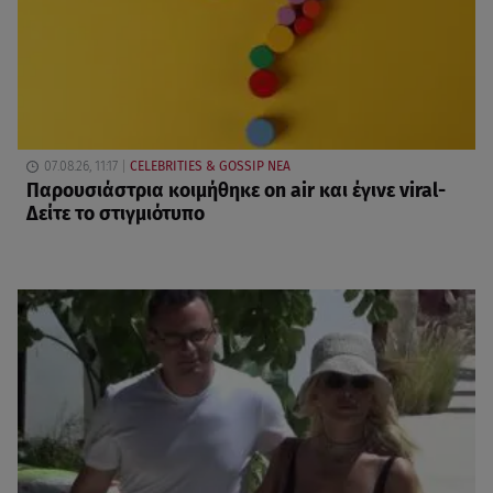
07.08.26, 11:17
CELEBRITIES & GOSSIP ΝΕΑ
Παρουσιάστρια κοιμήθηκε on air και έγινε viral-
Δείτε το στιγμιότυπο