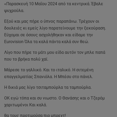
«Παρασκευή 10 Μαΐου 2024 από τα κεντρικά. Έβαλε
ψυχρούλα.
Εξού και μας πήρε ο ύπνος παραπάνω. Τρέχουν οι
δουλειές κι εμείς λίγο παρατείνουμε την ξεκούραση.
Εύχομαι σε όσους ασχολήθηκαν και είδαμε την
Eurovision Όλα τα καλά πάντα καλά συν θεώ.
Λίγο που πήρε το μάτι μου είδα αυτόν τον μπλε παπά
που το βρήκα πολύ χαϊ.
Μάρεσε το γαλλικό. Και το ιταλικό. Η σιτεμένη
επαγγελματίας Σπανιόλα. Η Μπέσυ στο πάνελ.
Η δικιά μας λίγο τσιταμπούρλα τα ταμπούρλα.
OK εγώ τόπα και συ νιωστο. Ο Θανάσης και ο Τζερόμ
χαριτωμένοι Και καλά.
θα τους προτιμούσα πιο μπρεχτ!