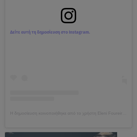
Δείτε αυτή τη δημοσίευση στο Instagram.
Η δημοσίευση κοινοποιήθηκε από το χρήστη Eleni Foureira (@foureira)