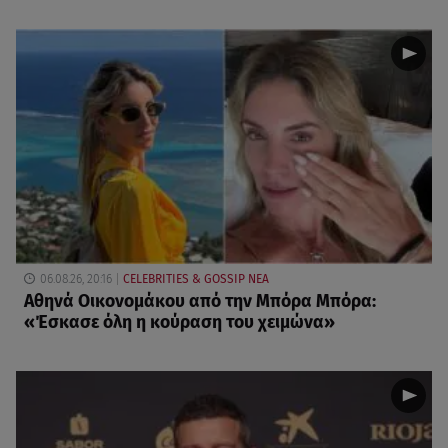
06.08.26, 20:16
CELEBRITIES & GOSSIP ΝΕΑ
Αθηνά Οικονομάκου από την Μπόρα Μπόρα:
«Έσκασε όλη η κούραση του χειμώνα»