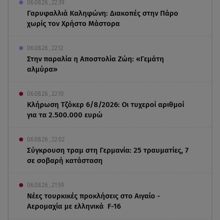
06.08.26 , 22:39
Γαρυφαλλιά Καληφώνη: Διακοπές στην Πάρο
χωρίς τον Χρήστο Μάστορα
06.08.26 , 22:12
Στην παραλία η Αποστολία Ζώη: «Γεμάτη
αλμύρα»
06.08.26 , 22:10
Κλήρωση Τζόκερ 6/8/2026: Οι τυχεροί αριθμοί
για τα 2.500.000 ευρώ
06.08.26 , 22:02
Σύγκρουση τραμ στη Γερμανία: 25 τραυματίες, 7
σε σοβαρή κατάσταση
06.08.26 , 21:59
Νέες τουρκικές προκλήσεις στο Αιγαίο -
Αερομαχία με ελληνικά F-16