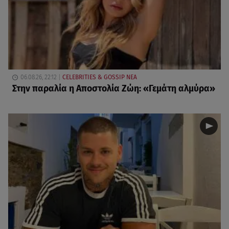
06.08.26, 22:12
CELEBRITIES & GOSSIP ΝΕΑ
Στην παραλία η Αποστολία Ζώη: «Γεμάτη αλμύρα»