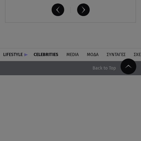
LIFESTYLE
CELEBRITIES
MEDIA
ΜΟΔΑ
ΣΥΝΤΑΓΕΣ
ΣΧΕ
Back to Top