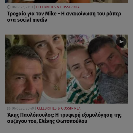
06.08.26, 21:31
CELEBRITIES & GOSSIP ΝΕΑ
Τροχαίο για τον Mike - Η ανακοίνωση του ράπερ
στα social media
06.08.26, 20:49
CELEBRITIES & GOSSIP ΝΕΑ
Άκης Παυλόπουλος: Η τρυφερή εξομολόγηση της
συζύγου του, Ελένης Φωτοπούλου