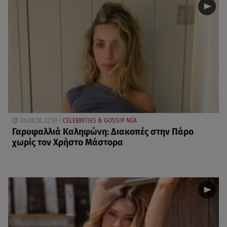
06.08.26, 22:39
CELEBRITIES & GOSSIP ΝΕΑ
Γαρυφαλλιά Καληφώνη: Διακοπές στην Πάρο
χωρίς τον Χρήστο Μάστορα