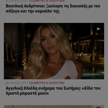
06.08.26, 23:41
CELEBRITIES & GOSSIP ΝΕΑ
Βασιλική Ανδρίτσου: Ξεκίνησε τις διακοπές με τον
σύζυγο και την κορούλα της
06.08.26, 23:11
CELEBRITIES & GOSSIP ΝΕΑ
Αγγελική Ηλιάδη ανήμερα του Σωτήρος: «Είδα τον
Χριστό μπροστά μου!»