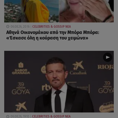
06.08.26, 20:16
CELEBRITIES & GOSSIP ΝΕΑ
Αθηνά Οικονομάκου από την Μπόρα Μπόρα:
«Έσκασε όλη η κούραση του χειμώνα»
06.08.26, 19:10
CELEBRITIES & GOSSIP ΝΕΑ