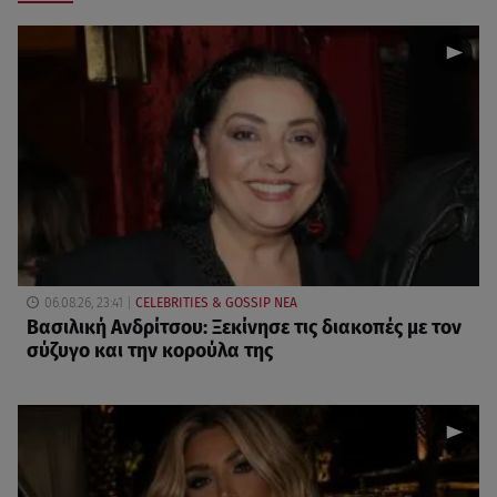
06.08.26, 23:41
CELEBRITIES & GOSSIP ΝΕΑ
Βασιλική Ανδρίτσου: Ξεκίνησε τις διακοπές με τον
σύζυγο και την κορούλα της