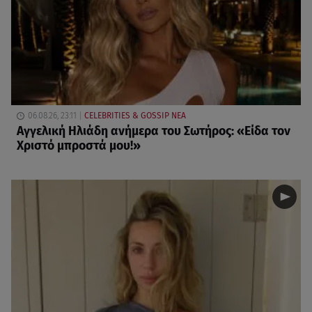
06.08.26, 23:11
CELEBRITIES & GOSSIP ΝΕΑ
Αγγελική Ηλιάδη ανήμερα του Σωτήρος: «Είδα τον
Χριστό μπροστά μου!»