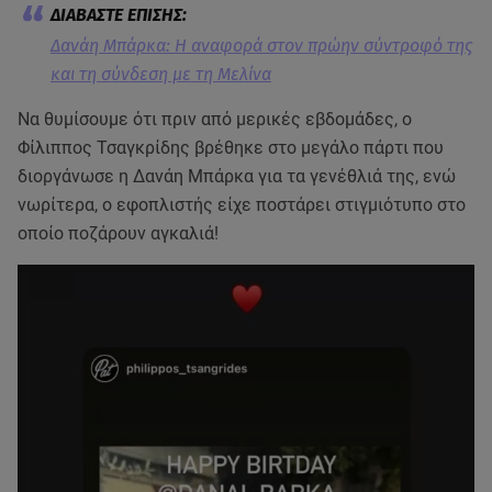
Δανάη Μπάρκα: Η αναφορά στον πρώην σύντροφό της
και τη σύνδεση με τη Μελίνα
Να θυμίσουμε ότι πριν από μερικές εβδομάδες, ο
Φίλιππος Τσαγκρίδης βρέθηκε στο μεγάλο πάρτι που
διοργάνωσε η Δανάη Μπάρκα για τα γενέθλιά της, ενώ
νωρίτερα, ο εφοπλιστής είχε ποστάρει στιγμιότυπο στο
οποίο ποζάρουν αγκαλιά!