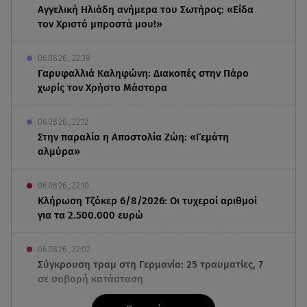
Αγγελική Ηλιάδη ανήμερα του Σωτήρος: «Είδα
τον Χριστό μπροστά μου!»
06.08.26 , 22:39
Γαρυφαλλιά Καληφώνη: Διακοπές στην Πάρο
χωρίς τον Χρήστο Μάστορα
06.08.26 , 22:12
Στην παραλία η Αποστολία Ζώη: «Γεμάτη
αλμύρα»
06.08.26 , 22:10
Κλήρωση Τζόκερ 6/8/2026: Οι τυχεροί αριθμοί
για τα 2.500.000 ευρώ
06.08.26 , 22:02
Σύγκρουση τραμ στη Γερμανία: 25 τραυματίες, 7
σε σοβαρή κατάσταση