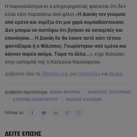
Η παρουσιάστρια κι ο επιχειρηματίας φαίνεται ότι δεν
είναι κάτι παραπάνω από φίλοι.«
Η Δανάη τον γνώρισε
από εμένα και νομίζω ότι μια χαρά συμπαθιόντουσαν.
Δεν μπορώ να πιστέψω ότι βγήκαν σε εκπομπές και
υπονόησαν... Η Δανάη δε θα έκανε ποτέ κάτι τέτοιο
φαντάζομαι ή ο Φίλιππος. Γνωρίστηκαν από εμένα και
κάνουν παρέα ακόμα. Τώρα τα άλλα...
», είχε δηλώσει
στην εκπομπή της η Κατερίνα Καινούργιου.
Διαβάστε όλα τα
lifestyle νεα
, για
Celebrities
και
Media
.
|
Διαβάστε περισσότερα:
ΔΑΝΑΗ ΜΠΑΡΚΑ
ΦΙΛΙΠΠΟΣ ΤΣΑΓΚΡΙΔΗΣ
|
|
KΑΤΕΡΙΝΑ ΚΑΙΝΟΥΡΓΙΟΥ
ΒΑΣΙΛΗΣ ΚΑΛΛΙΔΗΣ
Follow us:
ΔΕΙΤΕ ΕΠΙΣΗΣ