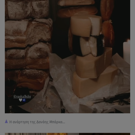
Η ανάρτηση της Δανάης Μπάρκα...