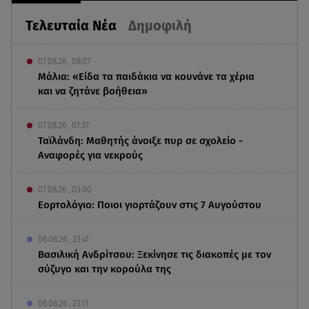
Τελευταία Νέα
Δημοφιλή
07.08.26 , 08:07
Μάλια: «Είδα τα παιδάκια να κουνάνε τα χέρια
και να ζητάνε βοήθεια»
07.08.26 , 07:37
Ταϊλάνδη: Μαθητής άνοιξε πυρ σε σχολείο -
Αναφορές για νεκρούς
07.08.26 , 03:00
Εορτολόγιο: Ποιοι γιορτάζουν στις 7 Αυγούστου
06.08.26 , 23:41
Βασιλική Ανδρίτσου: Ξεκίνησε τις διακοπές με τον
σύζυγο και την κορούλα της
06.08.26 , 23:11