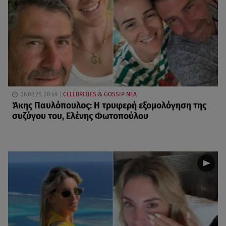
06.08.26, 20:49
CELEBRITIES & GOSSIP ΝΕΑ
Άκης Παυλόπουλος: Η τρυφερή εξομολόγηση της
συζύγου του, Ελένης Φωτοπούλου