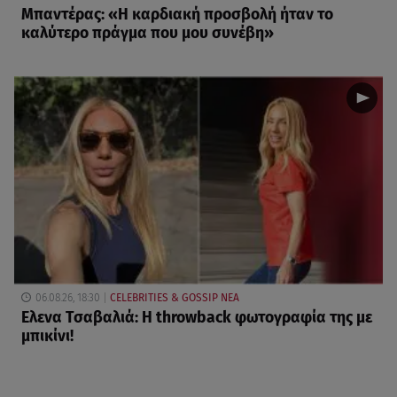
Μπαντέρας: «Η καρδιακή προσβολή ήταν το
καλύτερο πράγμα που μου συνέβη»
06.08.26, 18:30
CELEBRITIES & GOSSIP ΝΕΑ
Ελενα Τσαβαλιά: Η throwback φωτογραφία της με
μπικίνι!