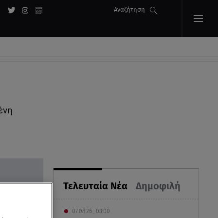
Αναζήτηση
ένη
Τελευταία Νέα
Δημοφιλή
07.08.26 , 03:00