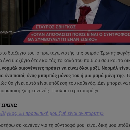
στο διαζύγιο του, ο πρωταγωνιστής της σειράς
Έρωτας φυγά
ο ένα διαζύγιο όταν κοιτάς το καλό του παιδιού σου και το δι
 νορμάλ οικογένειες πρέπει να είναι όλοι μαζί. Νορμάλ είναι
 ένα παιδί, ένας μπαμπάς μόνος του ή μια μαμά μόνη της. Το
ώς θα γίνει αυτό είναι υπόθεση του καθενός. Δεν μπορεί να 
προσωπική ζωή κανενός. Πουλάει ο ρατσισμός».
Σβήγκος: «Η προσωπική μου ζωή είναι ανύπαρκτη»
οτήσω σε κανέναν για τη σύντροφό μου, είναι δική μου υπόθ