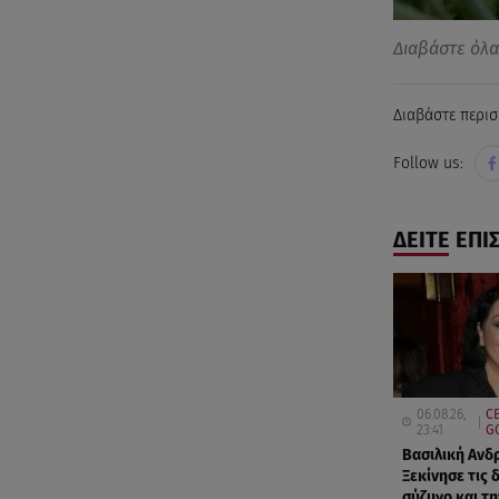
Διαβάστε όλ
Διαβάστε περισ
Follow us:
ΔΕΙΤΕ ΕΠΙ
06.08.26,
CE
23:41
G
Βασιλική Ανδ
Ξεκίνησε τις 
σύζυγο και τ