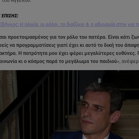
υ του Άγγελου.
βήγκος: Η ηλικία, οι ρόλοι, το διαζύγιο & η αδυναμία στον γιο τ
σαι προετοιμασμένος για τον ρόλο του πατέρα. Είναι κάτι ζω
είς να προγραμματίσεις γιατί έχει κι αυτό το δική του άποψη
ρακτήρα. Η πατρότητα μου έχει φέρει μεγαλύτερες ευθύνες. 
οινωνία κι ο κόσμος παρά το μεγάλωμα του παιδιού
», ανέφερ