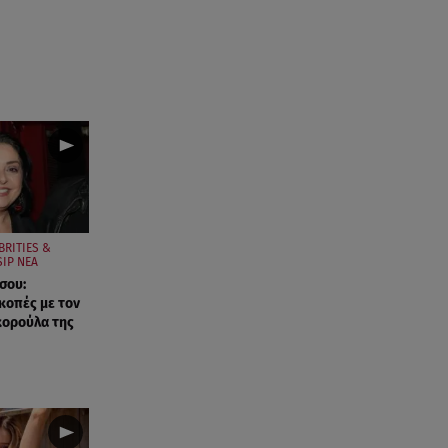
BRITIES &
IP ΝΕΑ
σου:
ακοπές με τον
κορούλα της