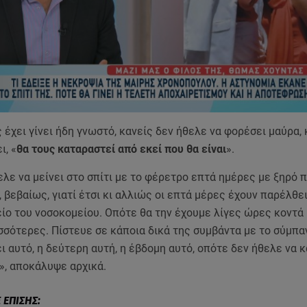
 έχει γίνει ήδη γνωστό, κανείς δεν ήθελε να φορέσει μαύρα,
ι, «
θα τους καταραστεί από εκεί που θα είναι
».
λε να μείνει στο σπίτι με το φέρετρο επτά ημέρες με ξηρό 
, βεβαίως, γιατί έτσι κι αλλιώς οι επτά μέρες έχουν παρέλθει
ίο του νοσοκομείου. Οπότε θα την έχουμε λίγες ώρες κοντά 
σότερες. Πίστευε σε κάποια δικά της συμβάντα με το σύμπαν,
ι αυτό, η δεύτερη αυτή, η έβδομη αυτό, οπότε δεν ήθελε να κ
», αποκάλυψε αρχικά.