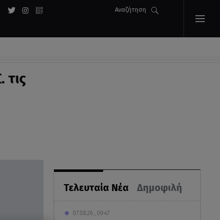
Αναζήτηση
 τις
Τελευταία Νέα
Δημοφιλή
07.08.26 , 09:47