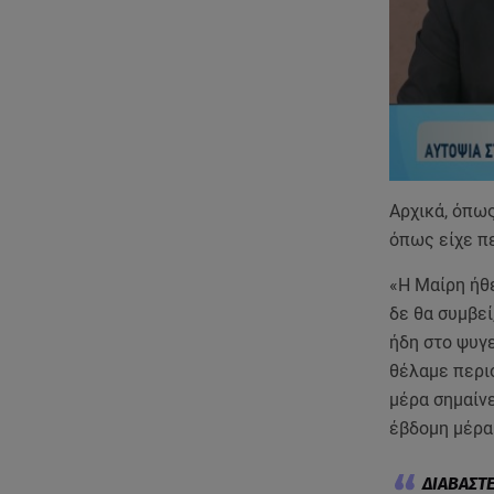
Αρχικά, όπως
όπως είχε πε
«Η Μαίρη ήθε
δε θα συμβεί
ήδη στο ψυγε
θέλαμε περισ
μέρα σημαίνε
έβδομη μέρα