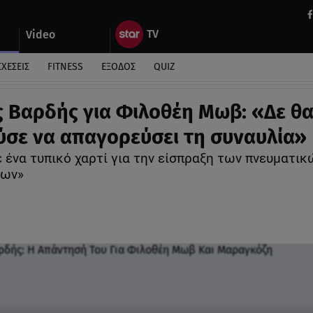
Video
ΣΧΕΣΕΙΣ
FITNESS
ΕΞΟΔΟΣ
QUIZ
ς Βαρδής για Φιλοθέη Μωβ: «Δε θ
σε να απαγορεύσει τη συναυλία»
 ένα τυπικό χαρτί για την είσπραξη των πνευματικ
των»