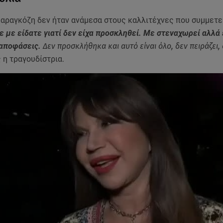
Μαραγκόζη δεν ήταν ανάμεσα στους καλλιτέχνες που συμμετε
ε με είδατε γιατί δεν είχα προσκληθεί. Με στεναχωρεί αλλά 
 αποφάσεις.
Δεν προσκλήθηκα και αυτό είναι όλο, δεν πειράζει,
 η τραγουδίστρια.