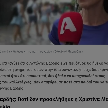
 κατά τις δηλώσεις της για τη συναυλία «Όλοι Μαζί Μπορούμε»
 ότι ισχύει ότι ο Αντώνης Βαρδής είχε πει ότι δε θα ήθελε να
λία στη μνήμη του, όμως στην ίδια συνέντευξη είχε διευκριν
 αυτοί ήταν ότι ουσιαστικά, δεν ήθελε να υποχρεωθεί στους
 του καλλιτέχνες. Δεν απαγόρευσε ποτέ στα παιδιά του να τ
άννης Βαρδής.
Βαρδής: Γιατί δεν προσκλήθηκε η Χριστίνα 
υλία