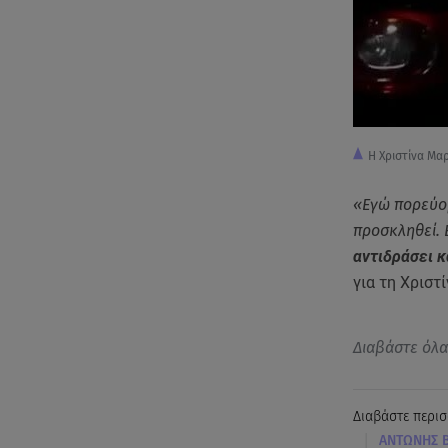
Η Χριστίνα Μα
«Εγώ πορεύομ
προσκληθεί. 
αντιδράσει κ
για τη Χριστ
Διαβάστε όλ
Διαβάστε περισ
|
ΑΝΤΩΝΗΣ 