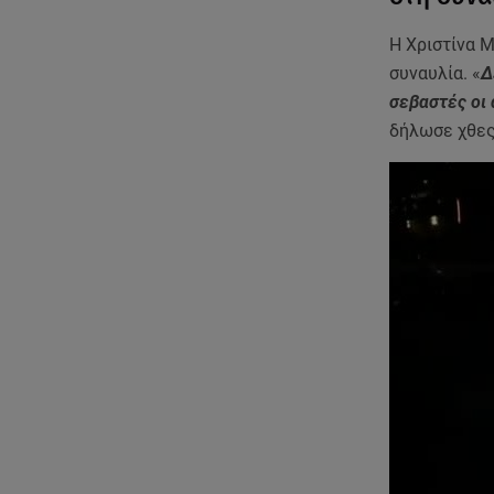
Η Χριστίνα 
συναυλία. «
Δ
σεβαστές οι
δήλωσε χθες