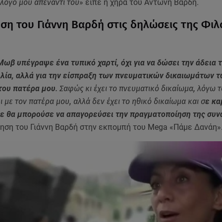
 λόγο μου απέναντί του
» είπε η χήρα του Αντώνη Βαρδή.
ση του Γιάννη Βαρδή στις δηλώσεις της Φι
ωβ υπέγραψε ένα τυπικό χαρτί, όχι για να δώσει την άδεια τ
υλία, αλλά για την είσπραξη των πνευματικών δικαιωμάτων 
του πατέρα μου
. Σαφώς κι έχει το πνευματικό δικαίωμα, λόγω 
ι με τον πατέρα μου, αλλά δεν έχει το ηθικό δικαίωμα και σ
ε κα
ε θα μπορούσε να απαγορεύσει την πραγματοποίηση της συν
τηση του Γιάννη Βαρδή στην εκπομπή του Mega «Πάμε Δανάη»