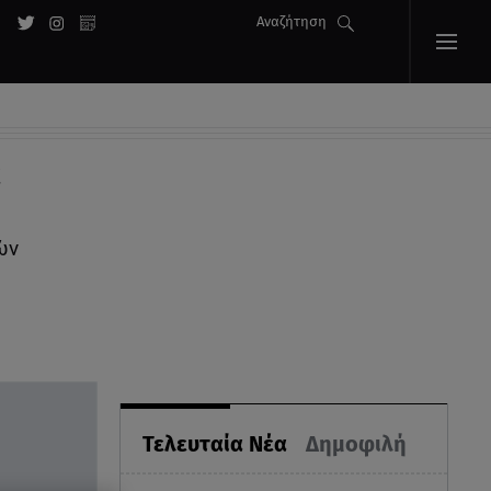
Αναζήτηση
α
ών
Τελευταία Νέα
Δημοφιλή