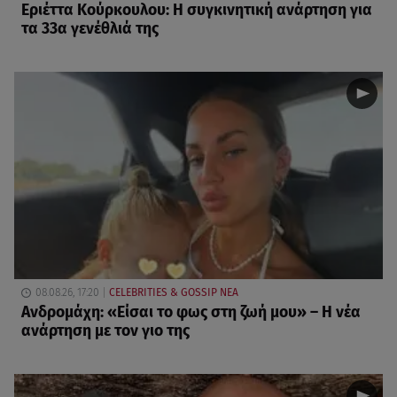
Εριέττα Κούρκουλου: Η συγκινητική ανάρτηση για
τα 33α γενέθλιά της
08.08.26, 17:20
CELEBRITIES & GOSSIP ΝΕΑ
Ανδρομάχη: «Είσαι το φως στη ζωή μου» – Η νέα
ανάρτηση με τον γιο της