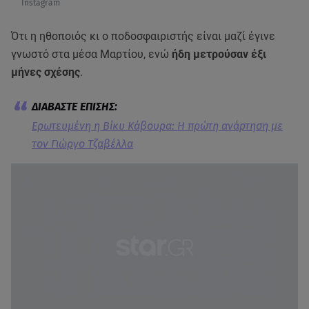
Instagram
Ότι η ηθοποιός κι ο ποδοσφαιριστής είναι μαζί έγινε
γνωστό στα μέσα Μαρτίου, ενώ
ήδη μετρούσαν έξι
μήνες σχέσης
.
Ερωτευμένη η Βίκυ Κάβουρα: Η πρώτη ανάρτηση με
τον Γιώργο Τζαβέλλα