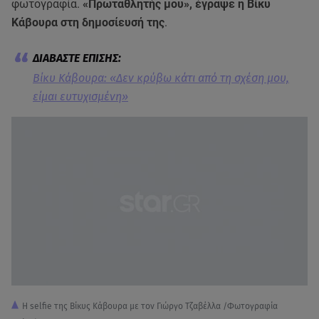
φωτογραφία.
«Πρωταθλητής μου», έγραψε η Βίκυ
Κάβουρα στη δημοσίευσή της
.
Βίκυ Κάβουρα: «Δεν κρύβω κάτι από τη σχέση μου,
είμαι ευτυχισμένη»
Η selfie της Βίκυς Κάβουρα με τον Γιώργο Τζαβέλλα /Φωτογραφία