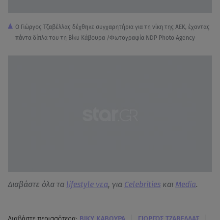
Ο Γιώργος Τζαβέλλας δέχθηκε συγχαρητήρια για τη νίκη της ΑΕΚ, έχοντας
πάντα δίπλα του τη Βίκυ Κάβουρα /Φωτογραφία NDP Photo Agency
Διαβάστε όλα τα
lifestyle νεα
, για
Celebrities
και
Media
.
|
|
Διαβάστε περισσότερα:
BΙΚΥ ΚΑΒΟΥΡΑ
ΓΙΩΡΓΟΣ ΤΖΑΒΕΛΛΑΣ