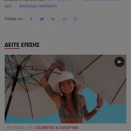
|
AEK
ΜΑΤΘΙΛΔΗ ΜΑΡΝΕΡΗ
Follow us:
ΔΕΙΤΕ ΕΠΙΣΗΣ
08.08.26, 17:45
CELEBRITIES & GOSSIP ΝΕΑ