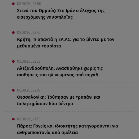
08.08.26 , 23:00
Στενά του Ορμούζ: Στο Ιράν ο έλεγχος της
εισερχόμενης ναυσιπλοΐας
08.08.26 , 22:45
Κρήτη: Τι απαντά η ΕΛ.ΑΣ. για το βίντεο με τον
μεθυσμένο τουρίστα
08.08.26 , 22:33
Αλεξανδρούπολη: Ανασύρθηκε χωρίς τις
αισθήσεις του ηλικιωμένος από πηγάδι
08.08.26 , 22:15
Θεσσαλονίκη: Τρύπησαν με τρυπάνι και
δηλητηρίασαν δύο δέντρα
08.08.26 , 21:50
Πάρος: Γονείς και ιδιοκτήτης κατηγορούνται για
ανθρωποκτονία από αμέλεια