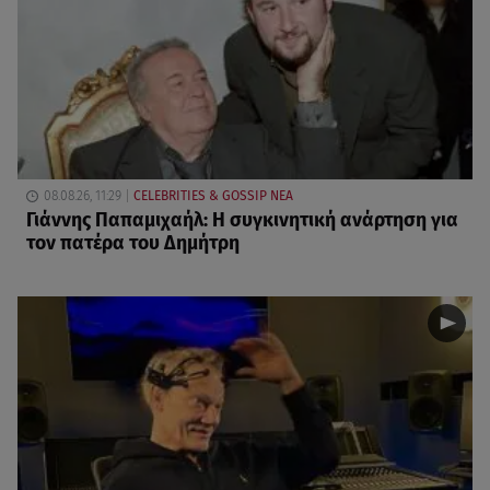
08.08.26, 11:29
CELEBRITIES & GOSSIP ΝΕΑ
Γιάννης Παπαμιχαήλ: Η συγκινητική ανάρτηση για
τον πατέρα του Δημήτρη