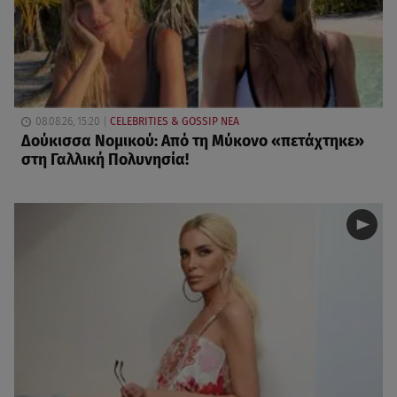
08.08.26, 15:20
CELEBRITIES & GOSSIP ΝΕΑ
Δούκισσα Νομικού: Από τη Μύκονο «πετάχτηκε»
στη Γαλλική Πολυνησία!