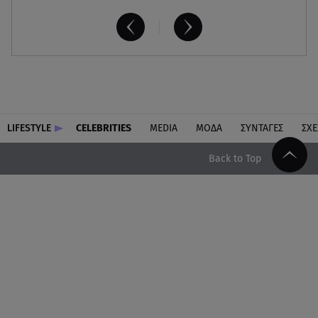
LIFESTYLE
CELEBRITIES
MEDIA
ΜΟΔΑ
ΣΥΝΤΑΓΕΣ
ΣΧΕ
Back to Top