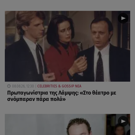
08.08.26, 12:30
CELEBRITIES & GOSSIP ΝΕΑ
Πρωταγωνίστρια της Λάμψης: «Στο θέατρο με
σνόμπαραν πάρα πολύ»