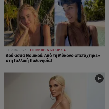
08.08.26, 15:20
CELEBRITIES & GOSSIP ΝΕΑ
Δούκισσα Νομικού: Από τη Μύκονο «πετάχτηκε»
στη Γαλλική Πολυνησία!