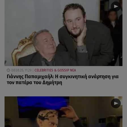
08.08.26, 11:29
CELEBRITIES & GOSSIP ΝΕΑ
Γιάννης Παπαμιχαήλ: Η συγκινητική ανάρτηση για
τον πατέρα του Δημήτρη