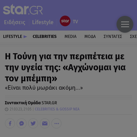
Ειδήσεις
Lifestyle
LIFESTYLE
CELEBRITIES
MEDIA
ΜΟΔΑ
ΣΥΝΤΑΓΕΣ
ΣΧΕ
Η Τούνη για την περιπέτεια με
την υγεία της: «Αγχώνομαι για
τον μπέμπη»
«Είναι πολύ μωράκι ακόμη...»
Συντακτική Ομάδα
STAR.GR
21.03.23, 21:05
CELEBRITIES & GOSSIP ΝΕΑ