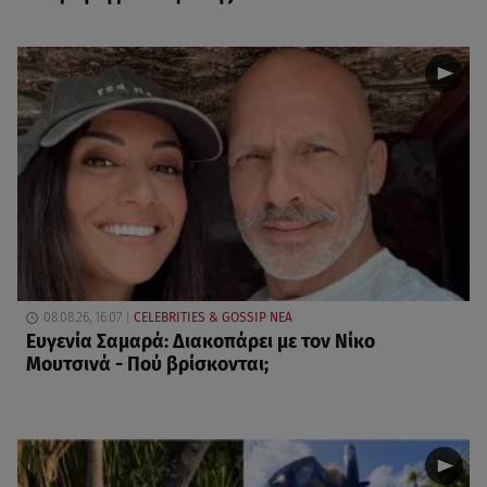
08.08.26, 16:07
CELEBRITIES & GOSSIP ΝΕΑ
Ευγενία Σαμαρά: Διακοπάρει με τον Νίκο
Μουτσινά - Πού βρίσκονται;