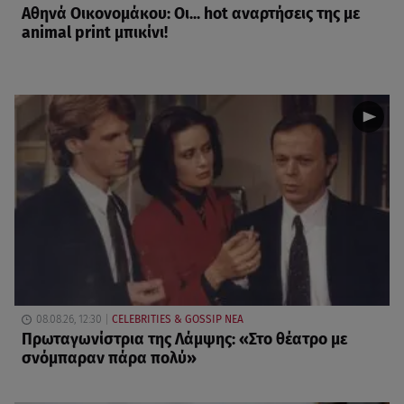
Αθηνά Οικονομάκου: Οι... hot αναρτήσεις της με
animal print μπικίνι!
08.08.26, 12:30
CELEBRITIES & GOSSIP ΝΕΑ
Πρωταγωνίστρια της Λάμψης: «Στο θέατρο με
σνόμπαραν πάρα πολύ»