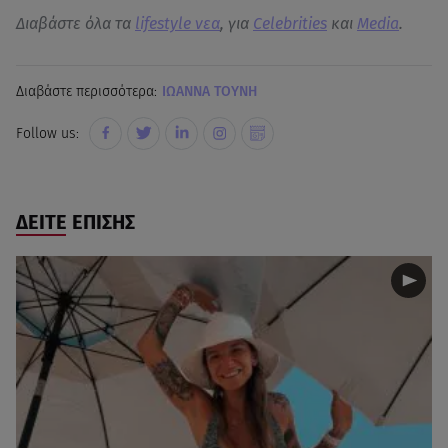
Διαβάστε όλα τα
lifestyle νεα
, για
Celebrities
και
Media
.
Διαβάστε περισσότερα:
ΙΩΑΝΝΑ ΤΟΥΝΗ
Follow us:
ΔΕΙΤΕ ΕΠΙΣΗΣ