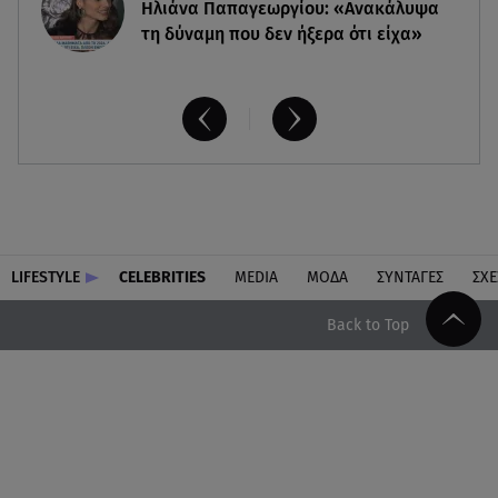
Ηλιάνα Παπαγεωργίου: «Ανακάλυψα
τη δύναμη που δεν ήξερα ότι είχα»
LIFESTYLE
CELEBRITIES
MEDIA
ΜΟΔΑ
ΣΥΝΤΑΓΕΣ
ΣΧΕ
Back to Top