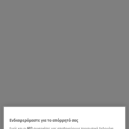
Ενδιαφερόμαστε για το απόρρητό σας
Εμείς και οι
603
συνεργάτες μας αποθηκεύουμε προσωπικά δεδομένα,