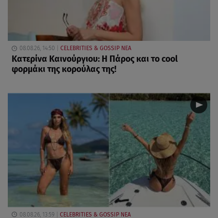
08.08.26, 14:50
CELEBRITIES & GOSSIP ΝΕΑ
Κατερίνα Καινούργιου: Η Πάρος και το cool
φορμάκι της κορούλας της!
08.08.26, 13:59
CELEBRITIES & GOSSIP ΝΕΑ