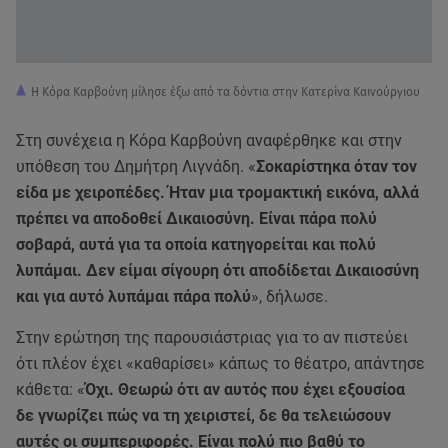
Η Κόρα Καρβούνη μίλησε έξω από τα δόντια στην Κατερίνα Καινούργιου
Στη συνέχεια η Κόρα Καρβούνη αναφέρθηκε και στην
υπόθεση του Δημήτρη Λιγνάδη. «
Σοκαρίστηκα όταν τον
είδα με χειροπέδες. Ήταν μια τρομακτική εικόνα, αλλά
πρέπει να αποδοθεί Δικαιοσύνη. Είναι πάρα πολύ
σοβαρά, αυτά για τα οποία κατηγορείται και πολύ
λυπάμαι. Δεν είμαι σίγουρη ότι αποδίδεται Δικαιοσύνη
και για αυτό λυπάμαι πάρα πολύ
», δήλωσε.
Στην ερώτηση της παρουσιάστριας για το αν πιστεύει
ότι πλέον έχει «καθαρίσει» κάπως το θέατρο, απάντησε
κάθετα: «
Όχι. Θεωρώ ότι αν αυτός που έχει εξουσίοα
δε γνωρίζει πώς να τη χειριστεί, δε θα τελειώσουν
αυτές οι συμπεριφορές. Είναι πολύ πιο βαθύ το