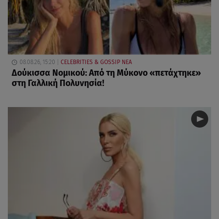
08.08.26, 15:20
CELEBRITIES & GOSSIP ΝΕΑ
Δούκισσα Νομικού: Από τη Μύκονο «πετάχτηκε»
στη Γαλλική Πολυνησία!