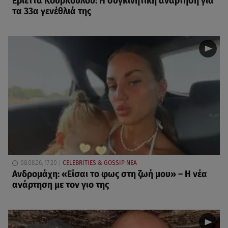
Εριέττα Κούρκουλου: Η συγκινητική ανάρτηση για
τα 33α γενέθλιά της
08.08.26, 17:20
CELEBRITIES & GOSSIP ΝΕΑ
Ανδρομάχη: «Είσαι το φως στη ζωή μου» – Η νέα
ανάρτηση με τον γιο της