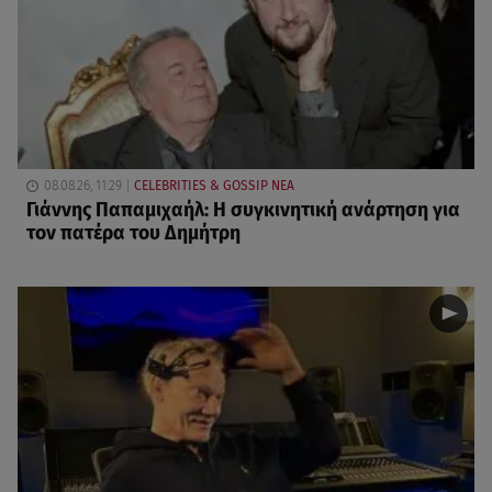
08.08.26, 11:29
CELEBRITIES & GOSSIP ΝΕΑ
Γιάννης Παπαμιχαήλ: Η συγκινητική ανάρτηση για
τον πατέρα του Δημήτρη