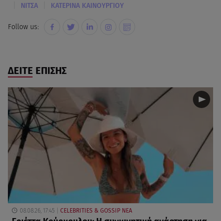
|
|
ΝΙΤΣΑ
KΑΤΕΡΙΝΑ ΚΑΙΝΟΥΡΓΙΟΥ
Follow us:
ΔΕΙΤΕ ΕΠΙΣΗΣ
08.08.26, 17:45
CELEBRITIES & GOSSIP ΝΕΑ