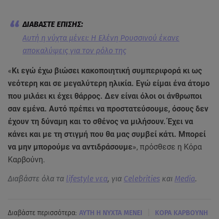
Αυτή η νύχτα μένει: Η Ελένη Ρουσσινού έκανε
αποκαλύψεις για τον ρόλο της
«
Κι εγώ έχω βιώσει κακοποιητική συμπεριφορά κι ως
νεότερη και σε μεγαλύτερη ηλικία. Εγώ είμαι ένα άτομο
που μιλάει κι έχει θάρρος. Δεν είναι όλοι οι άνθρωποι
σαν εμένα. Αυτό πρέπει να προστατεύσουμε, όσους δεν
έχουν τη δύναμη και το σθένος να μιλήσουν. Έχει να
κάνει και με τη στιγμή που θα μας συμβεί κάτι. Μπορεί
να μην μπορούμε να αντιδράσουμε
», πρόσθεσε η Κόρα
Καρβούνη.
Διαβάστε όλα τα
lifestyle νεα
, για
Celebrities
και
Media
.
|
Διαβάστε περισσότερα:
ΑΥΤΗ Η ΝΥΧΤΑ ΜΕΝΕΙ
ΚΟΡΑ ΚΑΡΒΟΥΝΗ