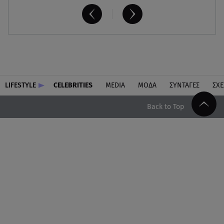
LIFESTYLE
CELEBRITIES
MEDIA
ΜΟΔΑ
ΣΥΝΤΑΓΕΣ
ΣΧΕ
Back to Top