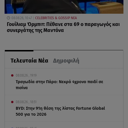
08.08.26, 10:47
CELEBRITIES & GOSSIP ΝΕΑ
Γουίλιαμ Όρμπιτ: Πέθανε στα 69 ο παραγωγός και
συνεργάτης της Μαντόνα
Τελευταία Νέα
Δημοφιλή
08.08.26 , 19:19
Τραγωδία στην Πάρο: Νεκρό 4χρονο παιδί σε
πισίνα
08.08.26 , 18:51
BYD: Στην 91η θέση της λίστας Fortune Global
500 για το 2026