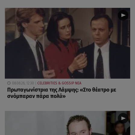
08.08.26, 12:30
CELEBRITIES & GOSSIP ΝΕΑ
Πρωταγωνίστρια της Λάμψης: «Στο θέατρο με
σνόμπαραν πάρα πολύ»