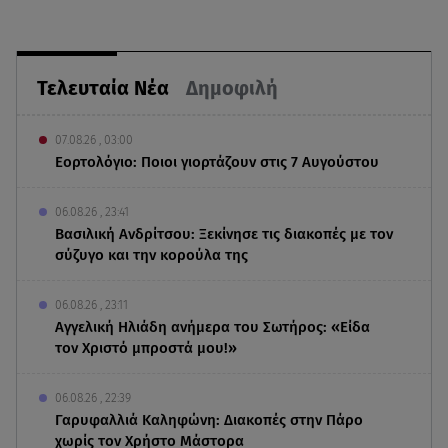
Τελευταία Νέα
Δημοφιλή
07.08.26 , 03:00
Εορτολόγιο: Ποιοι γιορτάζουν στις 7 Αυγούστου
06.08.26 , 23:41
Βασιλική Ανδρίτσου: Ξεκίνησε τις διακοπές με τον
σύζυγο και την κορούλα της
06.08.26 , 23:11
Αγγελική Ηλιάδη ανήμερα του Σωτήρος: «Είδα
τον Χριστό μπροστά μου!»
06.08.26 , 22:39
Γαρυφαλλιά Καληφώνη: Διακοπές στην Πάρο
χωρίς τον Χρήστο Μάστορα