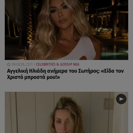
06.08.26, 23:11
CELEBRITIES & GOSSIP ΝΕΑ
Αγγελική Ηλιάδη ανήμερα του Σωτήρος: «Είδα τον
Χριστό μπροστά μου!»