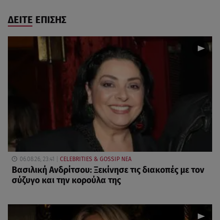
ΔΕΙΤΕ ΕΠΙΣΗΣ
06.08.26, 23:41
CELEBRITIES & GOSSIP ΝΕΑ
Βασιλική Ανδρίτσου: Ξεκίνησε τις διακοπές με τον
σύζυγο και την κορούλα της