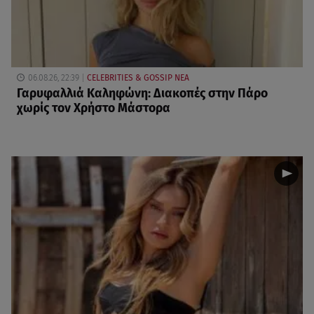
06.08.26, 22:39
CELEBRITIES & GOSSIP ΝΕΑ
Γαρυφαλλιά Καληφώνη: Διακοπές στην Πάρο
χωρίς τον Χρήστο Μάστορα