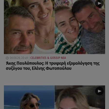
06.08.26, 20:49
CELEBRITIES & GOSSIP ΝΕΑ
Άκης Παυλόπουλος: Η τρυφερή εξομολόγηση της
συζύγου του, Ελένης Φωτοπούλου