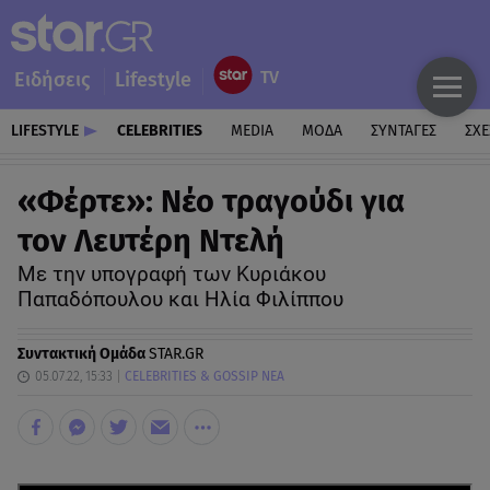
Ειδήσεις
Lifestyle
LIFESTYLE
CELEBRITIES
MEDIA
ΜΟΔΑ
ΣΥΝΤΑΓΕΣ
ΣΧΕ
«Φέρτε»: Νέο τραγούδι για
τον Λευτέρη Ντελή
Με την υπογραφή των Κυριάκου
Παπαδόπουλου και Ηλία Φιλίππου
Συντακτική Ομάδα
STAR.GR
05.07.22, 15:33
CELEBRITIES & GOSSIP ΝΕΑ