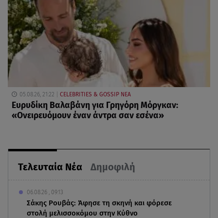
05.08.26, 21:22
CELEBRITIES & GOSSIP ΝΕΑ
Ευρυδίκη Βαλαβάνη για Γρηγόρη Μόργκαν:
«Oνειρευόμουν έναν άντρα σαν εσένα»
Τελευταία Νέα
Δημοφιλή
06.08.26 , 09:13
Σάκης Ρουβάς: Άφησε τη σκηνή και φόρεσε
στολή μελισσοκόμου στην Κύθνο