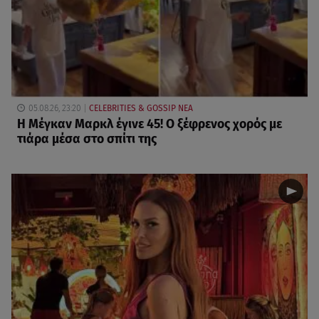
05.08.26, 23:20
CELEBRITIES & GOSSIP ΝΕΑ
Η Μέγκαν Μαρκλ έγινε 45! Ο ξέφρενος χορός με
τιάρα μέσα στο σπίτι της