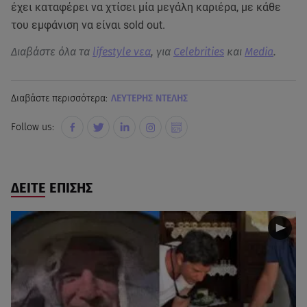
έχει καταφέρει να χτίσει μία μεγάλη καριέρα, με κάθε
του εμφάνιση να είναι sold out.
Διαβάστε όλα τα
lifestyle νεα
, για
Celebrities
και
Media
.
Διαβάστε περισσότερα:
ΛΕΥΤΕΡΗΣ ΝΤΕΛΗΣ
Follow us:
ΔΕΙΤΕ ΕΠΙΣΗΣ