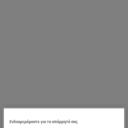
Ενδιαφερόμαστε για το απόρρητό σας