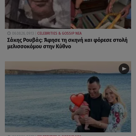
06.08.26, 09:13
CELEBRITIES & GOSSIP ΝΕΑ
Σάκης Ρουβάς: Άφησε τη σκηνή και φόρεσε στολή
μελισσοκόμου στην Κύθνο