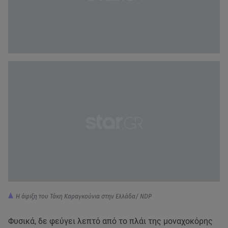
Η άφιξη του Τάκη Καραγκούνια στην Ελλάδα/ NDP
Φυσικά, δε φεύγει λεπτό από το πλάι της μοναχοκόρης