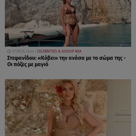
07.08.26, 14:44
CELEBRITIES & GOSSIP ΝΕΑ
Στεφανίδου: «Κόβει» την ανάσα με το σώμα της -
Οι πόζες με μαγιό