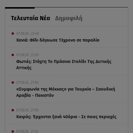
Τελευταία Νέα
Δημοφιλή
07.08.26 , 22:40
Χανιά: Φίδι δάγκωσε 13χρονο σε παραλία
07.08.26 , 22:05
Φωτιές: Στάχτη Το Πράσινο Στολίδι Της Δυτικής
Αττικής
07.08.26 , 21:50
«Συμφωνία της Μέκκας» για Τουρκία – Σαουδική
Αραβία - Πακιστάν
07.08.26 , 21:50
Καιρός: Έρχονται ξανά 40άρια - Σε ποιες περιοχές
07.08.26 , 21:32