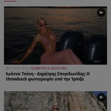
07.08.26, 15:24
CELEBRITIES & GOSSIP ΝΕΑ
Ιωάννα Τούνη - Δημήτρης Σπυριδωνίδης: Η
throwback φωτογραφία από την Ίμπιζα