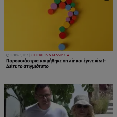
07.08.26, 11:17
CELEBRITIES & GOSSIP ΝΕΑ
Παρουσιάστρια κοιμήθηκε on air και έγινε viral-
Δείτε το στιγμιότυπο