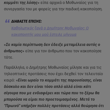
κομμάτι της λύσης»
είπε αρχικά ο Μοθωναίος για τη
συνεργασία του με φορείς για την παιδική κακοποίηση.
Καθηλωτικός ξανά ο Δημήτρης Μοθωναίος: Ο
κακοποιητής μου μού έστειλε μήνυμα
«Σε καμία περίπτωση δεν έδειξε μεταμέλεια αυτός ο
άνθρωπος»
είπε για τον άνθρωπο που τον κακοποίησε
τότε.
Παράλληλα, ο Δημήτρης Μοθωναίος μίλησε και για τις
τηλεοπτικές προτάσεις που έχει δεχθεί τον τελευταίο
καιρό:
«Είναι ωραίο το κομμάτι της παρουσίασης, είναι
δύσκολο και δεν είναι τόσο απλό αλλά είναι κάτι
σίγουρα που με ενδιαφέρει και τώρα που το ξέρω θα
μπορούσα να είμαι πιο προετοιμασμένος. Μετά το
“Πρωινό” υπήρξαν πολλές προτάσεις αλλά θεώρησα ότι