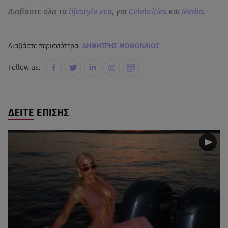
Διαβάστε όλα τα
lifestyle νεα
, για
Celebrities
και
Media
.
Διαβάστε περισσότερα:
ΔΗΜΗΤΡΗΣ ΜΟΘΩΝΑΙΟΣ
Follow us:
ΔΕΙΤΕ ΕΠΙΣΗΣ