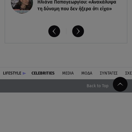
Ηλιάνα Παπαγεωργίου: «Ανακάλυψα
τη δύναμη που δεν ήξερα ότι είχα»
LIFESTYLE
CELEBRITIES
MEDIA
ΜΟΔΑ
ΣΥΝΤΑΓΕΣ
ΣΧΕ
Back to Top