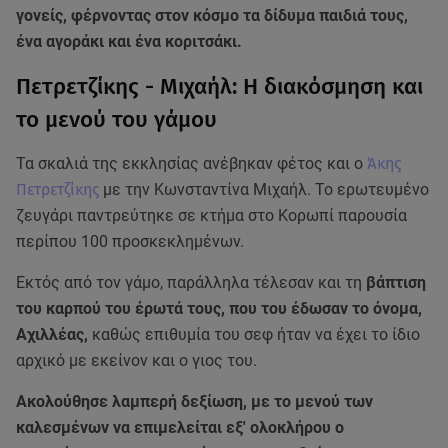
γονείς, φέρνοντας στον κόσμο τα δίδυμα παιδιά τους,
ένα αγοράκι και ένα κοριτσάκι.
Πετρετζίκης - Μιχαήλ: Η διακόσμηση και
το μενού του γάμου
Τα σκαλιά της εκκλησίας ανέβηκαν φέτος και ο
Άκης
Πετρετζίκης
με την Κωνσταντίνα Μιχαήλ. Το ερωτευμένο
ζευγάρι παντρεύτηκε σε κτήμα στο Κορωπί παρουσία
περίπου 100 προσκεκλημένων.
Εκτός από τον γάμο, παράλληλα τέλεσαν και τη
βάπτιση
του καρπού του έρωτά τους, που του έδωσαν το όνομα,
Αχιλλέας,
καθώς επιθυμία του σεφ ήταν να έχει το ίδιο
αρχικό με εκείνον και ο γιος του.
Ακολούθησε λαμπερή δεξίωση, με το μενού των
καλεσμένων να επιμελείται εξ' ολοκλήρου ο