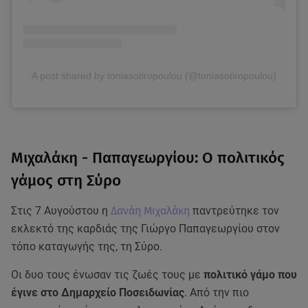
A post shared by toniasotiropoulou (@toniasotiropoulou)
Μιχαλάκη - Παπαγεωργίου: Ο πολιτικός
γάμος στη Σύρο
Στις 7 Αυγούστου η
Δανάη Μιχαλάκη
παντρεύτηκε τον
εκλεκτό της καρδιάς της Γιώργο Παπαγεωργίου στον
τόπο καταγωγής της, τη Σύρο.
Οι δυο τους ένωσαν τις ζωές τους με
πολιτικό γάμο που
έγινε στο Δημαρχείο Ποσειδωνίας
. Από την πιο