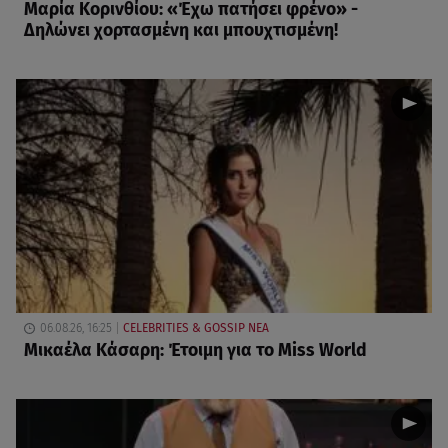
Μαρία Κορινθίου: «Έχω πατήσει φρένο» -
Δηλώνει χορτασμένη και μπουχτισμένη!
06.08.26, 16:25
CELEBRITIES & GOSSIP ΝΕΑ
Μικαέλα Κάσαρη: Έτοιμη για το Miss World