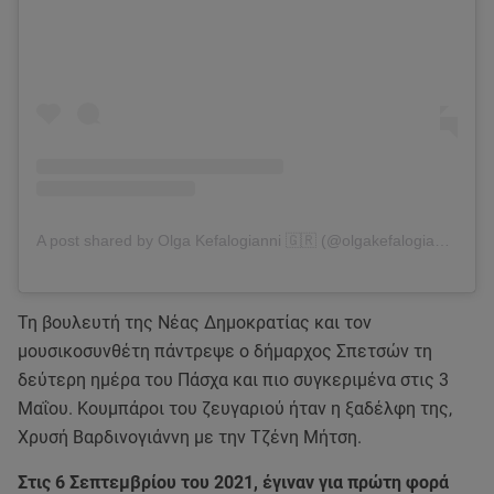
A post shared by Olga Kefalogianni 🇬🇷 (@olgakefalogianni)
Τη βουλευτή της Νέας Δημοκρατίας και τον
μουσικοσυνθέτη πάντρεψε ο δήμαρχος Σπετσών τη
δεύτερη ημέρα του Πάσχα και πιο συγκεριμένα στις 3
Μαΐου. Κουμπάροι του ζευγαριού ήταν η ξαδέλφη της,
Χρυσή Βαρδινογιάννη με την Τζένη Μήτση.
Στις 6 Σεπτεμβρίου του 2021, έγιναν για πρώτη φορά