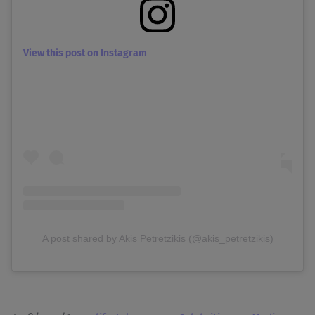
View this post on Instagram
A post shared by Akis Petretzikis (@akis_petretzikis)