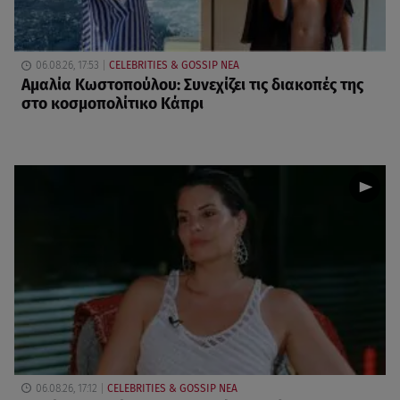
06.08.26, 17:53
CELEBRITIES & GOSSIP ΝΕΑ
Αμαλία Κωστοπούλου: Συνεχίζει τις διακοπές της
στο κοσμοπολίτικο Κάπρι
06.08.26, 17:12
CELEBRITIES & GOSSIP ΝΕΑ