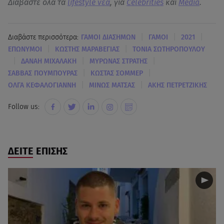
Διαβάστε όλα τα
lifestyle νεα
, για
Celebrities
και
Media
.
|
|
|
Διαβάστε περισσότερα:
ΓΑΜΟΙ ΔΙΑΣΗΜΩΝ
ΓΑΜΟΙ
2021
|
|
ΕΠΩΝΥΜΟΙ
ΚΩΣΤΗΣ ΜΑΡΑΒΕΓΙΑΣ
ΤΟΝΙΑ ΣΩΤΗΡΟΠΟΥΛΟΥ
|
|
|
ΔΑΝΑΗ ΜΙΧΑΛΑΚΗ
ΜΥΡΩΝΑΣ ΣΤΡΑΤΗΣ
|
|
ΣΑΒΒΑΣ ΠΟΥΜΠΟΥΡΑΣ
ΚΩΣΤΑΣ ΣΟΜΜΕΡ
|
|
ΟΛΓΑ ΚΕΦΑΛΟΓΙΑΝΝΗ
ΜΙΝΩΣ ΜΑΤΣΑΣ
ΑΚΗΣ ΠΕΤΡΕΤΖΙΚΗΣ
Follow us:
ΔΕΙΤΕ ΕΠΙΣΗΣ