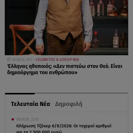
06.08.26, 16:17
CELEBRITIES & GOSSIP ΝΕΑ
Έλληνας ηθοποιός: «Δεν πιστεύω στον Θεό. Είναι
δημιούργημα του ανθρώπου»
Τελευταία Νέα
Δημοφιλή
06.08.26 , 22:10
Κλήρωση Τζόκερ 6/8/2026: Οι τυχεροί αριθμοί
για τα 2.500.000 ευρώ