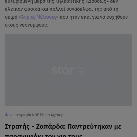
ευτυχισμένη μέρα της τηλεοπτικής «Δρόσως» δεν
έλειπαν φυσικά και πολλοί συνάδελφοί της από τη
σειρά «
Άγριες Μέλισσες
» που ήταν εκεί για να ευχηθούν
στους νεόνυμφους.
Φωτογραφία NDP Photo Agency
Στρατής - Ζαπάρδα: Παντρεύτηκαν με
παρανυφάκι τον γιο τους