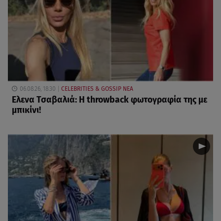
06.08.26, 18:30
CELEBRITIES & GOSSIP ΝΕΑ
Ελενα Τσαβαλιά: Η throwback φωτογραφία της με
μπικίνι!