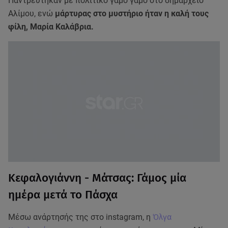
Παντρεύτηκαν με πολιτικό γάμο γάμο στο δημαρχείο
Αλίμου, ενώ
μάρτυρας στο μυστήριο ήταν η καλή τους
φίλη, Μαρία Καλάβρια.
Κεφαλογιάννη - Μάτσας: Γάμος μία
ημέρα μετά το Πάσχα
Μέσω ανάρτησής της στο instagram, η
Όλγα