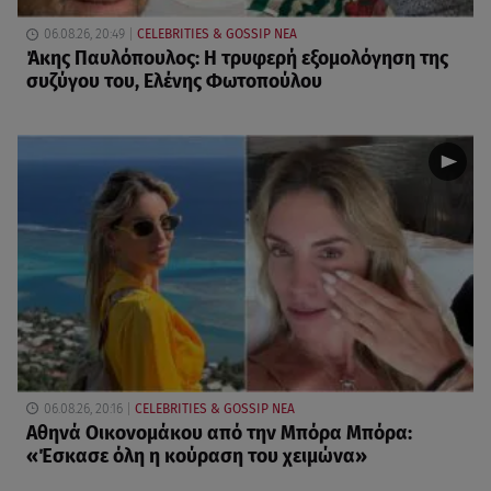
06.08.26, 20:49
CELEBRITIES & GOSSIP ΝΕΑ
Άκης Παυλόπουλος: Η τρυφερή εξομολόγηση της
συζύγου του, Ελένης Φωτοπούλου
06.08.26, 20:16
CELEBRITIES & GOSSIP ΝΕΑ
Αθηνά Οικονομάκου από την Μπόρα Μπόρα:
«Έσκασε όλη η κούραση του χειμώνα»