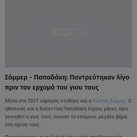
Σόμμερ - Παπαδάκη: Παντρεύτηκαν λίγο
πριν τον ερχομό του γιου τους
Μέσα στο 2021 γαμπρός ντύθηκε και ο
Κώστας Σόμμερ
. Ο
ηθοποιός και η Βαλεντίνη Παπαδάκη λίγους μήνες πριν
γεννηθεί ο γιος τους, έκαναν το επόμενο, μεγάλο βήμα
στη σχέση τους.