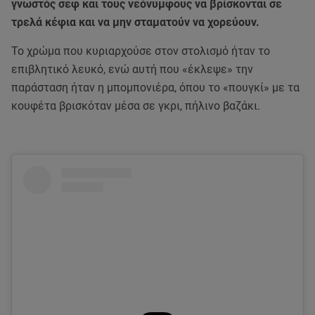
γνωστός σεφ και τους νεόνυμφους να βρίσκονται σε
τρελά κέφια και να μην σταματούν να χορεύουν.
Το χρώμα που κυριαρχούσε στον στολισμό ήταν το
επιβλητικό λευκό, ενώ αυτή που «έκλεψε» την
παράσταση ήταν η μπομπονιέρα, όπου το «πουγκί» με τα
κουφέτα βρισκόταν μέσα σε γκρι, πήλινο βαζάκι.