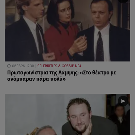
08.08.26, 12:30
CELEBRITIES & GOSSIP ΝΕΑ
Πρωταγωνίστρια της Λάμψης: «Στο θέατρο με
σνόμπαραν πάρα πολύ»