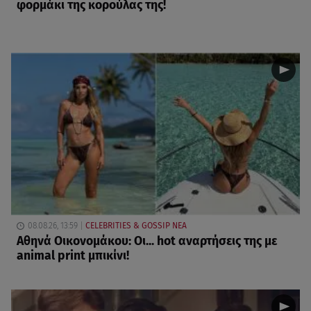
φορμάκι της κορούλας της!
08.08.26, 13:59
CELEBRITIES & GOSSIP ΝΕΑ
Αθηνά Οικονομάκου: Οι... hot αναρτήσεις της με
animal print μπικίνι!