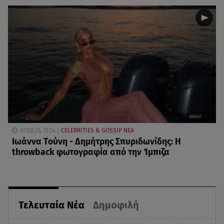
07.08.26, 15:24
CELEBRITIES & GOSSIP ΝΕΑ
Ιωάννα Τούνη - Δημήτρης Σπυριδωνίδης: Η
throwback φωτογραφία από την Ίμπιζα
Τελευταία Νέα
Δημοφιλή