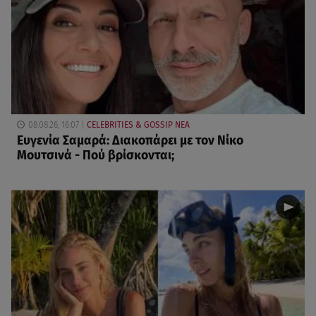
08.08.26, 16:07
CELEBRITIES & GOSSIP ΝΕΑ
Ευγενία Σαμαρά: Διακοπάρει με τον Νίκο
Μουτσινά - Πού βρίσκονται;