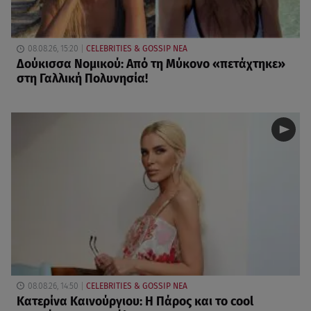
08.08.26, 15:20
CELEBRITIES & GOSSIP ΝΕΑ
Δούκισσα Νομικού: Από τη Μύκονο «πετάχτηκε»
στη Γαλλική Πολυνησία!
08.08.26, 14:50
CELEBRITIES & GOSSIP ΝΕΑ
Κατερίνα Καινούργιου: Η Πάρος και το cool