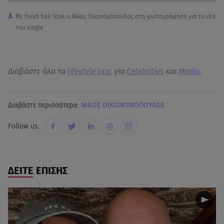
Με fresh hair look ο Νίκος Οικονομόπουλος στη φωτογράφηση για το νέο
του single
Διαβάστε όλα τα
lifestyle νεα
, για
Celebrities
και
Media
.
Διαβάστε περισσότερα:
ΝΙΚΟΣ ΟΙΚΟΝΟΜΟΠΟΥΛΟΣ
Follow us:
ΔΕΙΤΕ ΕΠΙΣΗΣ