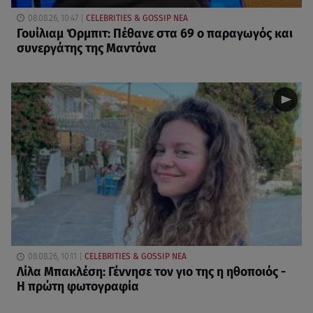
08.08.26, 10:47
CELEBRITIES & GOSSIP ΝΕΑ
Γουίλιαμ Όρμπιτ: Πέθανε στα 69 ο παραγωγός και
συνεργάτης της Μαντόνα
08.08.26, 10:11
CELEBRITIES & GOSSIP ΝΕΑ
Λίλα Μπακλέση: Γέννησε τον γιο της η ηθοποιός -
Η πρώτη φωτογραφία