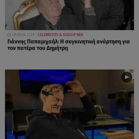
08.08.26, 11:29
CELEBRITIES & GOSSIP ΝΕΑ
Γιάννης Παπαμιχαήλ: Η συγκινητική ανάρτηση για
τον πατέρα του Δημήτρη