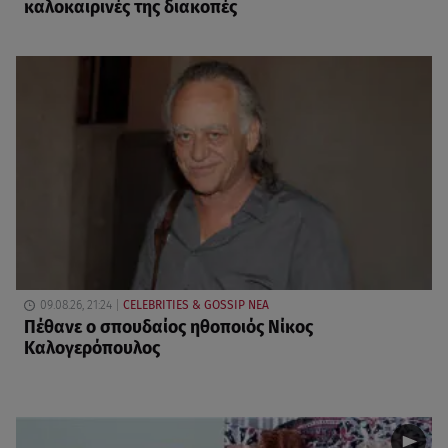
καλοκαιρινές της διακοπές
09.08.26, 21:24
CELEBRITIES & GOSSIP ΝΕΑ
Πέθανε ο σπουδαίος ηθοποιός Νίκος
Καλογερόπουλος