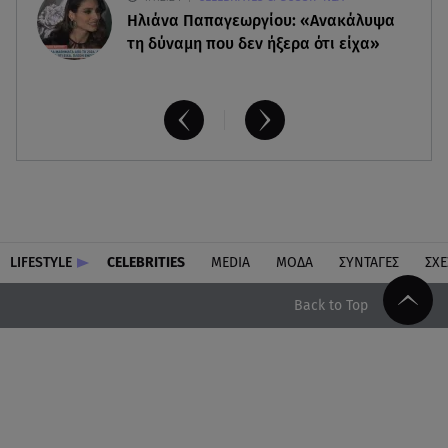
Ηλιάνα Παπαγεωργίου: «Ανακάλυψα
τη δύναμη που δεν ήξερα ότι είχα»
LIFESTYLE
CELEBRITIES
MEDIA
ΜΟΔΑ
ΣΥΝΤΑΓΕΣ
ΣΧΕ
Back to Top