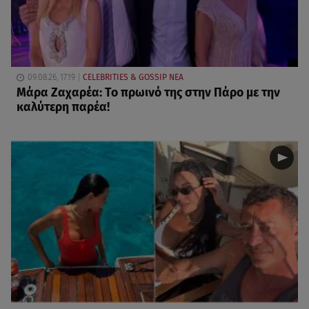
09.08.26, 17:19
CELEBRITIES & GOSSIP ΝΕΑ
Μάρα Ζαχαρέα: Το πρωινό της στην Πάρο με την
καλύτερη παρέα!