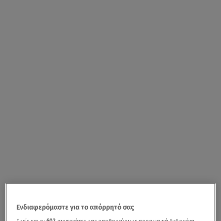
Ενδιαφερόμαστε για το απόρρητό σας
Εμείς και οι
603
συνεργάτες μας αποθηκεύουμε προσωπικά δεδομένα,