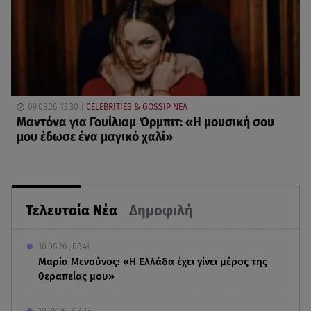
09.08.26, 13:30
CELEBRITIES & GOSSIP ΝΕΑ
Μαντόνα για Γουίλιαμ Όρμπιτ: «Η μουσική σου
μου έδωσε ένα μαγικό χαλί»
Τελευταία Νέα
Δημοφιλή
10.08.26 , 08:41
Μαρία Μενούνος: «Η Ελλάδα έχει γίνει μέρος της
θεραπείας μου»