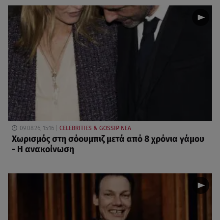
09.08.26, 15:16
CELEBRITIES & GOSSIP ΝΕΑ
Χωρισμός στη σόουμπιζ μετά από 8 χρόνια γάμου
- Η ανακοίνωση