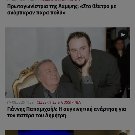
Πρωταγωνίστρια της Λάμψης: «Στο θέατρο με
σνόμπαραν πάρα πολύ»
08.08.26, 11:29
CELEBRITIES & GOSSIP ΝΕΑ
Γιάννης Παπαμιχαήλ: Η συγκινητική ανάρτηση για
τον πατέρα του Δημήτρη