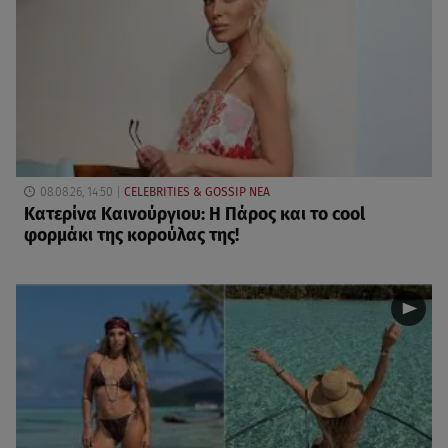
08.08.26, 14:50
CELEBRITIES & GOSSIP ΝΕΑ
Κατερίνα Καινούργιου: Η Πάρος και το cool
φορμάκι της κορούλας της!