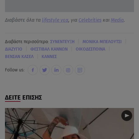
Διαβάστε όλα τα
lifestyle νεα
, για
Celebrities
και
Media
.
|
|
Διαβάστε περισσότερα:
ΣΥΝΕΝΤΕΥΞΗ
ΜΟΝΙΚΑ ΜΠΕΛΟΥΤΣΙ
|
|
|
ΔΙΑΖΥΓΙΟ
ΦΕΣΤΙΒΑΛ ΚΑΝΝΩΝ
ΟΙΚΟΔΕΣΠΟΙΝΑ
|
ΒΕΝΣΑΝ ΚΑΣΕΛ
ΚΑΝΝΕΣ
Follow us:
ΔΕΙΤΕ ΕΠΙΣΗΣ