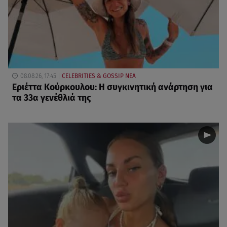
08.08.26, 17:45
CELEBRITIES & GOSSIP ΝΕΑ
Εριέττα Κούρκουλου: Η συγκινητική ανάρτηση για
τα 33α γενέθλιά της