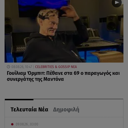
08.08.26, 10:47
CELEBRITIES & GOSSIP ΝΕΑ
Γουίλιαμ Όρμπιτ: Πέθανε στα 69 ο παραγωγός και
συνεργάτης της Μαντόνα
Τελευταία Νέα
Δημοφιλή
09.08.26 , 03:00