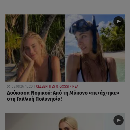
08.08.26, 15:20
CELEBRITIES & GOSSIP ΝΕΑ
Δούκισσα Νομικού: Από τη Μύκονο «πετάχτηκε»
στη Γαλλική Πολυνησία!