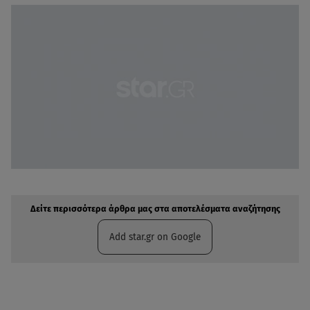
Δείτε περισσότερα άρθρα μας στην αναζήτηση σας
Πρόσθηκη star.gr στις επιλογές σας
Δείτε περισσότερα άρθρα μας στα αποτελέσματα αναζήτησης
Add star.gr on Google