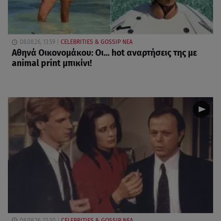
08.08.26, 13:59
CELEBRITIES & GOSSIP ΝΕΑ
Αθηνά Οικονομάκου: Οι... hot αναρτήσεις της με
animal print μπικίνι!
08.08.26, 12:30
CELEBRITIES & GOSSIP ΝΕΑ