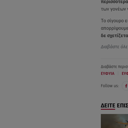
περισσότερα
των γονέων ν
Το σίγουρο ε
απορρίψουμε
δε σχετίζετα
Διαβάστε όλε
Διαβάστε περισ
|
ΕΥΦΥΙΑ
ΕΥΦ
Follow us:
ΔΕΙΤΕ ΕΠΙ