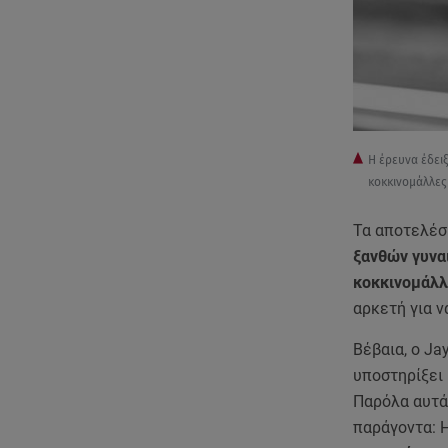
H έρευνα έδειξ
κοκκινομάλλες 
Τα αποτελέσ
ξανθών γυναι
κοκκινομάλλε
αρκετή για ν
Βέβαια, ο Ja
υποστηρίξει 
Παρόλα αυτά
παράγοντα: 