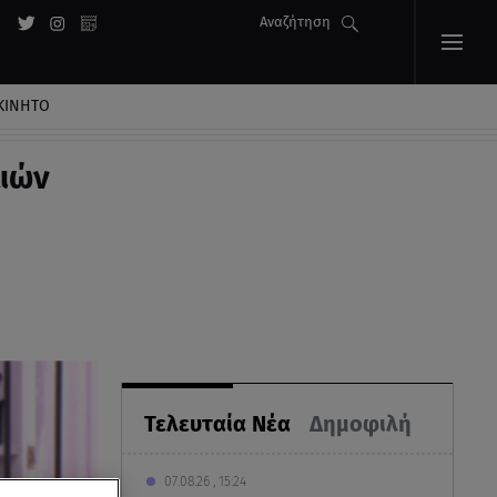
Αναζήτηση
ΚΙΝΗΤΟ
λιών
Τελευταία Νέα
Δημοφιλή
07.08.26 , 15:24