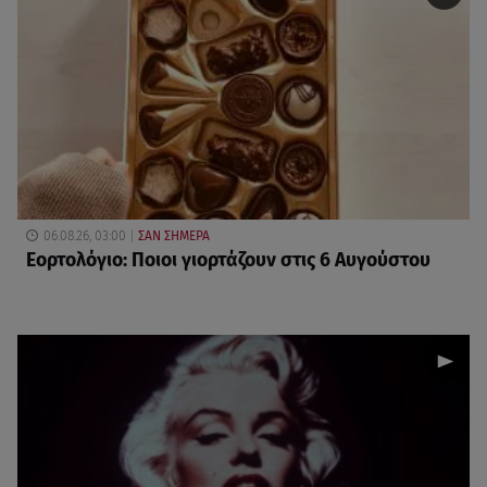
06.08.26, 03:00
ΣΑΝ ΣΗΜΕΡΑ
Εορτολόγιο: Ποιοι γιορτάζουν στις 6 Αυγούστου