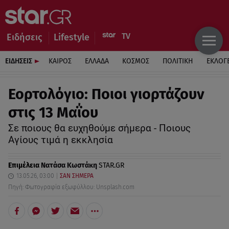
Ειδήσεις
Lifestyle
ΕΙΔΗΣΕΙΣ
ΚΑΙΡΟΣ
ΕΛΛΑΔΑ
ΚΟΣΜΟΣ
ΠΟΛΙΤΙΚΗ
ΕΚΛΟΓ
Εορτολόγιο: Ποιοι γιορτάζουν
στις 13 Μαΐου
Σε ποιους θα ευχηθούμε σήμερα - Ποιους
Αγίους τιμά η εκκλησία
Επιμέλεια
Νατάσα Κωστάκη
STAR.GR
13.05.26, 03:00
ΣΑΝ ΣΗΜΕΡΑ
Πηγή: Φωτογραφία εξωφύλλου: Unsplash.com