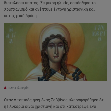
διατελέσει ύπατος. Σε μικρή ηλικία, ασπάσθηκε το
Χριστιανισμό και ανέπτυξε έντονη χριστιανική και
κατηχητική δράση.
Η Αγία Γλυκερία
Όταν ο τοπικός ηγεμόνας Σαββίνος πληροφορήθηκε ότι
η Γλυκερία είναι χριστιανή και ότι κατέστρεψε ένα