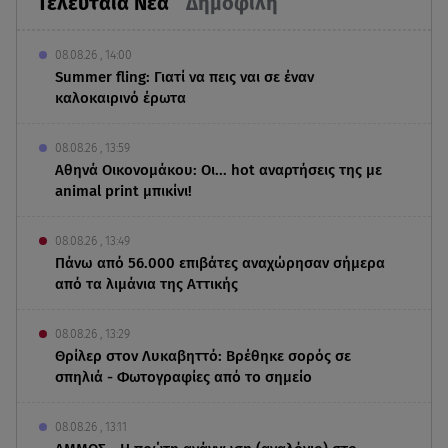
Τελευταία Νέα
Δημοφιλή
08.08.26 , 14:00
Summer fling: Γιατί να πεις ναι σε έναν
καλοκαιρινό έρωτα
08.08.26 , 13:59
Αθηνά Οικονομάκου: Οι... hot αναρτήσεις της με
animal print μπικίνι!
08.08.26 , 13:49
Πάνω από 56.000 επιβάτες αναχώρησαν σήμερα
από τα λιμάνια της Αττικής
08.08.26 , 13:29
Θρίλερ στον Λυκαβηττό: Βρέθηκε σορός σε
σπηλιά - Φωτογραφίες από το σημείο
08.08.26 , 13:11