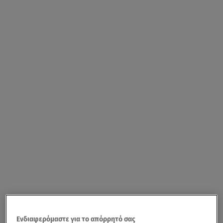
Ενδιαφερόμαστε για το απόρρητό σας