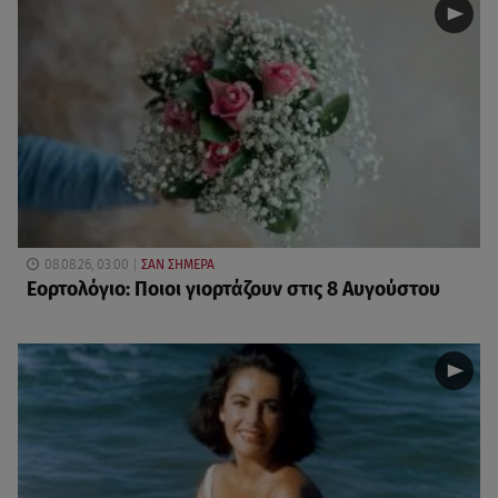
08.08.26, 03:00
ΣΑΝ ΣΗΜΕΡΑ
Εορτολόγιο: Ποιοι γιορτάζουν στις 8 Αυγούστου