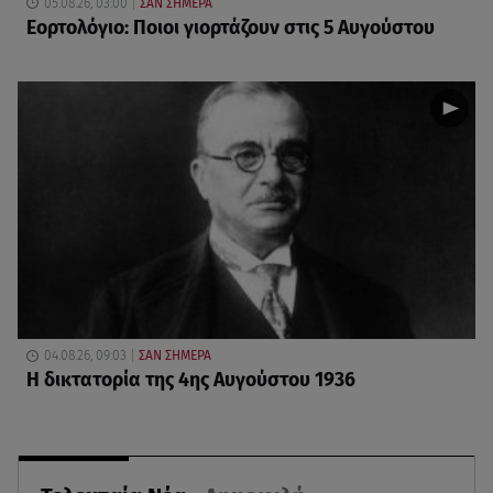
05.08.26, 03:00
ΣΑΝ ΣΗΜΕΡΑ
Εορτολόγιο: Ποιοι γιορτάζουν στις 5 Αυγούστου
04.08.26, 09:03
ΣΑΝ ΣΗΜΕΡΑ
Η δικτατορία της 4ης Αυγούστου 1936