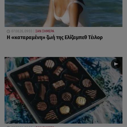
07.08.26, 09:03
ΣΑΝ ΣΗΜΕΡΑ
Η «καταραμένη»​​​​​​​ ζωή της Ελίζαμπεθ Τέιλορ