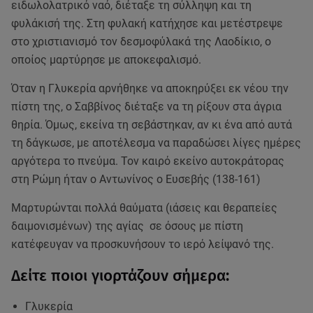
ειδωλολατρικό ναό, διέταξε τη σύλληψη και τη
φυλάκισή της. Στη φυλακή κατήχησε και μετέστρεψε
στο χριστιανισμό τον δεσμοφύλακά της Λαοδίκιο, ο
οποίος μαρτύρησε με αποκεφαλισμό.
Όταν η Γλυκερία αρνήθηκε να αποκηρύξει εκ νέου την
πίστη της, ο Σαββίνος διέταξε να τη ρίξουν στα άγρια
θηρία. Όμως, εκείνα τη σεβάστηκαν, αν κι ένα από αυτά
τη δάγκωσε, με αποτέλεσμα να παραδώσει λίγες ημέρες
αργότερα το πνεύμα. Τον καιρό εκείνο αυτοκράτορας
στη Ρώμη ήταν ο Αντωνίνος ο Ευσεβής (138-161)
Μαρτυρώνται πολλά θαύματα (ιάσεις και θεραπείες
δαιμονισμένων) της αγίας σε όσους με πίστη
κατέφευγαν να προσκυνήσουν το ιερό λείψανό της.
Δείτε ποιοι γιορτάζουν σήμερα:
Γλυκερία