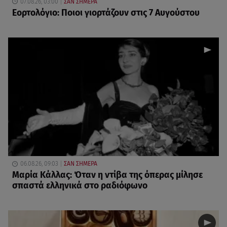
07.08.26, 03:00
ΣΑΝ ΣΗΜΕΡΑ
Εορτολόγιο: Ποιοι γιορτάζουν στις 7 Αυγούστου
06.08.26, 09:03
ΣΑΝ ΣΗΜΕΡΑ
Μαρία Κάλλας: Όταν η ντίβα της όπερας μίλησε
σπαστά ελληνικά στο ραδιόφωνο