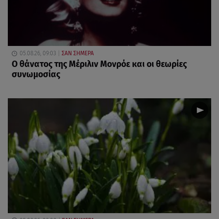
05.08.26, 09:03
ΣΑΝ ΣΗΜΕΡΑ
O θάνατος της Μέριλιν Μονρόε και οι θεωρίες
συνωμοσίας