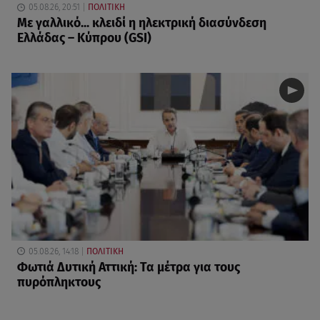
05.08.26, 20:51
ΠΟΛΙΤΙΚΗ
Με γαλλικό... κλειδί η ηλεκτρική διασύνδεση
Ελλάδας – Κύπρου (GSI)
05.08.26, 14:18
ΠΟΛΙΤΙΚΗ
Φωτιά Δυτική Αττική: Τα μέτρα για τους
πυρόπληκτους