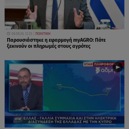
06.08.26, 12:33
ΠΟΛΙΤΙΚΗ
Παρουσιάστηκε η εφαρμογή myAGRO: Πότε
ξεκινούν οι πληρωμές στους αγρότες