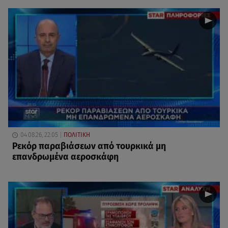
04.08.26, 22:05
ΠΟΛΙΤΙΚΗ
Ρεκόρ παραβιάσεων από τουρκικά μη
επανδρωμένα αεροσκάφη