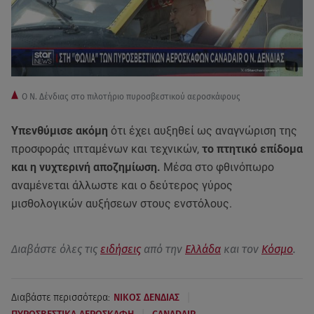
Ο Ν. Δένδιας στο πιλοτήριο πυροσβεστικού αεροσκάφους
Υπενθύμισε ακόμη
ότι έχει αυξηθεί ως αναγνώριση της
προσφοράς ιπταμένων και τεχνικών,
το πτητικό επίδομα
και η νυχτερινή αποζημίωση.
Μέσα στο φθινόπωρο
αναμένεται άλλωστε και ο δεύτερος γύρος
μισθολογικών αυξήσεων στους ενστόλους.
Διαβάστε όλες τις
ειδήσεις
από την
Ελλάδα
και τον
Κόσμο
.
|
Διαβάστε περισσότερα:
ΝΙΚΟΣ ΔΕΝΔΙΑΣ