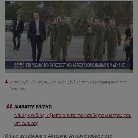
Ο Υπουργός Εθνικής Άμυνας Νίκος Δένδιας στην Αεροπορική Βάση της
Ελευσίνας
Νίκος Δένδιας: Αξιοποιούνται τα «ακίνητα φιλέτα» του
υπ. Άμυνας
Όπως μετέδωσε ο Αντώνης Αντωνόπουλος στο