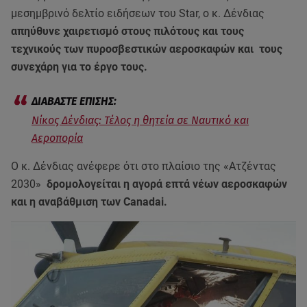
μεσημβρινό δελτίο ειδήσεων του Star, ο κ. Δένδιας
απηύθυνε χαιρετισμό στους πιλότους και τους
τεχνικούς των πυροσβεστικών αεροσκαφών και τους
συνεχάρη για το έργο τους.
Νίκος Δένδιας: Τέλος η θητεία σε Ναυτικό και
Αεροπορία
Ο κ. Δένδιας ανέφερε ότι στο πλαίσιο της «Ατζέντας
2030»
δρομολογείται η αγορά επτά νέων αεροσκαφών
και η αναβάθμιση των Canadai.