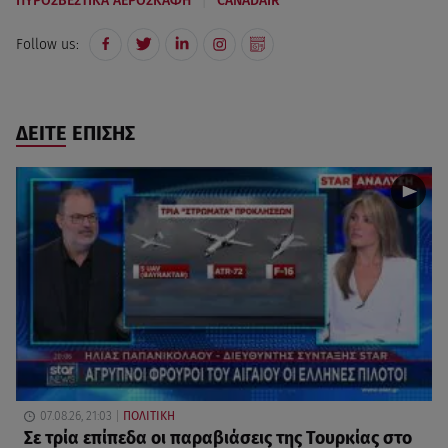
|
ΠΥΡΟΣΒΕΣΤΙΚΑ ΑΕΡΟΣΚΑΦΗ
CANADAIR
Follow us:
ΔΕΙΤΕ ΕΠΙΣΗΣ
07.08.26, 21:03
ΠΟΛΙΤΙΚΗ
Σε τρία επίπεδα οι παραβιάσεις της Τουρκίας στο