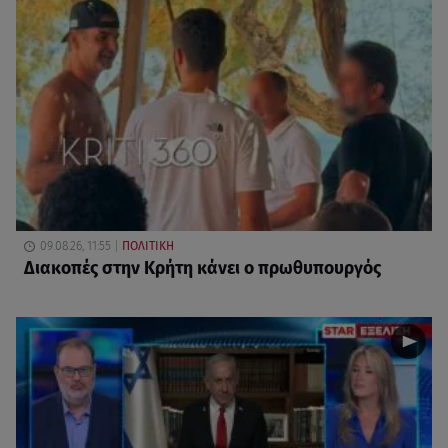
09.08.26, 11:55
ΠΟΛΙΤΙΚΗ
Διακοπές στην Κρήτη κάνει ο πρωθυπουργός