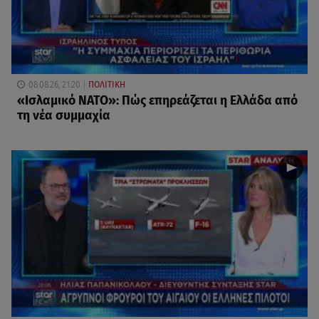
08.08.26, 21:20
ΠΟΛΙΤΙΚΗ
«Ισλαμικό ΝΑΤΟ»: Πώς επηρεάζεται η Ελλάδα από
τη νέα συμμαχία