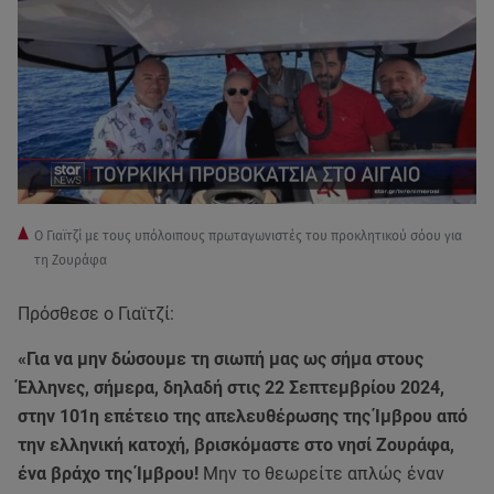
Ο Γιαϊτζί με τους υπόλοιπους πρωταγωνιστές του προκλητικού σόου για
τη Ζουράφα
Πρόσθεσε ο Γιαϊτζί:
«Για να μην δώσουμε τη σιωπή μας ως σήμα στους
Έλληνες, σήμερα, δηλαδή στις 22 Σεπτεμβρίου 2024,
στην 101η επέτειο της απελευθέρωσης της Ίμβρου από
την ελληνική κατοχή, βρισκόμαστε στο νησί Ζουράφα,
ένα βράχο της Ίμβρου!
Μην το θεωρείτε απλώς έναν