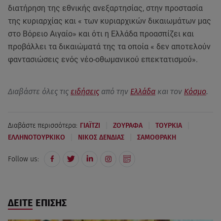
διατήρηση της εθνικής ανεξαρτησίας, στην προστασία
της κυριαρχίας και « των κυριαρχικών δικαιωμάτων μας
στο Βόρειο Αιγαίο» και ότι η Ελλάδα προασπίζει και
προβάλλει τα δικαιώματά της τα οποία « δεν αποτελούν
φαντασιώσεις ενός νέο-οθωμανικού επεκτατισμού».
Διαβάστε όλες τις
ειδήσεις
από την
Ελλάδα
και τον
Κόσμο
.
|
|
|
Διαβάστε περισσότερα:
ΓΙΑΪΤΖΙ
ΖΟΥΡΑΦΑ
ΤΟΥΡΚΙΑ
|
|
ΕΛΛΗΝΟΤΟΥΡΚΙΚΟ
ΝΙΚΟΣ ΔΕΝΔΙΑΣ
ΣΑΜΟΘΡΑΚΗ
Follow us:
ΔΕΙΤΕ ΕΠΙΣΗΣ