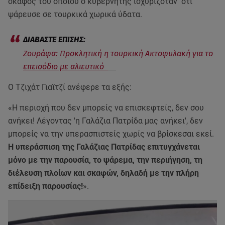
σκάφος του οποίου ο κυβερνήτης ισχυριζόταν ότι
ψάρευσε σε τουρκικά χωρικά ύδατα.
Ζουράφα: Προκλητική η τουρκική Ακτοφυλακή για το
επεισόδιο με αλιευτικό
Ο Τζιχάτ Γιαϊτζί ανέφερε τα εξής:
«Η περιοχή που δεν μπορείς να επισκεφτείς, δεν σου
ανήκει! Λέγοντας 'η Γαλάζια Πατρίδα μας ανήκει', δεν
μπορείς να την υπερασπιστείς χωρίς να βρίσκεσαι εκεί.
Η υπεράσπιση της Γαλάζιας Πατρίδας επιτυγχάνεται
μόνο με την παρουσία, το ψάρεμα, την περιήγηση, τη
διέλευση πλοίων και σκαφών, δηλαδή με την πλήρη
επίδειξη παρουσίας!
».