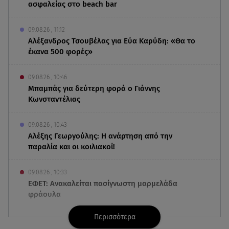
ασφαλείας στο beach bar
09.08.26 , 11:12
Αλέξανδρος Τσουβέλας για Εύα Καρύδη: «Θα το
έκανα 500 φορές»
09.08.26 , 10:46
Μπαμπάς για δεύτερη φορά ο Γιάννης
Κωνσταντέλιας
09.08.26 , 10:43
Αλέξης Γεωργούλης: Η ανάρτηση από την
παραλία και οι κοιλιακοί!
09.08.26 , 10:33
ΕΦΕΤ: Ανακαλείται πασίγνωστη μαρμελάδα
φράουλα
Περισσότερα
09.08.26 , 10:13