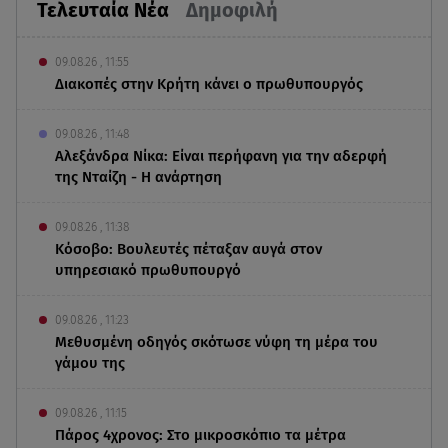
Τελευταία Νέα
Δημοφιλή
09.08.26 , 11:55
Διακοπές στην Κρήτη κάνει ο πρωθυπουργός
09.08.26 , 11:48
Αλεξάνδρα Νίκα: Είναι περήφανη για την αδερφή
της Νταίζη - Η ανάρτηση
09.08.26 , 11:38
Κόσοβο: Βουλευτές πέταξαν αυγά στον
υπηρεσιακό πρωθυπουργό
09.08.26 , 11:23
Μεθυσμένη οδηγός σκότωσε νύφη τη μέρα του
γάμου της
09.08.26 , 11:15
Πάρος 4χρονος: Στο μικροσκόπιο τα μέτρα