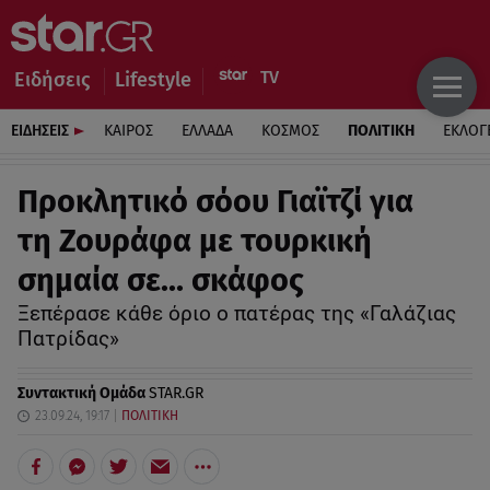
Ειδήσεις
Lifestyle
ΕΙΔΗΣΕΙΣ
ΚΑΙΡΟΣ
ΕΛΛΑΔΑ
ΚΟΣΜΟΣ
ΠΟΛΙΤΙΚΗ
ΕΚΛΟΓ
Προκλητικό σόου Γιαϊτζί για
τη Ζουράφα με τουρκική
σημαία σε… σκάφος
Ξεπέρασε κάθε όριο ο πατέρας της «Γαλάζιας
Πατρίδας»
Συντακτική Ομάδα
STAR.GR
23.09.24, 19:17
ΠΟΛΙΤΙΚΗ