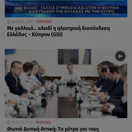
05.08.26, 20:51
ΠΟΛΙΤΙΚΗ
Με γαλλικό... κλειδί η ηλεκτρική διασύνδεση
Ελλάδας – Κύπρου (GSI)
05.08.26, 14:18
ΠΟΛΙΤΙΚΗ
Φωτιά Δυτική Αττική: Τα μέτρα για τους