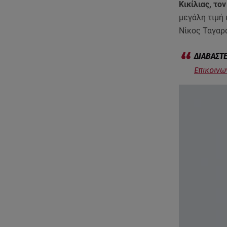
Κικίλιας, το
μεγάλη τιμή
Νίκος Ταγαρ
Επικοινω