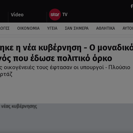
Video
ΛΟΓΕΣ
ΟΙΚΟΝΟΜΙΑ
ΥΓΕΙΑ
ΣΑΝ ΣΗΜΕΡΑ
ΑΘΛΗΤΙΚΑ
ΑΥΤΟ
ηκε η νέα κυβέρνηση - Ο μοναδικ
ός που έδωσε πολιτικό όρκο
ς οικογένειές τους έφτασαν οι υπουργοί - Πλούσιο
ρτάζ