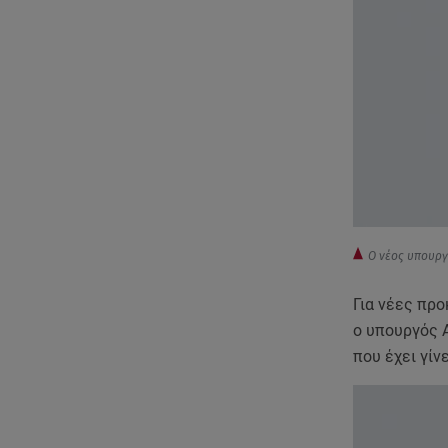
Ο νέος υπουργ
Για νέες πρ
ο υπουργός 
που έχει γίν