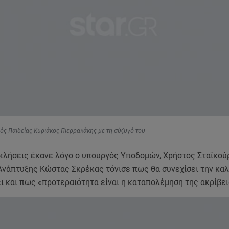
ός Παιδείας Κυριάκος Πιερρακάκης με τη σύζυγό του
οκλήσεις έκανε λόγο ο υπουργός Υποδομών, Χρήστος Σταϊκού
Ανάπτυξης Κώστας Σκρέκας τόνισε πως θα συνεχίσει την καλ
ει και πως «προτεραιότητα είναι η καταπολέμηση της ακρίβει