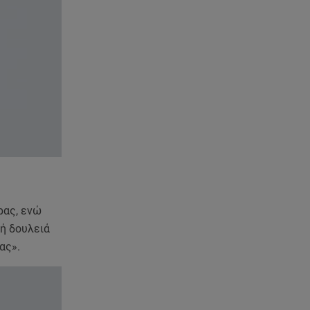
ρας, ενώ
ή δουλειά
ας».