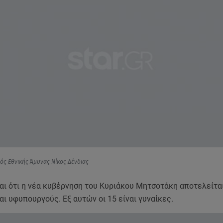
ός Εθνικής Άμυνας Νίκος Δένδιας
αι ότι η νέα κυβέρνηση του Κυριάκου Μητσοτάκη αποτελείτα
ι υφυπουργούς. Εξ αυτών οι 15 είναι γυναίκες.