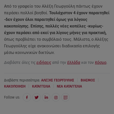
Από το γραφείο του Αλέξη Γεωργούλη πάντως έχουν
περάσει πολλοί βοηθοί.
Τουλάχιστον 4 έχουν παραιτηθεί
-δεν έχουν όλοι παραιτηθεί όμως για λόγους
κακοποίησης. Επίσης, πολλές νέες κοπέλες -κυρίως-
έχουν περάσει από εκεί για λίγους μήνες για πρακτική,
όπως προβλέπει το συμβόλαιό τους. Μάλιστα, ο Αλέξης
Γεωργούλης είχε ανακοινώσει διαδικασία επιλογής
μέσω κοινωνικών δικτύων.
Διαβάστε όλες τις
ειδήσεις
από την
Ελλάδα
και τον
Κόσμο
.
|
|
Διαβάστε περισσότερα:
ΑΛΕΞΗΣ ΓΕΩΡΓΟΥΛΗΣ
ΒΙΑΣΜΟΣ
|
|
ΚΑΚΟΠΟΙΗΣΗ
ΚΑΤΑΓΓΕΛΙΑ
ΝΕΑ ΚΑΤΑΓΓΕΛΙΑ
Follow us: