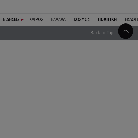
ΕΙΔΗΣΕΙΣ
ΚΑΙΡΟΣ
ΕΛΛΑΔΑ
ΚΟΣΜΟΣ
ΠΟΛΙΤΙΚΗ
ΕΚΛΟΓ
Back to Top