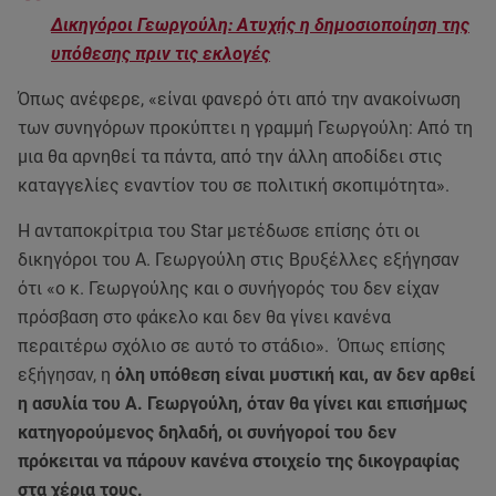
Δικηγόροι Γεωργούλη: Ατυχής η δημοσιοποίηση της
υπόθεσης πριν τις εκλογές
Όπως ανέφερε, «είναι φανερό ότι από την ανακοίνωση
των συνηγόρων προκύπτει η γραμμή Γεωργούλη: Από τη
μια θα αρνηθεί τα πάντα, από την άλλη αποδίδει στις
καταγγελίες εναντίον του σε πολιτική σκοπιμότητα».
Η ανταποκρίτρια του Star μετέδωσε επίσης ότι οι
δικηγόροι του Α. Γεωργούλη στις Βρυξέλλες εξήγησαν
ότι «ο κ. Γεωργούλης και ο συνήγορός του δεν είχαν
πρόσβαση στο φάκελο και δεν θα γίνει κανένα
περαιτέρω σχόλιο σε αυτό το στάδιο». Όπως επίσης
εξήγησαν, η
όλη υπόθεση είναι μυστική και, αν δεν αρθεί
η ασυλία του Α. Γεωργούλη, όταν θα γίνει και επισήμως
κατηγορούμενος δηλαδή, οι συνήγοροί του δεν
πρόκειται να πάρουν κανένα στοιχείο της δικογραφίας
στα χέρια τους.