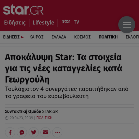
Ειδήσεις
Lifestyle
ΕΙΔΗΣΕΙΣ
ΚΑΙΡΟΣ
ΕΛΛΑΔΑ
ΚΟΣΜΟΣ
ΠΟΛΙΤΙΚΗ
ΕΚΛΟΓ
Αποκάλυψη Star: Τα στοιχεία
για τις νέες καταγγελίες κατά
Γεωργούλη
Τουλάχιστον 4 συνεργάτες παραιτήθηκαν από
το γραφείο του ευρωβουλευτή
Συντακτική Ομάδα
STAR.GR
20.04.23, 20:39
ΠΟΛΙΤΙΚΗ