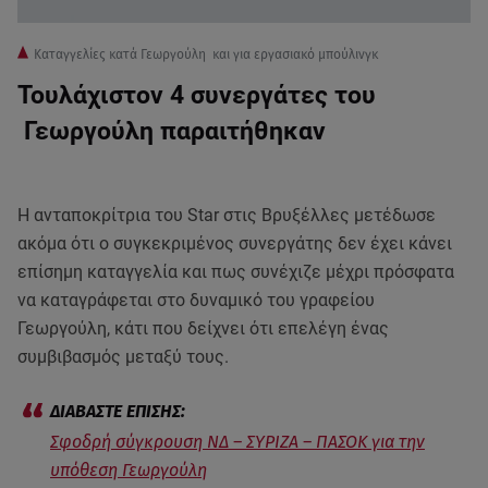
Καταγγελίες κατά Γεωργούλη και για εργασιακό μπούλινγκ
Τουλάχιστον 4 συνεργάτες του
Γεωργούλη παραιτήθηκαν
Η ανταποκρίτρια του Star στις Βρυξέλλες μετέδωσε
ακόμα ότι ο συγκεκριμένος συνεργάτης δεν έχει κάνει
επίσημη καταγγελία και πως συνέχιζε μέχρι πρόσφατα
να καταγράφεται στο δυναμικό του γραφείου
Γεωργούλη, κάτι που δείχνει ότι επελέγη ένας
συμβιβασμός μεταξύ τους.
Σφοδρή σύγκρουση ΝΔ – ΣΥΡΙΖΑ – ΠΑΣΟΚ για την
υπόθεση Γεωργούλη