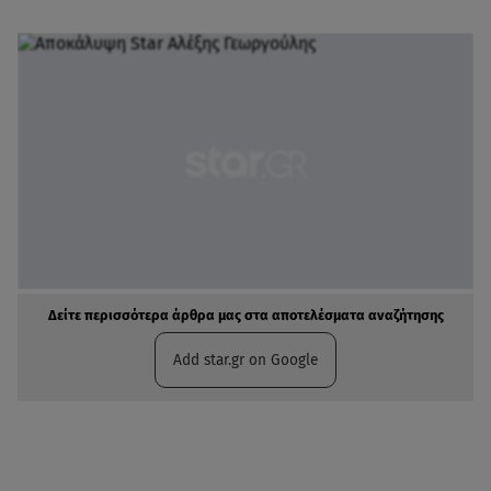
Δείτε περισσότερα άρθρα μας στα αποτελέσματα αναζήτησης
Add star.gr on Google