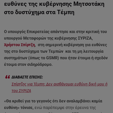
ευθύνες της κυβέρνησης Μητσοτάκη
στο δυστύχημα στα Τέμπη
Ο υπουργός Επικρατείας απάντησε και στην κριτική του
υπουργού Μεταφορών της κυβέρνησης ΣΥΡΙΖΑ,
Χρήστου Σπίρτζη
, στη σημερινή κυβέρνηση για ευθύνες
της στο δυστύχημα των Τεμπών και τη μη λειτουργία
συστημάτων (όπως το GSMR) που ήταν έτοιμα ή σχεδόν
έτοιμα στον σιδηρόδρομο.
Σπίρτζης για Τέμπη: Δεν αισθάνομαι ευθύνη δική μου ή
του ΣΥΡΙΖΑ
«Θα κριθεί για το γεγονός ότι δεν αναλαμβάνει καμία
ευθύνη» τόνισε,
ενώ παρέπεμψε στην έρευνα της