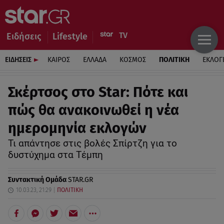
Ειδήσεις
Lifestyle
ΕΙΔΗΣΕΙΣ
ΚΑΙΡΟΣ
ΕΛΛΑΔΑ
ΚΟΣΜΟΣ
ΠΟΛΙΤΙΚΗ
ΕΚΛΟΓ
Σκέρτσος στο Star: Πότε και
πώς θα ανακοινωθεί η νέα
ημερομηνία εκλογών
Τι απάντησε στις βολές Σπίρτζη για το
δυστύχημα στα Τέμπη
Συντακτική Ομάδα
STAR.GR
10.03.23, 21:29
ΠΟΛΙΤΙΚΗ