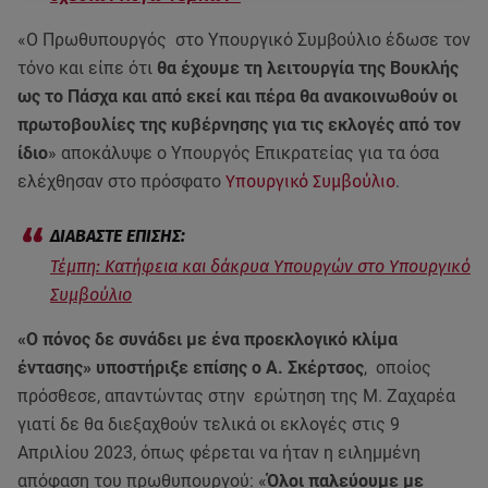
«Ο Πρωθυπουργός στο Υπουργικό Συμβούλιο έδωσε τον
τόνο και είπε ότι
θα έχουμε τη λειτουργία της Βουκλής
ως το Πάσχα και από εκεί και πέρα θα ανακοινωθούν οι
πρωτοβουλίες της κυβέρνησης για τις εκλογές από τον
ίδιο
» αποκάλυψε ο Υπουργός Επικρατείας για τα όσα
ελέχθησαν στο πρόσφατο
Υπουργικό Συμβούλιο
.
Τέμπη: Κατήφεια και δάκρυα Υπουργών στο Υπουργικό
Συμβούλιο
«Ο πόνος δε συνάδει με ένα προεκλογικό κλίμα
έντασης» υποστήριξε επίσης ο Α. Σκέρτσος
, οποίος
πρόσθεσε, απαντώντας στην ερώτηση της Μ. Ζαχαρέα
γιατί δε θα διεξαχθούν τελικά οι εκλογές στις 9
Απριλίου 2023, όπως φέρεται να ήταν η ειλημμένη
απόφαση του πρωθυπουργού: «
Όλοι παλεύουμε με