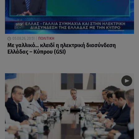
05.08.26, 20:51
ΠΟΛΙΤΙΚΗ
Με γαλλικό... κλειδί η ηλεκτρική διασύνδεση
Ελλάδας – Κύπρου (GSI)