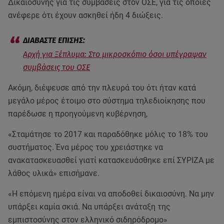
Δικαιοσύνης για τις συμβάσεις στον ΟΣΕ, για τις οποίες
ανέφερε ότι έχουν ασκηθεί ήδη 4 διώξεις.
Αρχή για Ξέπλυμα: Στο μικροσκόπιο όσοι υπέγραψαν
συμβάσεις του ΟΣΕ
Ακόμη, διέψευσε από την πλευρά του ότι ήταν κατά
μεγάλο μέρος έτοιμο στο σύστημα τηλεδιοίκησης που
παρέδωσε η προηγούμενη κυβέρνηση,
«Σταμάτησε το 2017 και παραδόθηκε μόλις το 18% του
συστήματος. Ένα μέρος του χρειάστηκε να
ανακατασκευασθεί γιατί κατασκευάσθηκε επί ΣΥΡΙΖΑ με
λάθος υλικά» επισήμανε.
«Η επόμενη ημέρα είναι να αποδοθεί δικαιοσύνη. Να μην
υπάρξει καμία σκιά. Να υπάρξει ανάταξη της
εμπιστοσύνης στον ελληνικό σιδηρόδρομο»