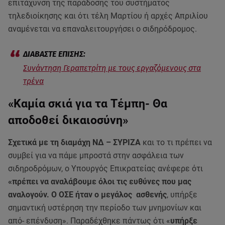
επιτάχυνση της παράδοσης του συστήματος
τηλεδιοίκησης και ότι τέλη Μαρτίου ή αρχές Απριλίου
αναμένεται να επαναλειτουργήσει ο σιδηρόδρομος.
Συνάντηση Γεραπετρίτη με τους εργαζόμενους στα
τρένα
«Καμία σκιά για τα Τέμπη- Θα
αποδοθεί δικαιοσύνη»
Σχετικά με τη διαμάχη ΝΔ – ΣΥΡΙΖΑ
και το τι πρέπει να
συμβεί για να πάμε μπροστά στην ασφάλεια των
σιδηροδρόμων, ο Υπουργός Επικρατείας ανέφερε ότι
«πρέπει να αναλάβουμε όλοι τις ευθύνες που μας
αναλογούν. Ο ΟΣΕ ήταν ο μεγάλος ασθενής
, υπήρξε
σημαντική υστέρηση την περίοδο των μνημονίων και
από- επένδυση». Παραδέχθηκε πάντως ότι «
υπήρξε