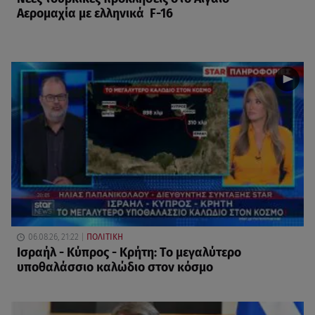
Αερομαχία με ελληνικά F-16
06.08.26, 21:22
ΠΟΛΙΤΙΚΗ
Ισραήλ - Κύπρος - Κρήτη: Το μεγαλύτερο
υποθαλάσσιο καλώδιο στον κόσμο