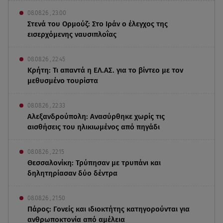
08.08.26 , 23:00
Στενά του Ορμούζ: Στο Ιράν ο έλεγχος της
εισερχόμενης ναυσιπλοΐας
08.08.26 , 22:45
Κρήτη: Τι απαντά η ΕΛ.ΑΣ. για το βίντεο με τον
μεθυσμένο τουρίστα
08.08.26 , 22:33
Αλεξανδρούπολη: Ανασύρθηκε χωρίς τις
αισθήσεις του ηλικιωμένος από πηγάδι
08.08.26 , 22:15
Θεσσαλονίκη: Τρύπησαν με τρυπάνι και
δηλητηρίασαν δύο δέντρα
08.08.26 , 21:50
Πάρος: Γονείς και ιδιοκτήτης κατηγορούνται για
ανθρωποκτονία από αμέλεια