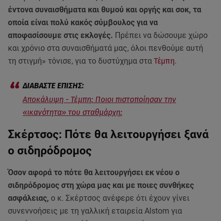
έντονα συναισθήματα και θυμού και οργής και σοκ, τα
οποία είναι πολύ κακός σύμβουλος για να
αποφασίσουμε στις εκλογές.
Πρέπει να δώσουμε χώρο
και χρόνιο στα συναισθήματά μας, όλοι πενθούμε αυτή
τη στιγμή» τόνισε, για το δυστύχημα στα
Τέμπη
.
Αποκάλυψη - Τέμπη: Ποιοι πιστοποίησαν την
«ικανότητα» του σταθμάρχη;
Σκέρτσος: Πότε θα λειτουργήσει ξανά
ο σιδηρόδρομος
Όσον αφορά το πότε θα λειτουργήσει εκ νέου ο
σιδηρόδρομος στη χώρα μας και με ποιες συνθήκες
ασφάλειας,
ο κ. Σκέρτσος ανέφερε ότι έχουν γίνει
συνεννοήσεις με τη γαλλική εταιρεία Alstom για