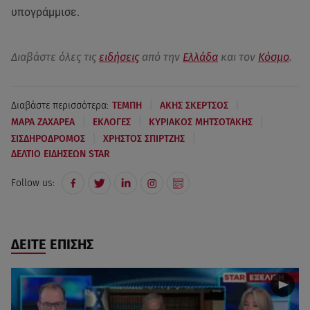
υπογράμμισε.
Διαβάστε όλες τις
ειδήσεις
από την
Ελλάδα
και τον
Κόσμο
.
|
|
Διαβάστε περισσότερα:
ΤΕΜΠΗ
ΑΚΗΣ ΣΚΕΡΤΣΟΣ
|
|
|
ΜΑΡΑ ΖΑΧΑΡΕΑ
ΕΚΛΟΓΕΣ
ΚΥΡΙΑΚΟΣ ΜΗΤΣΟΤΑΚΗΣ
|
|
ΣΙΣΔΗΡΟΔΡΟΜΟΣ
ΧΡΗΣΤΟΣ ΣΠΙΡΤΖΗΣ
ΔΕΛΤΙΟ ΕΙΔΗΣΕΩΝ STAR
Follow us:
ΔΕΙΤΕ ΕΠΙΣΗΣ