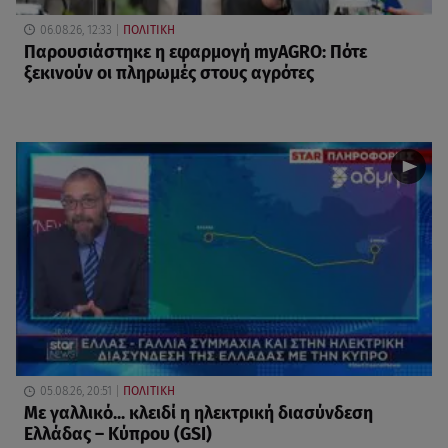
06.08.26, 12:33
ΠΟΛΙΤΙΚΗ
Παρουσιάστηκε η εφαρμογή myAGRO: Πότε
ξεκινούν οι πληρωμές στους αγρότες
05.08.26, 20:51
ΠΟΛΙΤΙΚΗ
Με γαλλικό... κλειδί η ηλεκτρική διασύνδεση
Ελλάδας – Κύπρου (GSI)