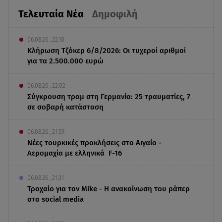
Τελευταία Νέα
Δημοφιλή
06.08.26 , 22:10
Κλήρωση Τζόκερ 6/8/2026: Οι τυχεροί αριθμοί
για τα 2.500.000 ευρώ
06.08.26 , 22:02
Σύγκρουση τραμ στη Γερμανία: 25 τραυματίες, 7
σε σοβαρή κατάσταση
06.08.26 , 21:59
Νέες τουρκικές προκλήσεις στο Αιγαίο -
Αερομαχία με ελληνικά F-16
06.08.26 , 21:31
Τροχαίο για τον Mike - Η ανακοίνωση του ράπερ
στα social media