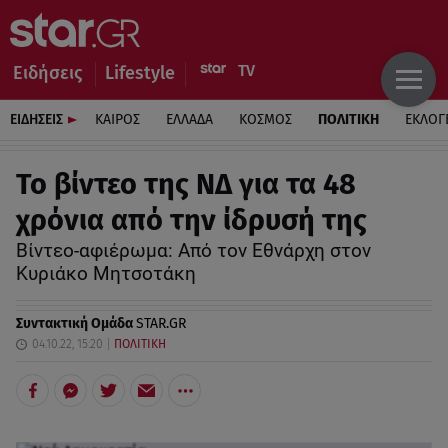
Ειδήσεις
Lifestyle
ΕΙΔΗΣΕΙΣ
ΚΑΙΡΟΣ
ΕΛΛΑΔΑ
ΚΟΣΜΟΣ
ΠΟΛΙΤΙΚΗ
ΕΚΛΟΓ
Το βίντεο της ΝΔ για τα 48
χρόνια από την ίδρυσή της
Βίντεο-αφιέρωμα: Από τον Εθνάρχη στον
Κυριάκο Μητσοτάκη
Συντακτική Ομάδα
STAR.GR
04.10.22, 15:20
ΠΟΛΙΤΙΚΗ