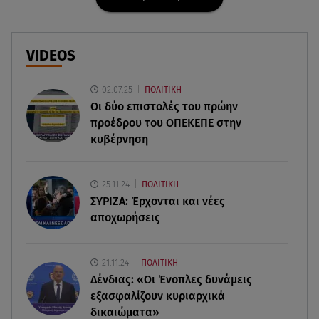
06.08.26 , 20:04
Σαμοθράκη: Συγκλονιστική διάσωση 15χρονης
από δύσβατο φαράγγι
VIDEOS
06.08.26 , 19:44
02.07.25
ΠΟΛΙΤΙΚΗ
Πότε δεν επιβάλλεται φόρος κληρονομιάς σε
Οι δύο επιστολές του πρώην
τραπεζικές καταθέσεις
προέδρου του ΟΠΕΚΕΠE στην
κυβέρνηση
06.08.26 , 19:17
Κυψέλη: «Βιώνουμε βαθιά οδύνη» - Τι λέει η
οικογένεια της Λίζα
25.11.24
ΠΟΛΙΤΙΚΗ
ΣΥΡΙΖΑ: Έρχονται και νέες
06.08.26 , 19:10
αποχωρήσεις
Μπαντέρας: «Η καρδιακή προσβολή ήταν το
καλύτερο πράγμα που μου συνέβη»
21.11.24
ΠΟΛΙΤΙΚΗ
Δένδιας: «Οι Ένοπλες δυνάμεις
06.08.26 , 18:49
Συντάξεις χηρείας: Τέλος στο «ψαλίδι» μετά την
εξασφαλίζουν κυριαρχικά
τριετία
δικαιώματα»