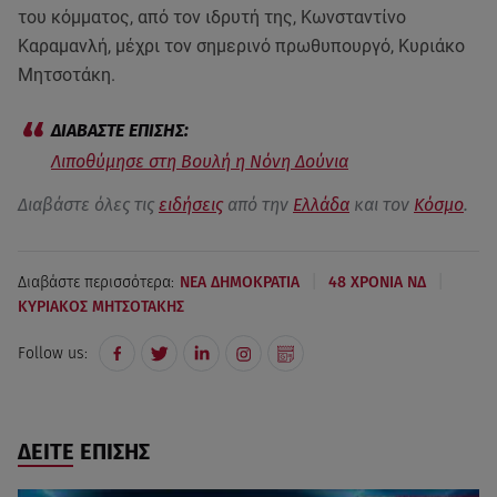
του κόμματος, από τον ιδρυτή της, Κωνσταντίνο
Καραμανλή, μέχρι τον σημερινό πρωθυπουργό, Κυριάκο
Μητσοτάκη.
Λιποθύμησε στη Βουλή η Νόνη Δούνια
Διαβάστε όλες τις
ειδήσεις
από την
Ελλάδα
και τον
Κόσμο
.
|
|
Διαβάστε περισσότερα:
ΝΕΑ ΔΗΜΟΚΡΑΤΙΑ
48 ΧΡΟΝΙΑ ΝΔ
ΚΥΡΙΑΚΟΣ ΜΗΤΣΟΤΑΚΗΣ
Follow us:
ΔΕΙΤΕ ΕΠΙΣΗΣ