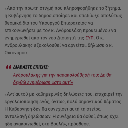
«Aπό την πρώτη στιγμή που πληροφορήθηκε το ζήτημα,
η Κυβέρνηση το δημοσιοποίησε και επεδίωξε απολύτως
θεσμικά δια του Υπουργού Επικρατείας να
επικοινωνήσει με τον κ. Ανδρουλάκη προκειμένου να
ενημερωθεί από τον νέο Διοικητή της
ΕΥΠ
. Ο κ.
Ανδρουλάκης εξακολουθεί να αρνείται, δήλωσε ο κ.
Οικονόμου.
Ανδρουλάκης για την παρακολούθησή του: Δε θα
δεχθώ ενημέρωση «στο αυτί»
«Αντ΄αυτού με καθημερινές δηλώσεις του, επιχειρεί την
εργαλειοποίηση ενός, όντως, πολύ σημαντικού θέματος.
Η Κυβέρνηση δεν θα συνεχίσει αυτή τη στείρα
ανταλλαγή δηλώσεων. Η συνέχεια θα δοθεί, όπως έχει
ήδη ανακοινωθεί, στη Βουλή», πρόσθεσε.