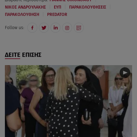
|
|
|
ΝΙΚΟΣ ΑΝΔΡΟΥΛΑΚΗΣ
ΕΥΠ
ΠΑΡΑΚΟΛΟΥΘΗΣΕΙΣ
|
ΠΑΡΑΚΟΛΟΥΘΗΣΗ
PREDATOR
Follow us:
ΔΕΙΤΕ ΕΠΙΣΗΣ