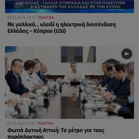
05.08.26, 20:51
ΠΟΛΙΤΙΚΗ
Με γαλλικό... κλειδί η ηλεκτρική διασύνδεση
Ελλάδας – Κύπρου (GSI)
05.08.26, 14:18
ΠΟΛΙΤΙΚΗ
Φωτιά Δυτική Αττική: Τα μέτρα για τους
πυρόπληκτους