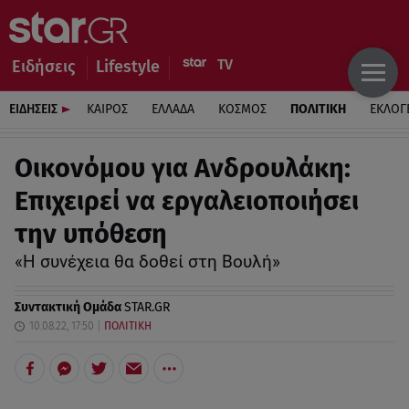
Ειδήσεις
Lifestyle
ΕΙΔΗΣΕΙΣ
ΚΑΙΡΟΣ
ΕΛΛΑΔΑ
ΚΟΣΜΟΣ
ΠΟΛΙΤΙΚΗ
ΕΚΛΟΓ
Οικονόμου για Ανδρουλάκη:
Επιχειρεί να εργαλειοποιήσει
την υπόθεση
«Η συνέχεια θα δοθεί στη Βουλή»
Συντακτική Ομάδα
STAR.GR
10.08.22, 17:50
ΠΟΛΙΤΙΚΗ