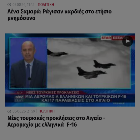
07.08.26, 11:45
ΠΟΛΙΤΙΚΗ
Λένα Σαμαρά: Ράγισαν καρδιές στο ετήσιο
μνημόσυνο
06.08.26, 21:59
ΠΟΛΙΤΙΚΗ
Νέες τουρκικές προκλήσεις στο Αιγαίο -
Αερομαχία με ελληνικά F-16