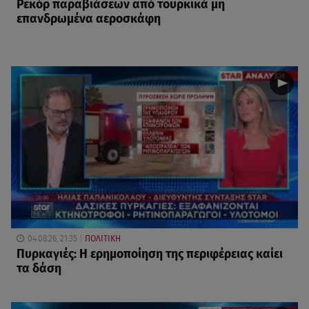
Ρεκόρ παραβιάσεων από τουρκικά μη
επανδρωμένα αεροσκάφη
04.08.26, 21:35
ΠΟΛΙΤΙΚΗ
Πυρκαγιές: Η ερημοποίηση της περιφέρειας καίει
τα δάση