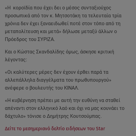
«Η κοροϊδία που έχει δει ο μέσος συνταξιούχος
προσωπικά από τον κ. Μητσοτάκη τα τελευταία τρία
χρόνια δεν έχει ξαναειδωθεί ποτέ στον τόπο από τη
μεταπολίτευση και μετά» δήλωσε μεταξύ άλλων ο
Πρόεδρος του ΣΥΡΙΖΑ.
Kαι ο Κώστας Σκανδαλίδης όμως, άσκησε κριτική
λέγοντας:
«Οι καλύτερες μέρες δεν έχουν έρθει παρά τα
αλλεπάλληλα διαγγέλματα του πρωθυπουργού»
ανέφερε ο βουλευτής του ΚΙΝΑΛ.
«Η κυβέρνηση πρέπει με αυτή την ευθύνη να σταθεί
απέναντι στον ελληνικό λαό και όχι να μας κουνάει το
δάχτυλο» τόνισε ο Δημήτρης Κουτσούμπας.
Δείτε το μεσημεριανό δελτίο ειδήσεων του Star