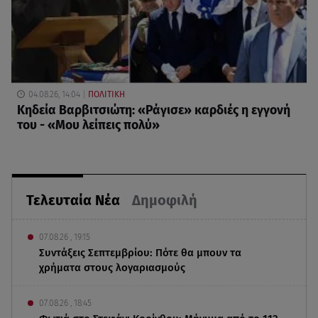
04.08.26, 14:04
ΠΟΛΙΤΙΚΗ
Κηδεία Βαρβιτσιώτη: «Ράγισε» καρδιές η εγγονή
του - «Μου λείπεις πολύ»
Τελευταία Νέα
Δημοφιλή
07.08.26 , 19:15
Συντάξεις Σεπτεμβρίου: Πότε θα μπουν τα
χρήματα στους λογαριασμούς
07.08.26 , 18:45