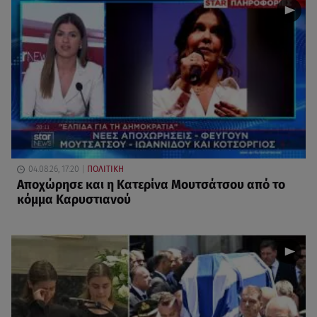
04.08.26, 17:20
ΠΟΛΙΤΙΚΗ
Αποχώρησε και η Κατερίνα Μουτσάτσου από το
κόμμα Καρυστιανού