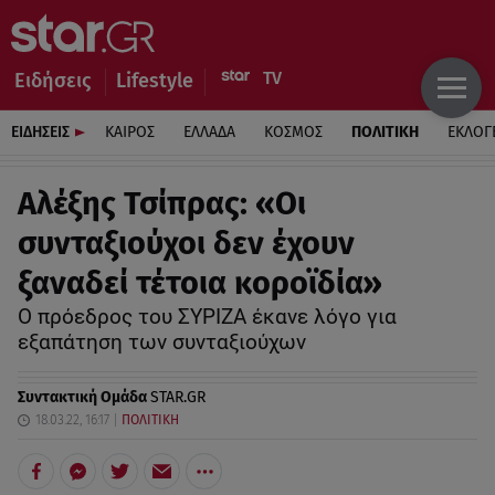
Ειδήσεις
Lifestyle
ΕΙΔΗΣΕΙΣ
ΚΑΙΡΟΣ
ΕΛΛΑΔΑ
ΚΟΣΜΟΣ
ΠΟΛΙΤΙΚΗ
ΕΚΛΟΓ
Αλέξης Τσίπρας: «Οι
συνταξιούχοι δεν έχουν
ξαναδεί τέτοια κοροϊδία»
Ο πρόεδρος του ΣΥΡΙΖΑ έκανε λόγο για
εξαπάτηση των συνταξιούχων
Συντακτική Ομάδα
STAR.GR
18.03.22, 16:17
ΠΟΛΙΤΙΚΗ